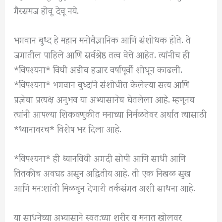
गैरसमज होवू देवू नये.
भगवान बुध्द हे महान मनोवैज्ञानिक आणि संशोधक होते. ते
जगातील पाहिले आणि सर्वश्रेष्ठ तत्व वेत्ते आहेत. त्यांनीच ही
*विपश्यना* विधी अडीच हजार वर्षापूर्वी शोधून काढली.
*विपश्यना* भगवान बुध्दांने संशोधीत केलेल्या सत्य आणि
प्रज्ञेचा प्रत्यक्ष अनुभव या अभ्यासानेच घेतलेला आहे. म्हणूनच
त्यांनी आपल्या शिकवणुकीत मनाच्या निर्मळतेवर अर्थात त्यासाठी
*ध्यानावरच* विशेष भर दिला आहे.
*विपश्यना* ही ध्यानविधी अगदी सोपी आणि साधी आणि
तितकीच अवघड असून अद्वितीय आहे. ती एक निखळ सुख
आणि मन:शांती मिळवून देणारी तर्कसंगत अशी साधना आहे.
या साधनेच्या अभ्यासाने स्वत:च्या शरीर व मनात खोलवर