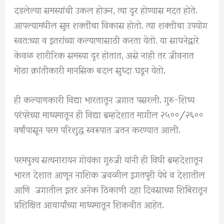
दडलेल्या समस्यांची उकल होऊन, त्या दूर होण्यास मदत होते.
आपल्यामधील सुप्त शक्तींचा विकास होतो. त्या शक्तीचा उपयोग
स्वत:च्या व इतरांच्या कल्याणासाठी करता येतो. या साधनेद्वारे
केवळ शारीरिक समस्या दूर होतात, असे नाही तर जीवनात
मोठा क्रांतीकारी मानसिक बदल सुध्दा घडून येतो.
ही कल्याणकारी विद्या भारतातून जगात पसरली. गुरु-शिष्य
परंपरेच्या माध्यमातून ही विद्या ब्रम्हदेशात मागील २५००/२६००
वर्षांपासून परम परिशुद्ध स्वरूपात जतन करण्यात आली.
परमपुज्य सत्यनारायन गोयंका गुरुजी यांनी ही विधी ब्रम्हदेशातून
भारत देशात आणून नाशिक जवळील इगतपुरी येथे व देशातील
आणि जगातील इतर अनेक ठिकाणी दहा दिवसाच्या शिबिरातून
प्रशिक्षित आचार्यांच्या माध्यमातून शिकवीत आहेत.