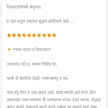
जिवमात्राविषयी बंधुभाव.
हे दहा सद्गुण तथागत बुद्धाने सांगितले आहे …
*धम्म वंदना व विपश्यना*
उत्तमनंगेन वंदे ह, धम्मच तिविध वर,
धम्मो यो खलीतो दोसो, धम्मो खमंतू त मम.
धम्म वंद्ने तिल हे एक कडवे आहे. याचा मराठी अर्थ होतो, तिन
प्रकारच्या उत्तम धम्माला मी नतमस्तक होऊन वंदन करतो. माझ्या
कडून काही अकुशल कार्य झाले असेल तर धम्माने मला क्षमा