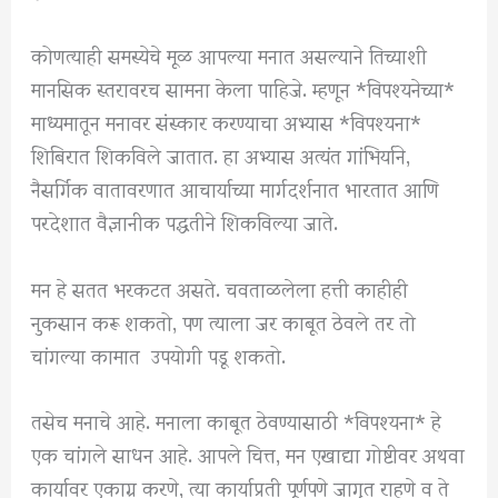
कोणत्याही समस्येचे मूळ आपल्या मनात असल्याने तिच्याशी
मानसिक स्तरावरच सामना केला पाहिजे. म्हणून *विपश्यनेच्या*
माध्यमातून मनावर संस्कार करण्याचा अभ्यास *विपश्यना*
शिबिरात शिकविले जातात. हा अभ्यास अत्यंत गांभिर्याने,
नैसर्गिक वातावरणात आचार्याच्या मार्गदर्शनात भारतात आणि
परदेशात वैज्ञानीक पद्धतीने शिकविल्या जाते.
मन हे सतत भरकटत असते. चवताळलेला हत्ती काहीही
नुकसान करू शकतो, पण त्याला जर काबूत ठेवले तर तो
चांगल्या कामात उपयोगी पडू शकतो.
तसेच मनाचे आहे. मनाला काबूत ठेवण्यासाठी *विपश्यना* हे
एक चांगले साधन आहे. आपले चित्त, मन एखाद्या गोष्टीवर अथवा
कार्यावर एकाग्र करणे, त्या कार्याप्रती पूर्णपणे जागृत राहणे व ते