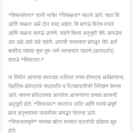
*विपश्यनेला* पाली भाषेत *विपस्सना* म्हटले जाते. त्यात वि
आणि पस्सना असे दोन शब्द आहेत. वि म्हणजे विशेष रुपाने
आणि पस्सना म्हणजे जाणणे, पाहणे किवा अनुभूती घेणे. म्हणजेच
जग जसे आहे तसे पाहणे. जगाची वास्तवता समजून घेणे. सर्व
बाबींना त्यांच्या मुळ गुण-धर्म-स्वभावात पाहाणे (सत्यदर्शन)
म्हणजे *विपश्यना.*
या विधीत आपल्या स्वत:च्या शरीरात उत्पन्न होणार्‍या सर्वसामान्य,
नैसर्गिक संवेदनाचे पध्दतशीर व नि:पक्षपातीपणे निरीक्षण केल्या
जाते. कारण संवेदनाच्या आधारेच आपल्याला प्रत्यक्ष सत्याची
अनुभूती होते. *विपश्यना* करतांना शरीर आणि मनाचे संपूर्ण
सत्य अनुभवाच्या पातळीवर समजून घेतल्या जाते.
*विपश्यनामुळे* मनाच्या खोल गाभ्यात बदलांची प्रक्रिया सुरु
होते.