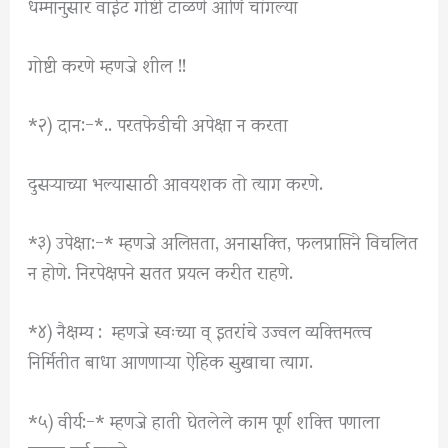
धम्मानुसार वाईट गोष्टी टाळणे आणि चांगल्या
गोष्टी करणे म्हणजे शील !!
*२) दान:-*.. परतफेडीची अपेक्षा न करता
दुसऱ्याच्या भल्यासाठी आवयशक तो त्याग करणे.
*३) उपेक्षा:-* म्हणजे अलिप्तता, अनासक्ति, फलप्राप्तिने विचलित
न होणे. निरपेक्षपने सतत प्रयत्न करीत राहणे.
*४) नैक्षम्य : म्हणजे स्वःच्या व् इतरांचे उज्वल व्यक्तिमत्त्व
निर्मितीत बाधा आणणाऱ्या ऐहिक सुखाचा त्याग.
*५) वीर्य:-* म्हणजे हाती घेतलेले काम पूर्ण शक्ति पणाला