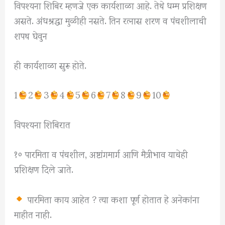
विपश्यना शिबिर म्हणजे एक कार्यशाळा आहे. तेथे धम्म प्रशिक्षण
असते. अंधश्रद्धा मुळीही नसते. तिन रत्नास शरण व पंचशीलाची
शपथ घेवुन
ही कार्यशाळा सुरू होते.
1
2
3
4
5
6
7
8
9
10
विपश्यना शिबिरात
१० पारमिता व पंचशील, अष्टांगमार्ग आणि मैत्रीभाव याचेही
प्रशिक्षण दिले जाते.
पारमिता काय आहेत ? त्या कशा पूर्ण होतात हे अनेकांना
माहीत नाही.