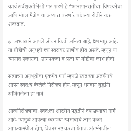
कार्य सर्वशक्तीनिशी पार पाडणे हे *आनापानसतीचा, विपश्यनेचा
आणि मंगल मैत्री* चा अभ्यास करणारे चांगल्या रीतीने करू
शकतात.
ह्या अभ्यासाने आपले जीवन किती अनित्य आहे, क्षणभंगुर आहे.
या गोष्टीची अनुभूती च्या स्तरावर जाणीव होत असते. म्हणून या
ध्यानात एकाग्रता, जागरूकता व प्रज्ञा या गोष्टींचा लाभ होतो.
सत्याच्या अनुभूतीचा एकमेव मार्ग म्हणजे स्वत:च्या अंतर्मनाचे
आपण स्वत:च केलेले निरीक्षण होय. म्हणून भगवान बुद्धांनी
सांगितलेला हा मार्ग
आत्मनिरीक्षणाचा, स्वत:ला शास्त्रीय पद्धतीने तपासण्याचा मार्ग
आहे. त्यामुळे आपल्या स्वत:च्या स्वभावाचे ज्ञान करून
आपल्यामधील दोष, विकार नष्ट करता येतात. अंतर्मनातील