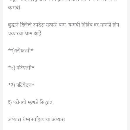
करावी.
बुद्धाने दिलेले उपदेश म्हणजे धम्म. धम्मची तिविध वर म्हणजे तिन
प्रकारचा धम्म आहे
*१)परीयत्त्त्ती*
*२) पटिपत्त्ती*
*३) पटिवेदण*
१) परीयत्ती म्हणजे सिद्धांत,
अभ्यास धम्म साहित्याचा अभ्यास