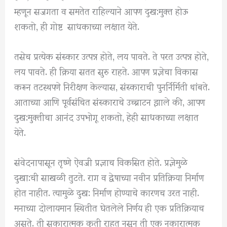
म्हणून सजगता व समतेत राहिल्याने आपण दुख:मुक्त होऊ
शकतो, ही गोष्ट साधकाच्या लक्षात येते.
तसेच प्रत्येक संस्कार उत्पन्न होते, लय पावते. ते परत उत्पन्न होते,
लय पावते. ही क्रिया सतत सुरु राहते. आपण प्रज्ञेचा विकास
करून तटस्थपणे निरीक्षण केल्यास, संस्काराची पुनर्निर्मिती थांबते.
आताच्या आणि पूर्वसंचित संस्काराचे उच्चाटन झाले की, आपण
दुख:मुक्तीचा आनंद उपभोगू शकतो, हेही साधकाच्या लक्षात
येते.
संवेदनापासून तृष्णे ऐवजी प्रज्ञाच विकसित होते. प्रज्ञेमुळे
दुखा:ची साखळी तुटते. राग व द्वेषाच्या नवीन प्रतिक्रिया निर्माण
होत नाहीत. त्यामुळे दुख: निर्माण होण्याचे कारणच उरत नाही.
मनाच्या दोलायमान स्थितीत घेतलेले निर्णय ही एक प्रतिक्रियाच
असते. ती सकारात्मक कृती राहत नसून ती एक नकारात्मक