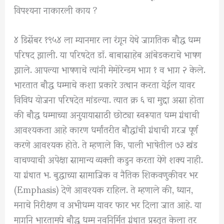
विपश्यना नाकारली काय ?
४ डिसेंबर १९५४ ला म्यानमार ला रंगून येथे जागतिक बौद्ध धम्म
परिषद झाली. या परिषदेत डॉ. बाबासाहेब आंबेडकराचे भाषण
झाले. आपल्या भाषणाचे त्यांनी मेमोरेन्डम भाग १ व भाग २ केले.
भारतात बौद्ध धम्माचे कशा प्रकारे उत्थान करता येईल यावर
विविध योजना परिषदेत मांडल्या. त्यात क्र ६ चा मुद्दा असा होता
की बौद्ध धम्माच्या अनुयायासाठी छोट्या स्वरूपात धम्म ग्रंथाची
आवश्यकता आहे कारण धर्मांतरीत बौद्धांची ग्रंथाची गरज पूर्ण
करणे आवश्यक होते. ते म्हणाले कि, पाली भाषेतील ७३ खंड
वाचण्याची अपेक्षा सामान्य व्यक्ती कडुन करता येणे शक्य नाही.
या ग्रंथात भ. बुद्धाच्या सामाजिक व नैतिक शिकवणुकीवर भर
(Emphasis) देणे आवश्यक राहिल. ते म्हणाले की, ध्यान,
मनाचे निरीक्षण व अभीधम्म यावर फार भर दिला जात आहे. या
मार्गाने भारतामधे बौद्ध धम्म नवनिर्मित ग्रंथात प्रस्तुत केला तर