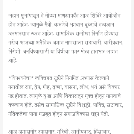
लहान मुलांपासून ते मोठ्या माणसापर्यंत आज शिबिरे आयोजीत
होत आहेत. त्यामुळे मैत्री, करुणेचे भगवान बुध्दाचे तत्वज्ञान
जनमानसात रुजत आहेत. सामाजिक सलोखा निर्माण होण्यास
तसेच आजच्या अनैतिक जगात माणसाला सदाचारी, चारीत्रवान,
निरोगी बनविण्यासाठी या विधीचा फार मोठा हातभार लागत
आहे.
*विपश्यनेचा* व्यक्तिगत दृष्टीने नियमित अभ्यास केल्याने
मनातील राग, द्वेष, मोह, तृष्णा, वासना, लोभ, भयं असे विकार
नष्ट होतात. त्यामुळे दु:ख आणि विकारातून मुक्त होवून मानवाचे
कल्याण होते. तसेच सामाजिक दृष्टीने विशुद्धी, पावित्र, सदाचार,
नैतिकतेचा पाया मजबूत होवून समाजविकास घडून येतो.
आज जगासमोर उपासमार, गरिबी, जातीयवाद, हिंसाचार,