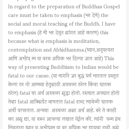
In regard to the preparation of Buddhas Gospel
care must be taken to emphasis (भर देणे) the
social and moral teaching of the Buddh. I have
to emphasis (हे मी भर देवून सांगत आहे कारण) this
because what is emphasis is meditation,
contemplation and Abhidhamma.(ध्यान,अनुपश्यना
आणि अभीध् म्म या वरच अधिक भर दिल्या जात आहे) This
way of presenting Buddhism to Indian would be
fatal to our cause. (या मार्गाने जर बुद्ध धर्म भारतात प्रस्तुत
केला तर तो आमच्या हेतुसाठी अडथळा ठरेल किंवा घातक
ठरेल) fatal चा अर्थ अडथळा सुद्धा होतो. रस्त्यात अपघात होतो
तेव्हा fatal आक्सिडेंट म्हणतात fatal शब्द त्यावेळी घातक
अर्थी वापरतात. अन्यथा अडथळा असा अर्थ आहे. बरे ते काही
का असू द्या, या वरून आपल्या लक्षात येईल की, त्यांनी धम्म ग्रंथ
लिहताना ध्यान व अभीधम्म या वर अधिक भर द्यायचा नाही असे