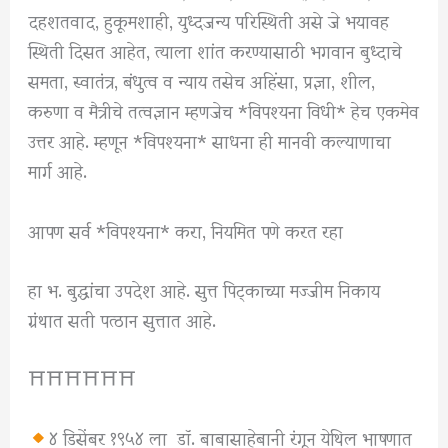
दहशतवाद, हुकूमशाही, युध्दजन्य परिस्थिती असे जे भयावह
स्थिती दिसत आहेत, त्याला शांत करण्यासाठी भगवान बुध्दाचे
समता, स्वातंत्र, बंधुत्व व न्याय तसेच अहिंसा, प्रज्ञा, शील,
करुणा व मैत्रीचे तत्वज्ञान म्हणजेच *विपश्यना विधी* हेच एकमेव
उत्तर आहे. म्हणून *विपश्यना* साधना ही मानवी कल्याणाचा
मार्ग आहे.
आपण सर्व *विपश्यना* करा, नियमित पणे करत रहा
हा भ. बुद्धांचा उपदेश आहे. सुत्त पिट्काच्या मज्जीम निकाय
ग्रंथात सती पत्ठान सुत्तात आहे.
⛩⛩⛩⛩⛩⛩
४ डिसेंबर १९५४ ला डॉ. बाबासाहेबानी रंगून येथिल भाषणात