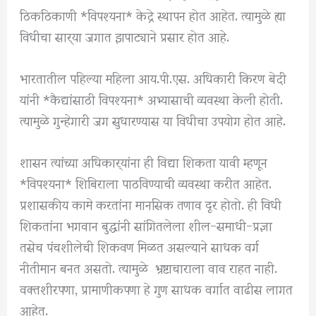
ठिकठिकाणी *विपश्यना* केद्रे स्थापन होत आहेत. त्यामुळे ह्या
विधीचा सार्‍या जगात झपाट्याने प्रसार होत आहे.
भारतातील पहिल्या महिला आय.पी.एस. अधिकारी किरण बेदी
यांनी *कैद्यांसाठी विपश्यना* अभ्यासाची व्यवस्था केली होती.
त्यामुळे गुन्हेगारी जग सुधारण्यास या विधीचा उपयोग होत आहे.
शासन त्यांच्या अधिकार्‍यांना ही विद्या शिकता यावी म्हणून
*विपश्यना* शिबिराला पाठविण्याची व्यवस्था करीत आहेत.
प्रशासकीय कामे करतांना मानसिक तणाव दूर होतो. ही विधी
शिकतांना भगवान बुद्धांनी सांगितलेला शील-समाधी-प्रज्ञा
तसेच पंचशीलेची शिकवण मिळत असल्याने साधक वर्ग
नीतीमान बनत असतो. त्यामुळे भ्रष्टाचाराला वाव राहत नाही.
वक्तशीरपणा, प्रामाणीकपणा हे गुण साधक वर्गात वाढीस लागत
आहेत.