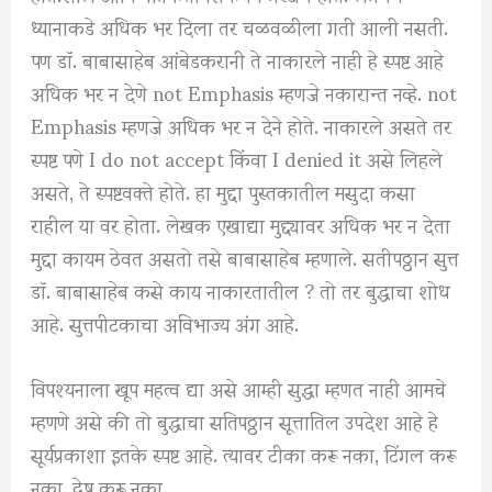
ध्यानाकडे अधिक भर दिला तर चळवळीला गती आली नसती.
पण डॉ. बाबासाहेब आंबेडकरानी ते नाकारले नाही हे स्पष्ट आहे
अधिक भर न देणे not Emphasis म्हणजे नकारान्त नव्हे. not
Emphasis म्हणजे अधिक भर न देने होते. नाकारले असते तर
स्पष्ट पणे I do not accept किंवा I denied it असे लिहले
असते, ते स्पष्टवक्ते होते. हा मुद्दा पुस्तकातील मसुदा कसा
राहील या वर होता. लेखक एखाद्या मुद्द्यावर अधिक भर न देता
मुद्दा कायम ठेवत असतो तसे बाबासाहेब म्हणाले. सतीपठ्ठान सुत्त
डॉ. बाबासाहेब कसे काय नाकारतातील ? तो तर बुद्धाचा शोध
आहे. सुत्तपीटकाचा अविभाज्य अंग आहे.
विपश्यनाला खूप महत्व द्या असे आम्ही सुद्धा म्हणत नाही आमचे
म्हणणे असे की तो बुद्धाचा सतिपठ्ठान सूत्तातिल उपदेश आहे हे
सूर्यप्रकाशा इतके स्पष्ट आहे. त्यावर टीका करू नका, टिंगल करू
नका, द्वेष करू नका.