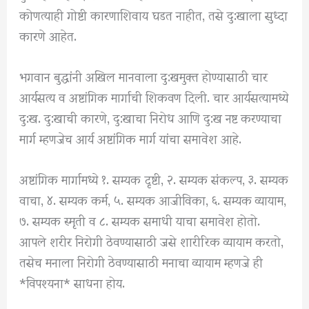
कोणत्याही गोष्टी कारणाशिवाय घडत नाहीत, तसे दु:खाला सुध्दा
कारणे आहेत.
भगवान बुद्धांनी अखिल मानवाला दु:खमुक्त होण्यासाठी चार
आर्यसत्य व अष्टांगिक मार्गाची शिकवण दिली. चार आर्यसत्यामध्ये
दु:ख. दु:खाची कारणे, दु:खाचा निरोध आणि दु:ख नष्ट करण्याचा
मार्ग म्हणजेच आर्य अष्टांगिक मार्ग यांचा समावेश आहे.
अष्टांगिक मार्गामध्ये १. सम्यक दृष्टी, २. सम्यक संकल्प, ३. सम्यक
वाचा, ४. सम्यक कर्म, ५. सम्यक आजीविका, ६. सम्यक व्यायाम,
७. सम्यक स्मृती व ८. सम्यक समाधी याचा समावेश होतो.
आपले शरीर निरोगी ठेवण्यासाठी जसे शारीरिक व्यायाम करतो,
तसेच मनाला निरोगी ठेवण्यासाठी मनाचा व्यायाम म्हणजे ही
*विपश्यना* साधना होय.