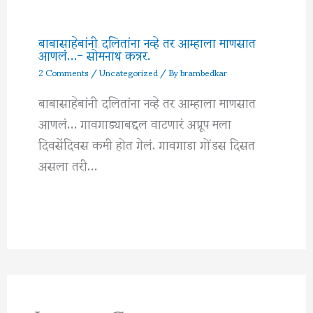
बाबासाहेबांनी दलितांना नव्हे तर आम्हाला माणसात
आणलं…- सोमनाथ कन्नर.
2 Comments
/
Uncategorized
/ By
brambedkar
बाबासाहेबांनी दलितांना नव्हे तर आम्हाला माणसात
आणलं… गावगाड्याबद्दल वाटणारं अप्रूप मला
दिवसेंदिवस कमी होत गेलं. गावगाडा गोंडस दिसत
असला तरी…