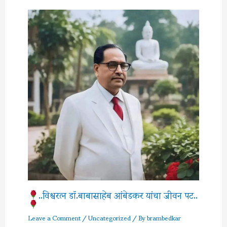
..विश्वरत्‍न डॉ.बाबासाहेब आंबेडकर यांचा जीवन पट..
Leave a Comment
/
Uncategorized
/ By
brambedkar