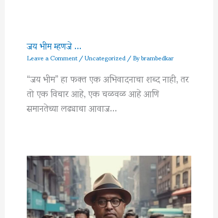
जय भीम म्हणजे …
Leave a Comment
/
Uncategorized
/ By
brambedkar
“जय भीम” हा फक्त एक अभिवादनाचा शब्द नाही, तर
तो एक विचार आहे, एक चळवळ आहे आणि
समानतेच्या लढ्याचा आवाज…