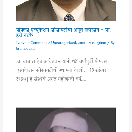
पीपल्स एज्युकेशन सोसायटीचा अमृत महोत्सव – प्रा.
हरी नरके
Leave a Comment
/
Uncategorized
,
सम्राट अशोक
,
सुविचार
/ By
brambedkar
डॉ. बाबासाहेब आंबेडकर यांनी ७४ वर्षांपुर्वी पीपल्स
एज्युकेशन सोसायटीची स्थापना केली. [ १३ सप्टेंबर
१९४५] हे संस्थेचे अमृत महोत्सवी वर्ष.…