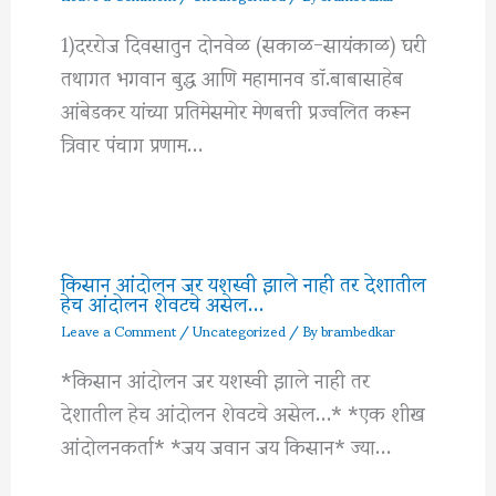
1)दररोज दिवसातुन दोनवेळ (सकाळ-सायंकाळ) घरी
तथागत भगवान बुद्ध आणि महामानव डॉ.बाबासाहेब
आंबेडकर यांच्या प्रतिमेसमोर मेणबत्ती प्रज्वलित करून
त्रिवार पंचाग प्रणाम…
किसान आंदोलन जर यशस्वी झाले नाही तर देशातील
हेच आंदोलन शेवटचे असेल…
Leave a Comment
/
Uncategorized
/ By
brambedkar
*किसान आंदोलन जर यशस्वी झाले नाही तर
देशातील हेच आंदोलन शेवटचे असेल…* *एक शीख
आंदोलनकर्ता* *जय जवान जय किसान* ज्या…