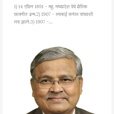
1) 14 एप्रिल 1891 – महू, मध्यप्रदेश येथे सैनिक
छावणीत जन्म.2) 1907 – रमाबाई वलंगर यांच्याशी
लग्न झाले.3) 1907 –…