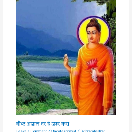
बौध्द असाल तर हे जरूर करा
Leave a Comment
/
Uncategorized
/ By
brambedkar