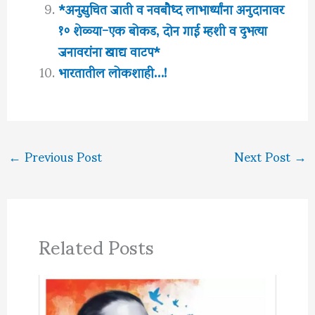
*अनुसुचित जाती व नवबौध्द लाभार्थ्यांना अनुदानावर
१० शेळ्या-एक बोकड, दोन गाई म्हशी व दुभत्या
जनावरांना खाद्य वाटप*
भारतातील लोकशाही…!
←
Previous Post
Next Post
→
Related Posts