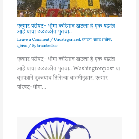
एल्गार परीषद- भीमा कोरेगाव खटला हे एक षड्यंत्र
आहे याचा ढळढळीत पुरावा..
Leave a Comment
/
Uncategorized
,
संघटना
,
सम्राट अशोक
,
सुविचार
/ By
brambedkar
एल्गार परीषद- भीमा कोरेगाव खटला हे एक षड्यंत्र
आहे याचा ढळढळीत पुरावा.. Washingtonpost या
वृत्तपत्राने नुकत्याच दिलेल्या बातमीनुसार, एल्गार
परिषद-भीमा…