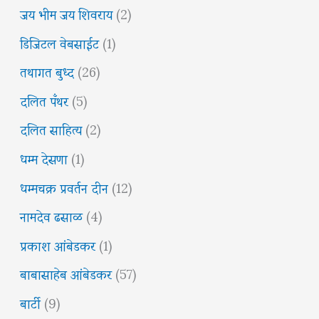
जय भीम जय शिवराय
(2)
डिजिटल वेबसाईट
(1)
तथागत बुध्द
(26)
दलित पँथर
(5)
दलित साहित्य
(2)
धम्म देसणा
(1)
धम्मचक्र प्रवर्तन दीन
(12)
नामदेव ढसाळ
(4)
प्रकाश आंबेडकर
(1)
बाबासाहेब आंबेडकर
(57)
बार्टी
(9)