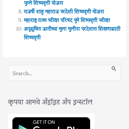
फुले शिष्यवृत्ती योजना
राजर्षी शाहू महाराज परदेशी शिष्यवृत्ती योजना
महाराष्ट्र राज्य परीक्षा परिषद पुणे शिष्यवृत्ती परीक्षा
अनुसुचित जातीच्या मुला मुलींना परदेशात शिक्षणासाठी
शिष्यवृत्ती
S
e
a
कृपया आमचे अँड्रॉइड अँप इन्स्टॉल
r
c
h