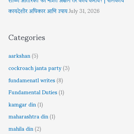
कायदेशीर अधिकार आणि उपाय
July 31, 2026
Categories
aarkshan
(5)
cockroach janta party
(3)
fundamenatl writes
(8)
Fundamental Duties
(1)
kamgar din
(1)
maharashtra din
(1)
mahila din
(2)