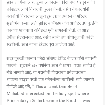
झाकला गेला आहे. जुन्या आकाराच्या विटा परत घडवून त्यांनी
प्रवेशद्वार आणि विहाराची दुरुस्त केली. तसेच बेगलर यांनी
महाबोधी विहाराच्या आजूबाजूस उद्यान उभारले व परिसर
सुशोभित केला. अलेक्झांडर कनिंगहम यांना अगोदर तेथे बुद्धांची
काळया पाषाणाची क्षतिग्रस्त मूर्ती सापडली होती. ती आज
तेथील संग्रहालयात आहे. तसेच त्यांनी तेथे बोधीवृक्षाची फांदी
रुजविली. आज त्याचा डेरेदार वृक्ष झालेला आहे.
सदर दुरुस्ती कामाचे फोटो जोसेफ डेव्हिड बेगलर यांनी त्यावेळी
काढले. सुदैवाने १४२ वर्षानंतर आज ते आपण पहात आहोत हे
मोठे भाग्याचे आहे. या महाबोधी विहाराच्या प्रवेशद्वाराच्या
आतल्या बाजूस वरती एक कोनशीला बसविली आहे. त्यामध्ये
लिहिले आहे की, ” This ancient temple of
Mahabodhi, erected on the holy spot where
Prince Sakya Sinha became the Buddha, was