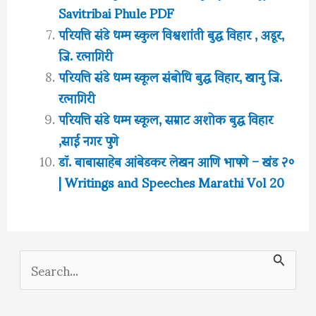
Savitribai Phule PDF
परियत्ति संडे धम्म स्कुल विश्वशांती बुद्ध विहार , अडूर,
जि. रत्नागिरी
परियत्ति संडे धम्म स्कूल संबोधि बुद्ध विहार, खानु जि.
रत्नागिरी
परियत्ति संडे धम्म स्कूल, सम्राट अशोक बुद्ध विहार
,साई नगर पुणे
डॉ. बाबासाहेब आंबेडकर लेखन आणि भाषणे – खंड २०
| Writings and Speeches Marathi Vol 20
S
e
a