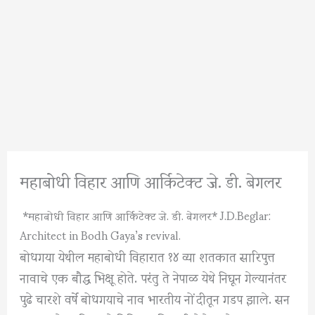
महाबोधी विहार आणि आर्किटेक्ट जे. डी. बेगलर
*महाबोधी विहार आणि आर्किटेक्ट जे. डी. बेगलर* J.D.Beglar:
Architect in Bodh Gaya’s revival.
बोधगया येथील महाबोधी विहारात १४ व्या शतकात सारिपुत्त
नावाचे एक बौद्ध भिक्षू होते. परंतु ते नेपाळ येथे निघून गेल्यानंतर
पुढे चारशे वर्षे बोधगयाचे नाव भारतीय नोंदीतून गडप झाले. सन