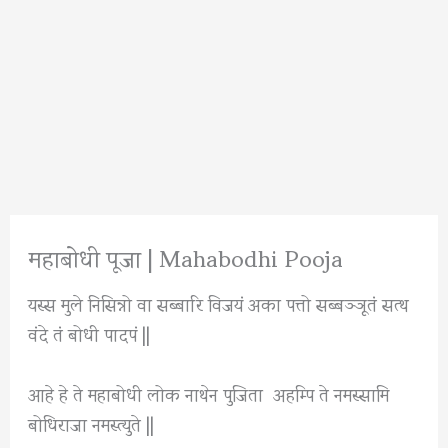
महाबोधी पूजा | Mahabodhi Pooja
यस्स मुले निसिन्नो वा सब्बारि विजयं अका पत्तो सब्बञ्ञूतं सत्थ
वंदे तं बोधी पादपं ||
आहे हे ते महाबोधी लोक नाथेन पुजिता अहम्पि ते नमस्सामि
बोधिराजा नमस्त्युते ||