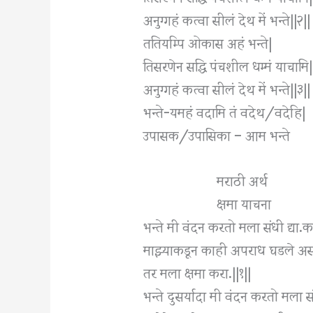
अनुग्गहं कत्वा सीलं देथ में भन्ते||२||
ततियम्पि ओकास अहं भन्ते|
तिसरणेन सद्धि पंचशील धम्मं याचामि|
अनुग्गहं कत्वा सीलं देथ में भन्ते||३||
भन्ते-यमहं वदामि तं वदेथ/वदेहि|
उपासक/उपासिका – आम भन्ते
मराठी अर्थ
क्षमा याचना
भन्ते मी वंदन करतो मला संधी द्या.का
माझ्याकडून काही अपराध घडले अ
तर मला क्षमा करा.||१||
भन्ते दुसर्यादा मी वंदन करतो मला संध