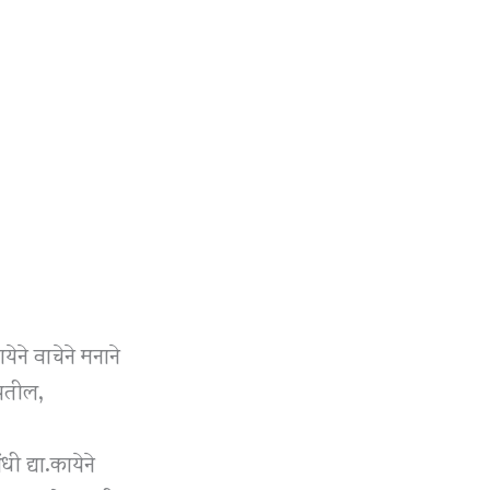
येने वाचेने मनाने
सतील,
ी द्या.कायेने