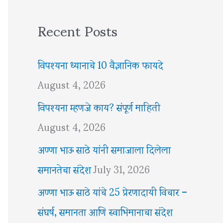
Recent Posts
विपश्यना ध्यानाचे 10 वैज्ञानिक फायदे
August 4, 2026
विपश्यना म्हणजे काय? संपूर्ण माहिती
August 4, 2026
अण्णा भाऊ साठे यांनी समाजाला दिलेला
समानतेचा संदेश
July 31, 2026
अण्णा भाऊ साठे यांचे 25 प्रेरणादायी विचार –
संघर्ष, समानता आणि स्वाभिमानाचा संदेश