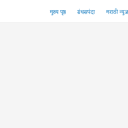
मुख्य पृष्ठ
ग्रंथसपंदा
मराठी न्यु