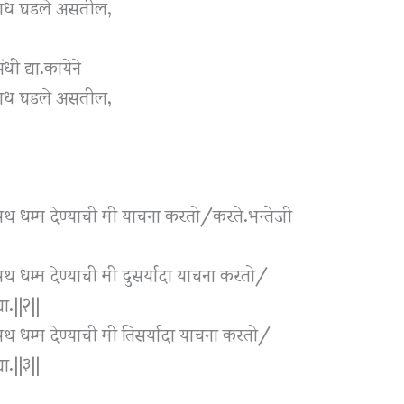
पराध घडले असतील,
धी द्या.कायेने
पराध घडले असतील,
सथ धम्म देण्याची मी याचना करतो/करते.भन्तेजी
थ धम्म देण्याची मी दुसर्यादा याचना करतो/
ा.||२||
थ धम्म देण्याची मी तिसर्यादा याचना करतो/
ा.||३||