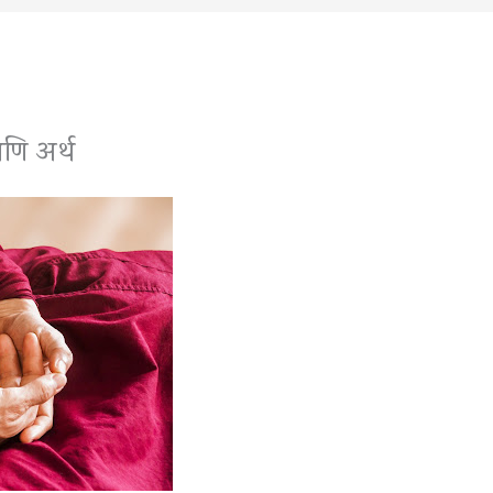
णि अर्थ