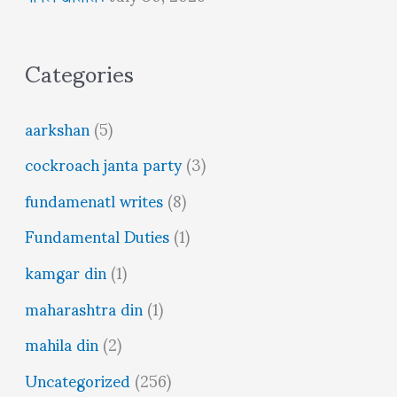
Categories
aarkshan
(5)
cockroach janta party
(3)
fundamenatl writes
(8)
Fundamental Duties
(1)
kamgar din
(1)
maharashtra din
(1)
mahila din
(2)
Uncategorized
(256)