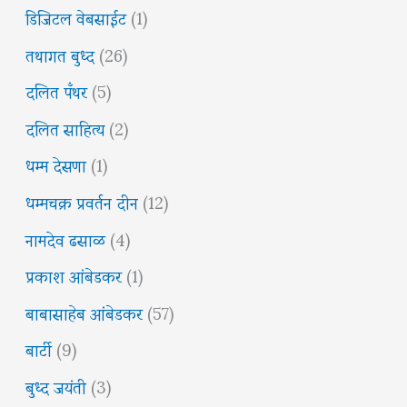
डिजिटल वेबसाईट
(1)
तथागत बुध्द
(26)
दलित पँथर
(5)
दलित साहित्य
(2)
धम्म देसणा
(1)
धम्मचक्र प्रवर्तन दीन
(12)
नामदेव ढसाळ
(4)
प्रकाश आंबेडकर
(1)
बाबासाहेब आंबेडकर
(57)
बार्टी
(9)
बुध्द जयंती
(3)