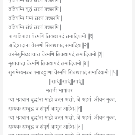
ततियम्पि बुद्धं सरणं गच्छामि |
ततियम्पि धम्मं सरणं गच्छामि |
ततियम्पि संघं सरणं गच्छामि |
पाणातिपाता वेरमणि सिक्खापदं समादियामी ||१||
अदिन्नादाना वेरमणी सिक्खापदं समादिया||२||
कामेसुमिच्छाचारा वेरमणि सिक्खापदं समादियामी||३||
मुसावादा वेरमणि सिक्खापदं समादियामी||४||
सुरामेरयमज्ज पमादट्ठाणा वेरमणि सिक्खापदं समादियामी ||५||
||साधू||साधू||साधू||
मराठी भाषांतर
त्या भगवान बुद्धांना माझे वंदन असो, जे अहर्त, जीवन मुक्त,
सम्यक सम्बुद्ध व संपूर्ण जागृत आहेत.||१||
त्या भगवान बुद्धांना माझे वंदन असो, जे अहर्त, जीवन मुक्त,
सम्यक सम्बुद्ध व संपूर्ण जागृत आहेत.||२||
त्या भगवान बुद्धांना माझे वंदन असो, जे अहर्त, जीवन मुक्त,