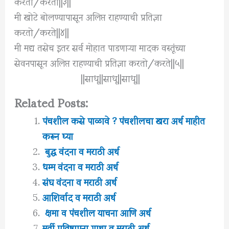
करतो/करतो||३||
मी खोटे बोलण्यापासून अलिप्त राहण्याची प्रतिज्ञा
करतो/करते||४||
मी मद्य तसेच इतर सर्व मोहात पाडणाऱ्या मादक वस्तूंच्या
सेवनपासून अलिप्त राहण्याची प्रतिज्ञा करतो/करते||५||
||साधू||साधू||साधू||
Related Posts:
पंचशील कसे पाळावे ? पंचशीलचा खरा अर्थ माहीत
करून घ्या
बुद्ध वंदना व मराठी अर्थ
धम्म वंदना व मराठी अर्थ
संघ वंदना व मराठी अर्थ
आशिर्वाद व मराठी अर्थ
क्षमा व पंचशील याचना आणि अर्थ
मूर्ती प्रतिष्ठापना गाथा व मराठी अर्थ