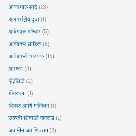
अण्णाभाऊ साठे
(13)
आनंतर्राष्ट्रीय दुवा
(1)
आंबेडकर परिवार
(5)
आंबेडकर साहित्य
(6)
आंबेडकरी चळवळ
(15)
आरक्षण
(3)
ऍट्रॉसिटी
(2)
गीतरचना
(1)
चित्रपट आणि मालिका
(1)
छत्रपती शिवाजी महाराज
(1)
जय भीम जय शिवराय
(2)