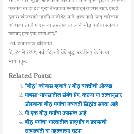
करतील तर हा देश पुन्हा वैभवाप्रत गेल्यावाचून राहणार नाही. एरव्ही
दुसऱ्या कोणत्याही मार्गाने जातीभेद जाणे शक्य नाही. परंतु खरोखरच
कोणाला जाती मोडायच्या असतील तर त्यांनी बौद्ध धर्माचा स्वीकार
करावा; हाच एक उपाय आहे.”
~डाॅ. बाबासाहेब आंबेडकर.
दि. २० मे १९५१, नवी दिल्ली येथे बुद्ध जयंतीला केलेल्या
भाषणातून.
Related Posts:
“बौद्ध” कोणास म्हणावे ? बौद्ध व्यक्तीची ओळख
माणसा-माणसातील संबंध प्रेम, करुणा या तत्त्वानुसार
जोडणाऱ्या बौद्ध धर्माचा मध्यवर्ती सिद्धांत समता आहे
मी एक बौद्ध धर्माचा उपासक आहे
बौद्ध धर्माचा भारतातील प्रादुर्भाव व फ्रान्सची
राज्यक्रांती या महत्त्वाच्या घटना