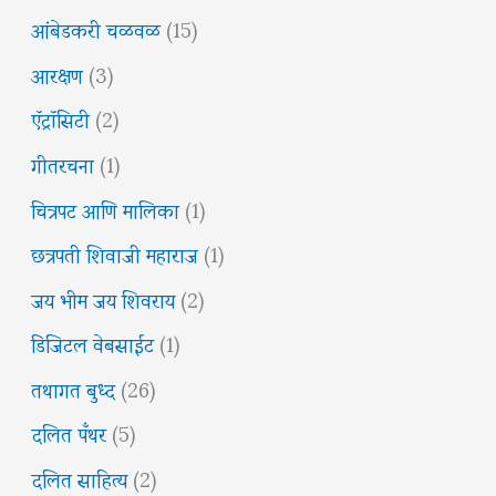
आंबेडकरी चळवळ
(15)
आरक्षण
(3)
ऍट्रॉसिटी
(2)
गीतरचना
(1)
चित्रपट आणि मालिका
(1)
छत्रपती शिवाजी महाराज
(1)
जय भीम जय शिवराय
(2)
डिजिटल वेबसाईट
(1)
तथागत बुध्द
(26)
दलित पँथर
(5)
दलित साहित्य
(2)