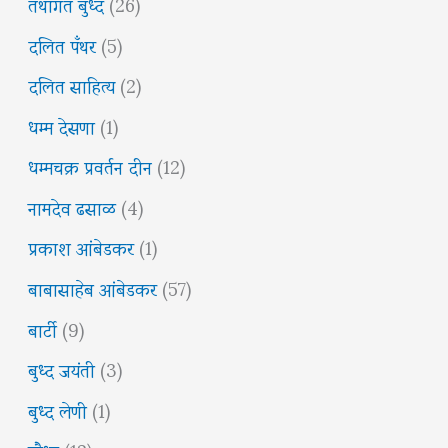
तथागत बुध्द
(26)
दलित पँथर
(5)
दलित साहित्य
(2)
धम्म देसणा
(1)
धम्मचक्र प्रवर्तन दीन
(12)
नामदेव ढसाळ
(4)
प्रकाश आंबेडकर
(1)
बाबासाहेब आंबेडकर
(57)
बार्टी
(9)
बुध्द जयंती
(3)
बुध्द लेणी
(1)