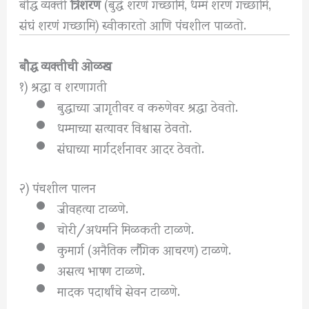
बौद्ध व्यक्ती
त्रिशरण
(बुद्धं शरणं गच्छामि, धम्मं शरणं गच्छामि,
संघं शरणं गच्छामि) स्वीकारतो आणि पंचशील पाळतो.
बौद्ध व्यक्तीची ओळख
१) श्रद्धा व शरणागती
बुद्धाच्या जागृतीवर व करुणेवर श्रद्धा ठेवतो.
धम्माच्या सत्यावर विश्वास ठेवतो.
संघाच्या मार्गदर्शनावर आदर ठेवतो.
२) पंचशील पालन
जीवहत्या टाळणे.
चोरी/अधर्माने मिळकती टाळणे.
कुमार्ग (अनैतिक लैंगिक आचरण) टाळणे.
असत्य भाषण टाळणे.
मादक पदार्थांचे सेवन टाळणे.