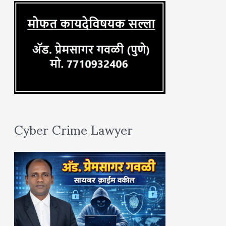
:
Cyber Crime Lawyer