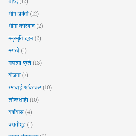
बौध्द
(12)
भीम जयंती
(12)
भीमा कोरेगाव
(2)
मनुस्मृति दहन
(2)
मराठी
(1)
महात्मा फुले
(13)
योजना
(7)
रमाबाई आंबेडकर
(10)
लोकशाही
(10)
वर्षावास
(4)
वसतीगृह
(1)
वाचन संग्रहालय
(3)