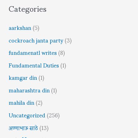
Categories
aarkshan
(5)
cockroach janta party
(3)
fundamenatl writes
(8)
Fundamental Duties
(1)
kamgar din
(1)
maharashtra din
(1)
mahila din
(2)
Uncategorized
(256)
अण्णाभाऊ साठे
(13)