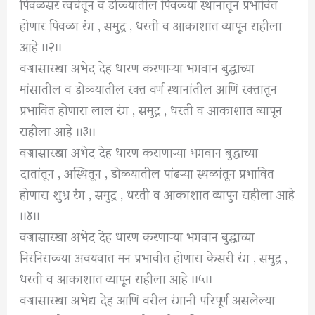
पिवळसर त्वचेतून व डोळ्यातील पिवळ्या स्थानातून प्रभावित
होणार पिवळा रंग , समुद्र , धरती व आकाशात व्यापून राहीला
आहे ।।२।।
वज्रासारखा अभेद देह धारण करणाऱ्‍या भगवान बुद्धाच्या
मांसातील व डोळ्यातील रक्त वर्ण स्थानांतील आणि रक्तातून
प्रभावित होणारा लाल रंग , समुद्र , धरती व आकाशात व्यापून
राहीला आहे ।।३।।
वज्रासारखा अभेद देह धारण कराणाऱ्‍या भगवान बुद्धाच्या
दातांतून , अस्थितून , डोळ्यातील पांढऱ्‍या स्थळांतून प्रभावित
होणारा शुभ्र रंग , समुद्र , धरती व आकाशात व्यापुन राहीला आहे
।।४।।
वज्रासारखा अभेद देह धारण करणाऱ्‍या भगवान बुद्धाच्या
निरनिराळ्या अवयवात मन प्रभावीत होणारा केसरी रंग , समुद्र ,
धरती व आकाशात व्यापून राहीला आहे ।।५।।
वज्रासारखा अभेद्य देह आणि वरील रंगानी परिपूर्ण असलेल्या