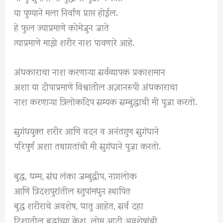
या पुण्याने मला निर्वाण प्राप्त होईल.
हे फुल ज्याप्रमाणे कोमेजुन जाते
त्याप्रमाणे माझे शरीर नाश पावणारे आहे.
अंधकाराचा नाश करणाऱ्या सर्वव्यापक प्रकाशमान
अशा या दीपाप्रमाणे विश्वातील अज्ञानरुपी अंधकाराचा
नाश करणाऱ्या त्रिलोकदिप सम्यक सम्बुद्धाची मी पुजा करतो.
सुगंधयुक्त शरीर आणि वदन व अनंतगुण सुगंधाने
परिपुर्ण अशा तथागतांची मी सुगंधाने पुजा करतो.
बुद्ध, धम्म, संघ लंका जम्बुद्वीप, नागलोक
आणि त्रिदशपुरांतील स्तुपांमधुन स्थापित
बुद्ध शरीराचे अवशेष, धातु आहेत, सर्व दहा
दिशातील बुद्धांच्या केश, लोम आदी अवशेषांची