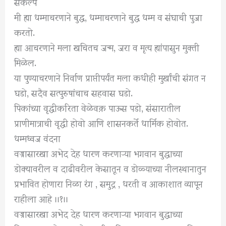
संकल्प
मी ह्या धम्माचरणाने बुद्ध, धम्माचरणाने बुद्ध धम्म व संघाची पुजा
करतो.
ह्या आचरणाने मला खचितच जन्म, जरा व मृत्य ह्यांपासुन मुक्ती
मिळेल.
या पुण्याचरणाने निर्वाण प्राप्तीपर्यंत मला कधीही मुर्खांची संगत न
घडो, सदैव सत्पुरुषांचाच सहवास घडो.
पिकांच्या वृद्धीकरिता वेळेवक़ पाऊस पडो, संसारातील
प्राणीमात्राची वृद्धी होवो आणि शासनकर्ते धार्मिक होवोत.
धम्मध्वज वंदना
वज्रासारखा अभेद देह धारण करणाऱ्‍या भगवान बुद्धाच्या
डोक्यावरील व दाढीवरील केसातून व डोळ्याच्या नीलस्थानातुन
प्रभावित होणारा निळा रंग , समुद्र , धरती व आकाशात व्यापून
राहीला आहे ।।१।।
वज्रासारखा अभेद देह धारण करणाऱ्‍या भगवान बुद्धाच्या