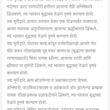
मदोन्मत अशा नालागीरी हत्तीला आपल्या मैत्री अभिषेकाने
जिंअकले, त्या भगवान बुद्धाच्या तेजाने तुमचे कल्याण होवो.
ज्या मुनींद्राने, हातात तलवार घेऊन एक योजनपर्यंत धावणाऱ्या,
अत्यंत भयानक अंगुलीमालाला आपल्या ॠद्धीबलाने जिंकले,
त्या भगवान बुद्धाच्या तेजाने तुमचे कल्याण होवो.
ज्या मुनींद्राने, पोटावर काष्ठ बांधुन गर्भवतीसारझे आपले पोट
मोठे करुन लोकांसमक्ष दुष्ट वचन करणाऱ्या (बुद्धाला कलंक
लावण्यासाठी) चिंचा नामक स्त्रीला, आपल्या शांती आणि
सौम्यता या गुणांनी जिंकले, त्या भगवान बुद्धाच्या तेजाने तुमचे
कल्याण होवो.
ज्या मुनींद्राने, सत्य सोडलेल्या व असत्यवादाला पोषक,
अभिमानी, वादविवादपरायण व अहंकाराने अंध झालेल्या सच्चक
नामक परिव्राजकास प्रज्ञाप्रदीपाने जिंकले, त्या भगवान बुद्धाच्या
तेजाने तुमचे कल्याण होवो.
ज्या मुनींद्राने, विविध महाॠद्धीसंपन्न, नंदोपनंद नामक भुजंगाला