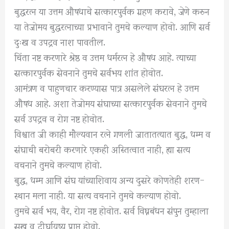
बुद्धरत्न या उत्तम औषधाचे सत्कारपुर्वक ग्रहण करावे, जेणे करुन
या तेजोमय बुद्धरत्नाच्या प्रभावाने तुमचे कल्याण होवो. आणि सर्व
दुःख व उपद्रव नाश पावतील.
चिंता नष्ट करणारे श्रेष्ठ व उत्तम धर्मरत्न हे औषध आहे. त्याच्या
सत्कारपुर्वक सेवनाने तुमचे सर्वभय शांत होवोत.
आमंत्रण व पाहुणचार करण्यास पात्र असलेले संघरत्न हे उत्तम
औषध आहे. अशा तेजोमय संघाच्या सत्कारपुर्वक सेवनाने तुमचे
सर्व उपद्रव व रोग नष्ट होवोत.
विश्वात जी काही मौल्यवान रत्ने गणली जातातत्यात बुद्ध, धम्म व
संघाची बरोबरी करणारे एकही अस्तित्वात नाही, ह्या सत्य
वचनाने तुमचे कल्याण होवो.
बुद्ध, धम्म आणि संघ यांच्याशिवाय अन्य दुसरे कोणतेही शरण-
स्थान मला नाही. या सत्य वचनाने तुमचे कल्याण होवो.
तुमचे सर्व भय, वैर, रोग नष्ट होवोत. सर्व विघ्नबंधन संपुन तुम्हाला
सुख व दीर्घायुष्य प्राप्त होवो.