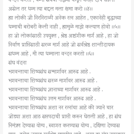
असेल तर धम्म त्या बद्दल मला क्षमा करो ।।४।।
ह्या लोकी जी निरनिराळी अनेक रत्न आहेत , एकानेही बुद्धाच्या
धम्माची बरोबरी केली नाही , ह्यामुळे माझे कल्याण होवो ।।५।।
हा जो लोकांसाठी उपयुक्त , श्रेष्ठ अष्टांगीक मार्ग आहे , हा जो
निर्वाण प्राप्तिसाठी सरळ मार्ग आहे जो सर्वश्रेष्ठ शान्तीदायक
सधम्म आहे , मी त्या धम्माला वन्दन करतो ।।६।।
संघ वंदना
भगवन्ताचा शिष्यसंघ सन्मार्गावर आरुढ आहे .
भगवन्ताचा शिष्यसंघ सरळ मार्गावर आरुढ आहे .
भगवन्ताचा शिष्यसंघ ज्ञानाच्या मार्गावर आरुढ आहे .
भगवन्ताचा शिष्यसंघ उत्तम मार्गावर आरुढ आहे .
भगवन्ताचा शिष्यसंघ अशा नर रत्नांचा आहे की ज्याने चार
जोड्या अशा आठ सप्तपदाची प्राप्ती करुन घेतली आहे , हा संघ
निमंत्रण देण्यास योग्य , स्वागत करण्यास योग्य , दक्षिणा देण्यास
पात्र , तसेच जगात सर्वश्रेष्ठ पुण्यक्षेत्र आहे . असा हा संघ नमस्कार