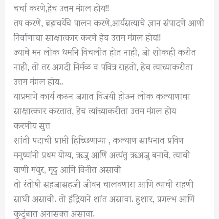
चर्चा करणे,हेच उत्तम मंगल होय!!
तप करणे, ब्रह्मचर्येचे पालन करणे,आर्यसत्याचे ज्ञान संपादणे आणी
निर्वाणाचा साक्षात्कार करणे हेच उत्तम मंगल होय!!
ज्याचे मन लोक धर्माने विचलीत होत नाही, जो शोकही करीत
नाही, तो तर अगदी निर्मळ व पवित्र राहतो, हेच त्याच्याकरीता
उत्तम मंगल होय..
याप्रमाणे कार्य करुन जगात विजयी होऊन लोक कल्याणाचा
साक्षात्कार करतात, हेच त्यांच्याकरीता उत्तम मंगल होय
करणीय सुत्त
शांती पदाची प्राप्ती हिच्छिणाऱ्या , कल्याण साधनात प्रविण
मनुष्यांनी प्रथम योग्य, ॠजु आणि अत्यंतु ॠअजु बनावे, त्याची
वाणी मधुर, मृदु आणि विनीत असावी
तो रंतोषी सहजासहजी जीवन चालवणारा आणि त्याची राहणी
साधी असावी. तो इंद्रियाने शांत असावा. हुशार, प्रगल्भ आणि
कुटुंबात अनासक्त असावा.