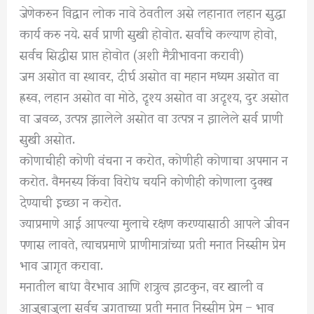
जेणेकरुन विद्वान लोक नावे ठेवतील असे लहानात लहान सुद्धा
कार्य करु नये. सर्व प्राणी सुखी होवोत. सर्वांचे कल्याण होवो,
सर्वच सिद्धीस प्राप्त होवोत (अशी मैत्रीभावना करावी)
जम असोत वा स्थावर, दीर्घ असोत वा महान मध्यम असोत वा
ह्रस्व, लहान असोत वा मोठे, दृश्य असोत वा अदृश्य, दुर असोत
वा जवळ, उत्पन्न झालेले असोत वा उत्पन्न न झालेले सर्व प्राणी
सुखी असोत.
कोणाचीही कोणी वंचना न करोत, कोणीही कोणाचा अपमान न
करोत. वैमनस्य किंवा विरोध चर्याने कोणीही कोणाला दुक्ख
देण्याची इच्छा न करोत.
ज्याप्रमाणे आई आपल्या मुलाचे रक्षण करण्यासाठी आपले जीवन
पणास लावते, त्याचप्रमाणे प्राणीमात्रांच्या प्रती मनात निस्सीम प्रेम
भाव जागृत करावा.
मनातील बाधा वैरभाव आणि शत्रुत्व झटकुन, वर खाली व
आजुबाजुला सर्वच जगताच्या प्रती मनात निस्सीम प्रेम – भाव