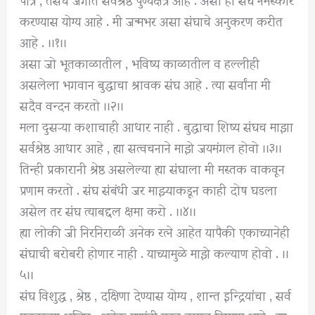
करण्यास योग्य आहे . मी जन्मभर असा संघाचे अनुकरण करीत
आहे . ।।१।।
असा जो भूतकाळातील , भविष्य काळातील व हल्लीही
असलेला भगवान बुद्धाचा श्रावक संघ आहे . त्या सर्वांना मी
सदैव वन्दन करतो ।।२।।
मला दुसऱ्‍या कशाचाही आधार नाही . बुद्धाचा शिष्य संघच माझा
सर्वश्रेष्ठ आधार आहे , ह्या सत्वचनाने माझे जयमंगल होवो ।।३।।
तिन्ही प्रकारानी श्रेष्ठ असलेल्या ह्या संघाला मी मस्तक वाकवून
प्रणाम करतो . संघ संबंधी जर माझ्याकडून काही दोष घडला
असेल तर संघ त्याबद्दल क्षमा करो . ।।४।।
ह्या लोकी जी निरनिराळी अनेक रत्ने आहेत यापैकी एकाच्यानेही
संघाची बरोबरी होणार नाही . याच्यामुळे माझे कल्याण होवो . ।।
५।।
संघ विशुद्ध , श्रेष्ठ , दक्षिणा देण्यास योग्य , शान्त इन्द्रियांचा , सर्व