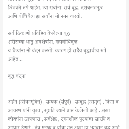
जितकी रुपे आहेत, त्या सर्वांना, सर्व बुद्ध, दशबलतनुज
आणि बोधिचैत्य ह्या सर्वांना मी नमन करतो.
सर्व ठिकाणी प्रतिष्ठित केलेल्या बुद्ध
शरीराच्या धातु अवशेषांना, महाबोधिवृक्ष
व चैत्यांना मी वंदन करतो. कारण ही सदैव बुद्धाचीच रुपे
आहेत…
बुद्ध वंदना
अर्हंत (जीवनमुक्ति) , सम्यक (संपुर्ण) , सम्बुद्ध (जागृत) , विद्या व
आचरण यांनी युक्त , सुगति ज्याने प्राप्त केलेली आहे . असा
लोकांना जाणणारा , सर्वश्रेष्ठ , दमनशील पुरुषांचा सारथि व
आधार देणारे , देव मनुष्य व यांचा गुरु असा हा भगवान बुद्ध आहे.