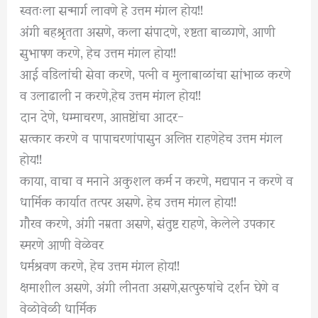
स्वतःला सन्मार्ग लावणे हे उत्तम मंगल होय!!
अंगी बहश्रृतता असणे, कला संपादणे, श्ष्टता बाळगणे, आणी
सुभाषण करणे, हेच उत्तम मंगल होय!!
आई वडिलांची सेवा करणे, पत्नी व मुलाबाळांचा सांभाळ करणे
व उलाढाली न करणे,हेच उत्तम मंगल होय!!
दान देणे, धम्माचरण, आप्तेष्टांचा आदर-
सत्कार करणे व पापाचरणांपासुन अलिप्त राहणेहेच उत्तम मंगल
होय!!
काया, वाचा व मनाने अकुशल कर्म न करणे, मद्यपान न करणे व
धार्मिक कार्यात तत्पर असणे. हेच उत्तम मंगल होय!!
गौरव करणे, अंगी नम्रता असणे, संतुष्ट राहणे, केलेले उपकार
स्मरणे आणी वेळेवर
धर्मश्रवण करणे, हेच उत्तम मंगल होय!!
क्षमाशील असणे, अंगी लीनता असणे,सत्पुरुषांचे दर्शन घेणे व
वेळोवेळी धार्मिक