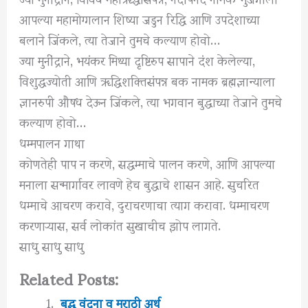
आपल्या महामोग्गलान शिष्या जडुन रिद्धि आणि उपदेशाच्या
बलाने जिंकले, त्या तेजाने तुमचे कल्याण होवो…
ज्या मुनींद्राने, भयंकर मिथ्या दृष्टिरुप सापाने दंश केलेल्या,
विशुद्धज्योती आणि ॠद्धिशक्तिसंपन्न बक नामक ब्रह्मज्ञान्याला
ज्ञानरुपी औषध देऊन जिंकले, त्या भगवान बुद्धाच्या तेजाने तुमचे
कल्याण होवो…
धम्मपालन गाथा
कोणतेही पाप न करणे, सद्धम्माचे पालन करणे, आणि आपल्या
मनाला सन्मार्गावर लावणे हेच बुद्धाचे शासन आहे. सुचरित
धम्माचे आचरण करावे, दुराचरणाचा त्याग करावा. धम्माचरण
करणाऱ्यास, सर्व लोकांत सुखाचीच झोप लागते.
साधु साधु साधु
Related Posts:
बुद्ध वंदना व मराठी अर्थ