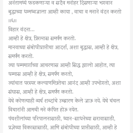
अनंतामध्ये फडकणाऱ्‍या व सदैव मनोहर दिसणाऱ्‍या भगवान
बुद्धाच्या धम्मध्वजाला आम्ही काया , वाचा व मनाने वंदन करतो
।।६।।
विहार वंदना…
आम्ही हे क्षेत्र, त्रिरत्नास समर्पण करतो.
मानवाच्या संबोधीप्राप्तीचा आदर्श, अशा बुद्धास, आम्ही हे क्षेत्र,
समर्पण करतो.
ज्या धम्ममार्गाच्या आचरणास आम्ही सिद्ध झालो आहोत, त्या
धम्मास आम्ही हे क्षेत्र, समर्पण करतो,
ज्यांचात परस्पर कल्याणमित्रतेचा आनंद आम्ही उपभोगतो, अशा
संघास, आम्ही हे क्षेत्र, समर्पण करतो.
येथे कोणत्याही व्यर्थ शब्दांचे उच्चारण केले जाऊ नये. येथे चंचल
विचारांनी आमची मने कंपित होऊ नयेत.
पंचशीलांच्या परिपालनासाठी, ध्यान-साधनेच्या सरावासाठी,
प्रज्ञेच्या विकासासाठी, आणि संबोधीच्या प्राप्तीसाठी, आम्ही हे