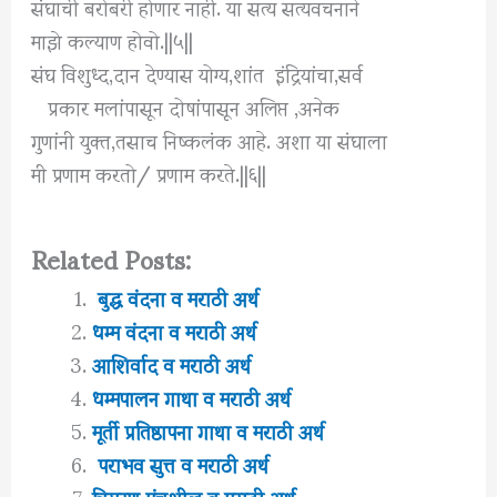
संघाची बरोबरी होणार नाही. या सत्य सत्यवचनाने
माझे कल्याण होवो.||५||
संघ विशुध्द,दान देण्यास योग्य,शांत इंद्रियांचा,सर्व
‌‌‌‌‌ प्रकार म‌लांपासून दोषांपासून अलिप्त ,अनेक
गुणांनी युक्त,तसाच निष्कलंक आहे. अशा या संघाला
मी प्रणाम करतो/‌ प्रणाम करते.||६||
Related Posts:
बुद्ध वंदना व मराठी अर्थ
धम्म वंदना व मराठी अर्थ
आशिर्वाद व मराठी अर्थ
धम्मपालन गाथा व मराठी अर्थ
मूर्ती प्रतिष्ठापना गाथा व मराठी अर्थ
पराभव सुत्त व मराठी अर्थ
त्रिसरण पंचशील व मराठी अर्थ