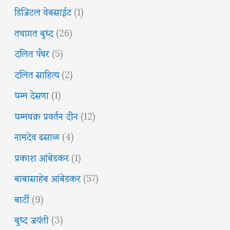
डिजिटल वेबसाईट
(1)
तथागत बुध्द
(26)
दलित पँथर
(5)
दलित साहित्य
(2)
धम्म देसणा
(1)
धम्मचक्र प्रवर्तन दीन
(12)
नामदेव ढसाळ
(4)
प्रकाश आंबेडकर
(1)
बाबासाहेब आंबेडकर
(57)
बार्टी
(9)
बुध्द जयंती
(3)