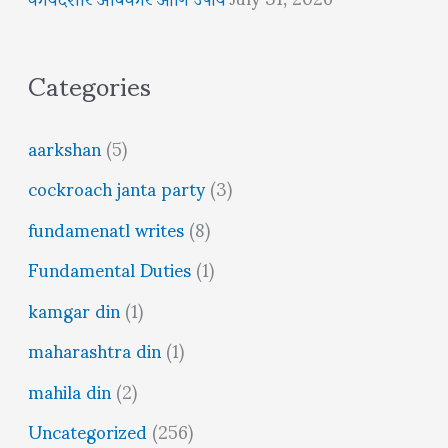
Categories
aarkshan
(5)
cockroach janta party
(3)
fundamenatl writes
(8)
Fundamental Duties
(1)
kamgar din
(1)
maharashtra din
(1)
mahila din
(2)
Uncategorized
(256)