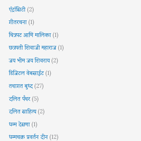
ऍट्रॉसिटी
(2)
गीतरचना
(1)
चित्रपट आणि मालिका
(1)
छत्रपती शिवाजी महाराज
(1)
जय भीम जय शिवराय
(2)
डिजिटल वेबसाईट
(1)
तथागत बुध्द
(27)
दलित पँथर
(5)
दलित साहित्य
(2)
धम्म देसणा
(1)
धम्मचक्र प्रवर्तन दीन
(12)