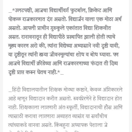
_*
उलटपक्षी, आजचा विद्यार्थीवर्ग फुटबॉल, क्रिकेट आणि
पोकळ राजकारणात दंग असतो. विद्यार्जन याला एक मोठा अर्थ
असतो. आपली प्राचीन गुरुकुले एकांतात विद्या शिकवीत
असत. रानावनातून ही विद्यापीठे प्रस्थापित झाली होती त्याचे
मुख्य कारण अरो की, त्यांना विद्येच्या अभ्यासाने नवी दृष्टी यावी,
या दृष्टीतून त्यांनी खऱ्या जीवनमूल्यांचा शोध व बोध घ्यावा. पण
आजचे विद्यार्थी क्रीडेच्या आणि राजकारणाच्या फंदात ती दिव्य
दृष्टी प्राप्त करून घेतच नाही.
*_
_हिंदी विद्यालयातील शिक्षक मोठ्या कष्टाने, केवळ अंगिकारले
आहे म्हणून विद्यादान करीत असतो. स्वयंप्रेरणेने हे विद्यादान होत
नाही. शिक्षकाला लागणारी अंतःस्फूर्ती, विद्यादानाची हौस आणि
त्यासाठी करावा लागणारा अव्याहत व्यासंग या सर्वांचीच
त्यांच्याकडे वानवा असते. किंबहुना अध्यापक पेशाला जे