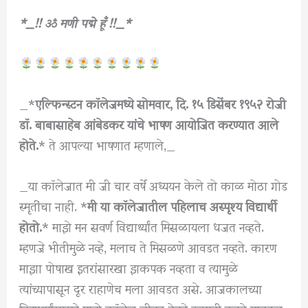
*_!! ॐ
मणी पद्मे हूँ !!_*
_*
एल्फिन्स्टन कॉलेजमध्ये सोमवार, दि. १५ डिसेंबर १९५२ रोजी
डॉ. बाबासाहेब आंबेडकर यांचे भाषण आयोजित करण्यात आले
होते.
* ते आपल्या भाषणात म्हणाले,_
_या कॉलेजात मी जी चार वर्षे अध्ययन केले तो काळ मोठा गोड
स्मृतींचा नाही. *
मी या कॉलेजातील पहिलाच अस्पृश्य विद्यार्थी
होतो.
* माझे मन सवर्ण विद्यार्थ्यांत मिसळायला धजत नव्हते.
म्हणजे भीतीमुळे नव्हे, मलाच ते मिसळणे आवडत नव्हते. कारण
माझा पोषाख इतरांसारखा झकपक नव्हता व त्यामुळे
त्यांच्यापासून दूर राहाणेच मला आवडत असे. आजकालच्या