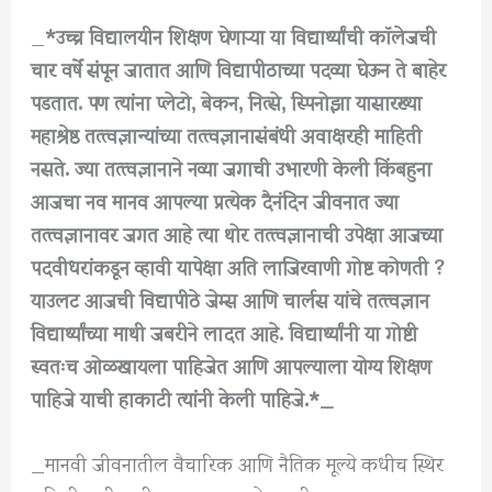
_
*उच्च विद्यालयीन शिक्षण घेणाऱ्या या विद्यार्थ्यांची कॉलेजची
चार वर्षे संपून जातात आणि विद्यापीठाच्या पदव्या घेऊन ते बाहेर
पडतात. पण त्यांना प्लेटो, बेकन, नित्से, स्पिनोझा यासारख्या
महाश्रेष्ठ तत्त्वज्ञान्यांच्या तत्त्वज्ञानासंबंधी अवाक्षरही माहिती
नसते. ज्या तत्त्वज्ञानाने नव्या जगाची उभारणी केली किंबहुना
आजचा नव मानव आपल्या प्रत्येक दैनंदिन जीवनात ज्या
तत्त्वज्ञानावर जगत आहे त्या थोर तत्त्वज्ञानाची उपेक्षा आजच्या
पदवीधरांकडून व्हावी यापेक्षा अति लाजिरवाणी गोष्ट कोणती ?
याउलट आजची विद्यापीठे जेम्स आणि चार्लस यांचे तत्त्वज्ञान
विद्यार्थ्यांच्या माथी जबरीने लादत आहे. विद्यार्थ्यांनी या गोष्टी
स्वतःच ओळखायला पाहिजेत आणि आपल्याला योग्य शिक्षण
पाहिजे याची हाकाटी त्यांनी केली पाहिजे.*_
_मानवी जीवनातील वैचारिक आणि नैतिक मूल्ये कधीच स्थिर