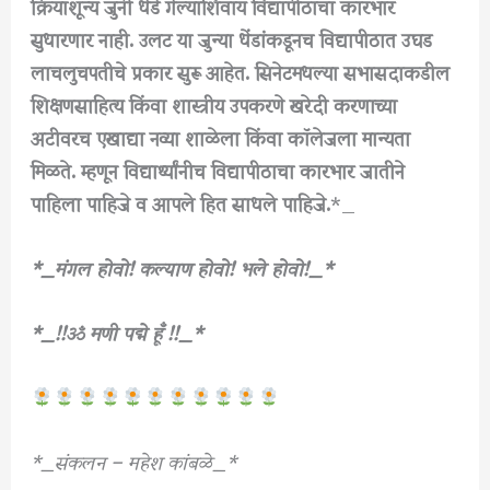
क्रियाशून्य जुनी धेंडे गेल्याशिवाय विद्यापीठाचा कारभार
सुधारणार नाही. उलट या जुन्या धेंडांकडूनच विद्यापीठात उघड
लाचलुचपतीचे प्रकार सुरू आहेत. सिनेटमधल्या सभासदाकडील
शिक्षणसाहित्य किंवा शास्त्रीय उपकरणे खरेदी करणाच्या
अटीवरच एखाद्या नव्या शाळेला किंवा कॉलेजला मान्यता
मिळते. म्हणून विद्यार्थ्यांनीच विद्यापीठाचा कारभार जातीने
पाहिला पाहिजे व आपले हित साधले पाहिजे.
*_
*_मंगल होवो! कल्याण होवो! भले होवो!_*
*_!!ॐ मणी पद्मे हूँ !!_*
*_संकलन – महेश कांबळे_*