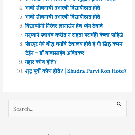
भावी जीवनाची उभारणी विद्यापीठात होते
भावी जीवनाची उभारणी विद्यापीठात होते
विद्यार्थ्यांनी निरंतर ज्ञानार्जन हेच ध्येय ठेवावे
मनुष्याने स्वार्थच करीत न राहता परार्थही केला पाहिजे
पंढरपूर येथे बौद्ध धर्माचे देवालय होते हे मी सिद्ध करून
देईन – डॉ बाबासाहेब आंबेडकर
महार कोण होते?
शुद्र पुर्वी कोण होते? | Shudra Purvi Kon Hote?
S
e
a