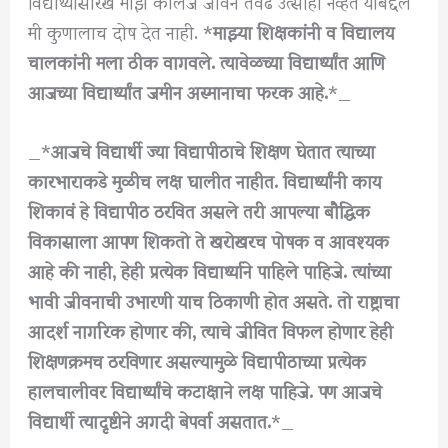
विद्यार्थ्यांसारखे माझे कॉलेज जीवन तेवढे उत्साही नव्हते याबद्दल
मी कुणालाच दोष देत नाही. *
माझ्या शिक्षकांनी व विद्यालय
चालकांनी मला ठीक वागवले. त्यावेळच्या विद्यार्थ्यांत आणि
आजच्या विद्यार्थ्यांत जमीन अस्मानाचा फरक आहे.
*_
_*
आजचे विद्यार्थी ज्या विद्यापीठाचे शिक्षण घेतात त्याच्या
कारभाराकडे मुळीच लक्ष घालीत नाहीत. विद्यार्थ्यांनी काय
शिकावं हे विद्यापीठ ठरवित असले तरी आपल्या बौद्धिक
विकासाला आपण शिकतो ते खरोखरच पोषक व आवश्यक
आहे की नाही, हेही प्रत्येक विद्यार्थ्याने पाहिले पाहिजे. त्यांच्या
भावी जीवनाची उभारणी याच ठिकाणी होत असते. तो राष्ट्राचा
आदर्श नागरिक होणार की, त्याचे जीवित विफल होणार हेही
शिक्षणक्रमच ठरविणार असल्यामुळे विद्यापीठाच्या प्रत्येक
हालचालीवर विद्यार्थ्यांचे कटाक्षाने लक्ष पाहिजे. पण आजचे
विद्यार्थी त्यादृष्टीने अगदी बेपर्वा असतात.
*_