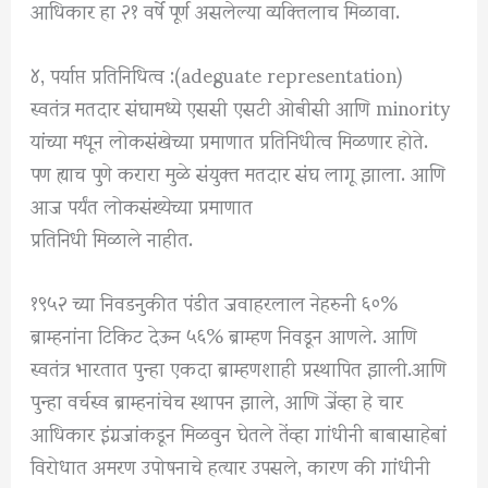
आधिकार हा २१ वर्षे पूर्ण असलेल्या व्यक्तिलाच मिळावा.
४, पर्याप्त प्रतिनिधित्व :(adeguate representation)
स्वतंत्र मतदार संघामध्ये एससी एसटी ओबीसी आणि minority
यांच्या मधून लोकसंखेच्या प्रमाणात प्रतिनिधीत्व मिळणार होते.
पण ह्याच पुणे करारा मुळे संयुक्त मतदार संघ लागू झाला. आणि
आज पर्यंत लोकसंख्येच्या प्रमाणात
प्रतिनिधी मिळाले नाहीत.
१९५२ च्या निवडनुकीत पंडीत जवाहरलाल नेहरुनी ६०%
ब्राम्हनांना टिकिट देऊन ५६% ब्राम्हण निवडून आणले. आणि
स्वतंत्र भारतात पुन्हा एकदा ब्राम्हणशाही प्रस्थापित झाली.आणि
पुन्हा वर्चस्व ब्राम्हनांचेच स्थापन झाले, आणि जेंव्हा हे चार
आधिकार इंग्रजांकडून मिळवुन घेतले तेंव्हा गांधीनी बाबासाहेबां
विरोधात अमरण उपोषनाचे हत्यार उपसले, कारण की गांधीनी