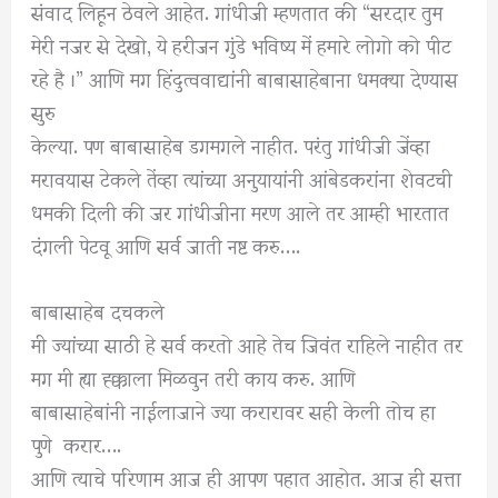
संवाद लिहून ठेवले आहेत. गांधीजी म्हणतात की “सरदार तुम
मेरी नजर से देखो, ये हरीजन गुंडे भविष्य में हमारे लोगो को पीट
रहे है ।” आणि मग हिंदुत्ववाद्यांनी बाबासाहेबाना धमक्या देण्यास
सुरु
केल्या. पण बाबासाहेब डगमगले नाहीत. परंतु गांधीजी जेंव्हा
मरावयास टेकले तेंव्हा त्यांच्या अनुयायांनी आंबेडकरांना शेवटची
धमकी दिली की जर गांधीजीना मरण आले तर आम्ही भारतात
दंगली पेटवू आणि सर्व जाती नष्ट करु….
बाबासाहेब दचकले
मी ज्यांच्या साठी हे सर्व करतो आहे तेच जिवंत राहिले नाहीत तर
मग मी ह्या ह्क्काला मिळवुन तरी काय करु. आणि
बाबासाहेबांनी नाईलाजाने ज्या करारावर सही केली तोच हा
पुणे करार….
आणि त्याचे परिणाम आज ही आपण पहात आहोत. आज ही सत्ता