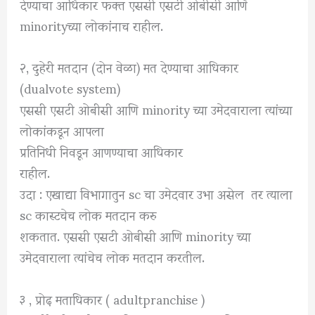
देण्याचा आधिकार फक्त एससी एसटी ओबीसी आणि
minorityच्या लोकांनाच राहील.
२, दुहेरी मतदान (दोन वेळा) मत देण्याचा आधिकार
(dualvote system)
एससी एसटी ओबीसी आणि minority च्या उमेदवाराला त्यांच्या
लोकांकडून आपला
प्रतिनिधी निवडून आणण्याचा आधिकार
राहील.
उदा : एखाद्या विभागातुन sc चा उमेदवार उभा असेल तर त्याला
sc कास्टचेच लोक मतदान करु
शकतात. एससी एसटी ओबीसी आणि minority च्या
उमेदवाराला त्यांचेच लोक मतदान करतील.
३ , प्रोढ़ मताधिकार ( adultpranchise )