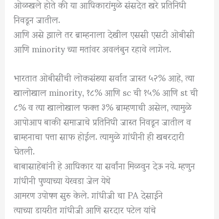
ओळखले होते की या आधिकारांमुळे संसदेत खरे प्रतिनिधी
निवडून जातील.
आणि असे झाले तर ब्राम्हनाला देखील एससी एसटी ओबीसी
आणि minority च्या मतांवर अवलंबुन रहावे लागेल.
भारतात ओबीसींची लोकसंख्या सर्वात जास्त ५२% आहे, त्या
खालोखाल minority, १८% आणि sc ची १५% आणि st ची
८% व त्या खालोखाल फक्त ३% ब्राम्हणाची असेल, त्यामुळे
आपोआप बाकी समाजाचे प्रतिनिधी जास्त निवडून जातील व
ब्राम्हनाचा पत्ता साफ होईल. त्यामुळे गांधीनी ही खबरदारी
घेतली.
बाबासाहेबांनी हे आधिकार या सर्वांना मिळवुन देऊ नये. म्हणुन
गांधीनी पुण्याच्या येरवडा जेल येथे
आमरण उपोषण सुरु केले. गांधीजी चा PA देसाईने
त्याच्या डायरीत गांधीजी आणि सरदार पटेल यांचे