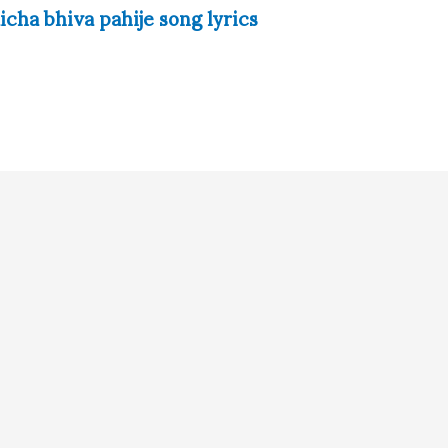
icha bhiva pahije song lyrics