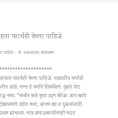
राहता परार्थही केला पाहिजे
केला पाहिजे ~ डॉ. बाबासाहेब आंबेडकर
********************
थोडाफार परार्थही केला पाहिजे. यासाठीच धर्माची
करीत आहे. मला हे धर्माने शिकविले. नुसते पोट
समजू नका. “कबीर कहे कुछ उद्दम कीजे। आप खाये
याप्रमाणे उद्योग करा, आपण खा व दुसऱ्यांनाही
प्रथम सांभाळा. मात्र समाजकार्यालाही मदत