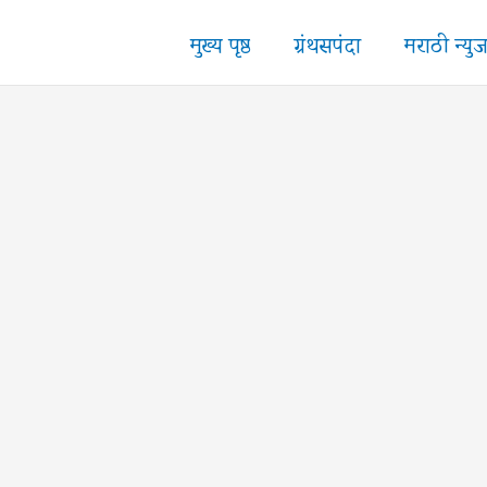
मुख्य पृष्ठ
ग्रंथसपंदा
मराठी न्यु