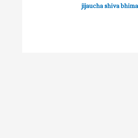
jijaucha shiva bhima