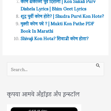
कोण सकाळी पूर्व दिशेला | Kon Sakali Purv
Dishela Lyrics | Bhim Geet Lyrics
शुद्र पुर्वी कोण होते? | Shudra Purvi Kon Hote?
मुक्ती कोण पथे ? | Mukti Kon Pathe PDF
Book In Marathi
Shivaji Kon Hota? शिवाजी कोण होता?
S
e
a
कृपया आमचे अँड्रॉइड अँप इन्स्टॉल
r
c
h