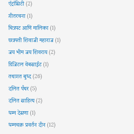
ऍट्रॉसिटी
(2)
गीतरचना
(1)
चित्रपट आणि मालिका
(1)
छत्रपती शिवाजी महाराज
(1)
जय भीम जय शिवराय
(2)
डिजिटल वेबसाईट
(1)
तथागत बुध्द
(26)
दलित पँथर
(5)
दलित साहित्य
(2)
धम्म देसणा
(1)
धम्मचक्र प्रवर्तन दीन
(12)