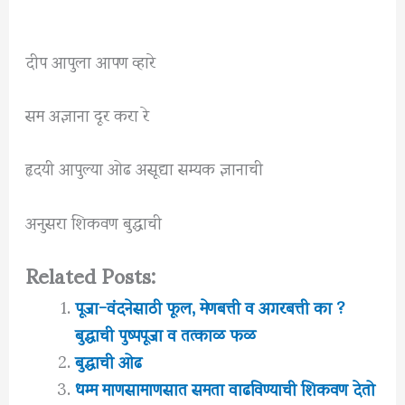
दीप आपुला आपण व्हारे
सम अज्ञाना दूर करा रे
हृदयी आपुल्या ओढ असूद्या सम्यक ज्ञानाची
अनुसरा शिकवण बुद्धाची
Related Posts:
पूजा-वंदनेसाठी फूल, मेणबत्ती व अगरबत्ती का ?
बुद्धाची पुष्पपूजा व तत्काळ फळ
बुद्धाची ओढ
धम्म माणसामाणसात समता वाढविण्याची शिकवण देतो