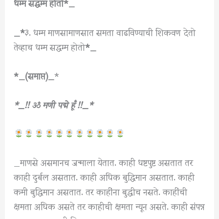
धम्म सद्धम्म होतो*_
_*
३. धम्म माणसामाणसात समता वाढविण्याची शिकवण देतो
तेव्हाच धम्म सद्धम्म होतो
*_
*_(समाप्त)_
*
*_!! ॐ
मणी पद्मे हूँ !!_*
_माणसे असमानच जन्माला येतात. काही धष्टपुष्ट असतात तर
काही दुर्बल असतात. काही अधिक बुद्धिमान असतात. काही
कमी बुद्धिमान असतात. तर काहींना बुद्धीच नसते. काहींची
क्षमता अधिक असते तर काहीची क्षमता न्यून असते. काही संपन्न