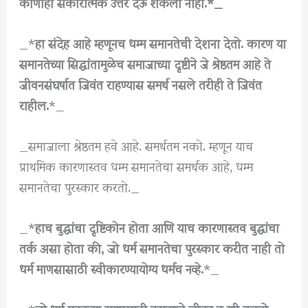
कोणीही सकारात्मक उत्तर देऊ शकला नाही.*_
_*
हा संदेह आहे म्हणूनच धम्म समानतेची देशना देतो. कारण या
समानतेच्या सिद्धांतामुळेच समाजाच्या दृष्टीने जे श्रेष्ठतम आहे ते
जीवनसंघर्षात जिवंत राहण्यास समर्थ नसले तरीही ते जिवंत
राहील.
*_
_समाजाला श्रेष्ठतम हवे आहे. समर्थतम नको. म्हणून याच
प्राथमिक कारणास्तव धम्म समानतेचा समर्थक आहे, धम्म
समानतेचा पुरस्कार करतो._
_*
हाच बुद्धांचा दृष्टिकोन होता आणि याच कारणास्तव बुद्धांचा
तर्क असा होता की, जो धर्म समानतेचा पुरस्कार करीत नाही तो
धर्म माणसासाठी स्वीकारण्यायोग्य धर्मच नव्हे.
*_