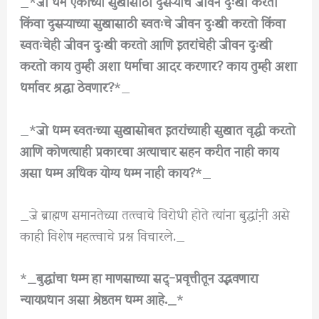
_*
जो धर्म एकाच्या सुखासाठी दुसऱ्याचे जीवन दुःखी करतो
किंवा दुसऱ्याच्या सुखासाठी स्वतःचे जीवन दुःखी करतो किंवा
स्वतःचेही जीवन दुःखी करतो आणि इतरांचेही जीवन दुःखी
करतो काय तुम्ही अशा धर्माचा आदर करणार? काय तुम्ही अशा
धर्मावर श्रद्धा ठेवणार?
*_
_*
जो धम्म स्वतःच्या सुखासोबत इतरांच्याही सुखात वृद्धी करतो
आणि कोणत्याही प्रकारचा अत्याचार सहन करीत नाही काय
असा धम्म अधिक योग्य धम्म नाही काय?
*_
_जे ब्राह्मण समानतेच्या तत्त्वाचे विरोधी होते त्यांना बुद्धा़ंनी असे
काही विशेष महत्त्वाचे प्रश्न विचारले._
*
_बुद्धांचा धम्म हा माणसाच्या सद्-प्रवृत्तीतून उद्भवणारा
न्यायप्रधान असा श्रेष्ठतम धम्म आहे._
*