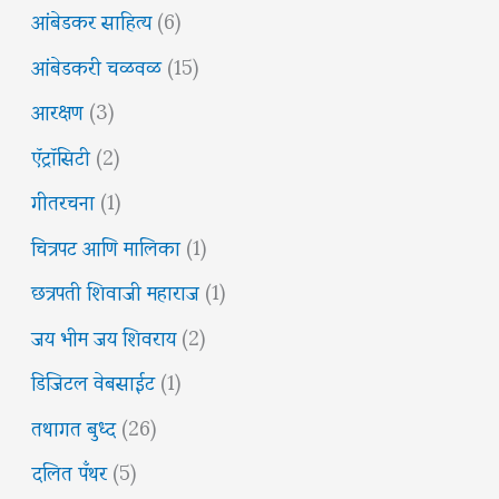
आंबेडकर साहित्य
(6)
आंबेडकरी चळवळ
(15)
आरक्षण
(3)
ऍट्रॉसिटी
(2)
गीतरचना
(1)
चित्रपट आणि मालिका
(1)
छत्रपती शिवाजी महाराज
(1)
जय भीम जय शिवराय
(2)
डिजिटल वेबसाईट
(1)
तथागत बुध्द
(26)
दलित पँथर
(5)