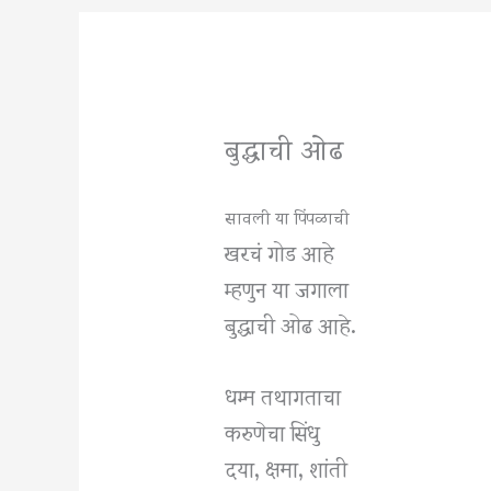
बुद्धाची ओढ
सावली या पिंपळाची
खरचं गोड आहे
म्हणुन या जगाला
बुद्धाची ओढ आहे.
धम्म तथागताचा
करुणेचा सिंधु
दया, क्षमा, शांती