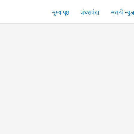
मुख्य पृष्ठ
ग्रंथसपंदा
मराठी न्यु