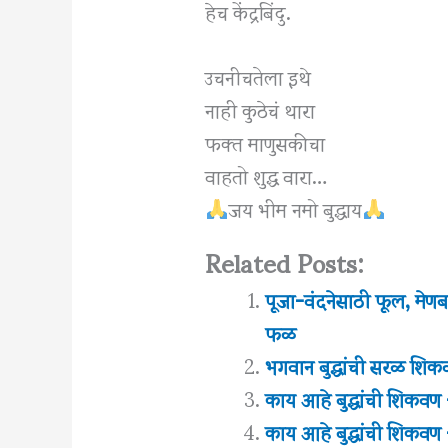
हेच केंद्रबिंदु.
उचनीचतेला इथे
नाही कुठेचं थारा
फक्त माणुसकीचा
वाहतो शुद्ध वारा…
जय भीम नमो बुद्धाय
Related Posts:
पूजा-वंदनेसाठी फूल, मेणबत
फळ
भगवान बुद्धांची सरळ शि
काय आहे बुद्धांची शिकवण
काय आहे बुद्धांची शिकवण