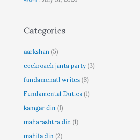
Categories
aarkshan
(5)
cockroach janta party
(3)
fundamenatl writes
(8)
Fundamental Duties
(1)
kamgar din
(1)
maharashtra din
(1)
mahila din
(2)