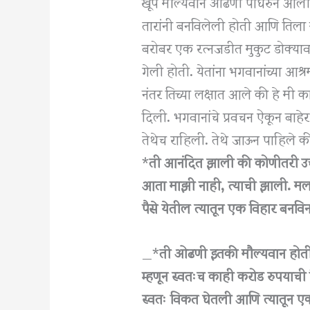
खूप मौल्यवान ओढणी पांघरुन आली, 
तारांनी बनविलेली होती आणि तिला 
बरोबर एक रत्नजडीत मुकुट डोक्यावर
गेली होती. येतांना भगवानांच्या 
नंतर तिच्या लक्षात आले की हे मी 
दिली. भगवानांचे प्रवचन ऐकून बा
तेथेच राहिली. तेथे जाऊन पाहिले 
*
ती आनंदित झाली की कोणीतरी उच
आता माझी नाही, त्याची झाली. मला 
पैसे येतील त्यातून एक विहार बनवि
_*
ती ओढणी इतकी मौल्यवान होती
म्हणून स्वतःच काही करोड रुपयाच
स्वतः विकत घेतली आणि त्यातून ए