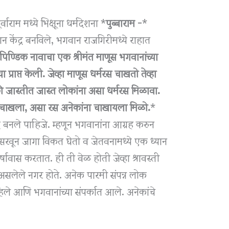
र्वाराम मध्ये भिक्षूना धर्मदेशना *
पुब्बाराम
-*
 ध्यान केंद्र बनविले, भगवान राजगिरीमध्ये राहात
िण्डिक नावाचा एक श्रीमंत माणूस भगवानांच्या
ा प्राप्त केली. जेव्हा माणूस धर्मरस चाखतो तेव्हा
की जास्तीत जास्त लोकांना असा धर्मरस मिळावा.
ी चाखला, असा रस अनेकांना चाखायला मिळो.
*
ंद्र बनले पाहिजे. म्हणून भगवानांना आग्रह करुन
सरवून जागा विकत घेतो व जेतवनामध्ये एक ध्यान
र्षावास करतात. ही ती वेळ होती जेव्हा श्रावस्ती
असलेले नगर होते. अनेक पारमी संपन्न लोक
ाहिले आणि भगवानांच्या संपर्कात आले. अनेकांचे