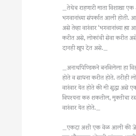
_तेथेच राहणारी माता विशाखा एक अत्
भगवानांच्या संपर्कात आली होती. आत
असे तेव्हा वारंवार ‘भगवानांच्या ह्य
करीत असे, लोकांची सेवा करीत असे.
दानही खूप देत असे._
_अनाथपिण्डिकने बनविलेला हा विहा
होते व साधना करीत होते. तरीही लोक
वारंवार येत होते की मी सुद्धा अस
विपश्यना करु शकतील, मुक्तीचा रस्त
वारंवार येत होते._
_एकदा अशी एक वेळ आली की जेव्हा