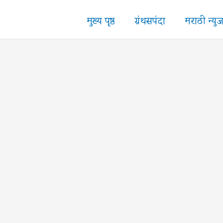
मुख्य पृष्ठ
ग्रंथसपंदा
मराठी न्यु