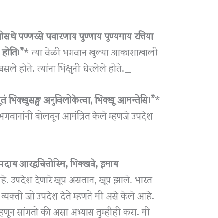
थे पण्णरसे पवारणाय पुण्णाय पुण्यमाय रत्तिया
ो होति।”
* त्या वेळी भगवान खुल्या आकाशाखाली
बसले होते. त्यांना भिक्षूनी घेरलेले होते._
तं भिक्खुसङ्घ अनुविलोकेत्वा, भिक्खू आमन्तेसि।”
*
ना भगवानांनी बोलवून आमंत्रित केले म्हणजे उपदेश
पदाय आरद्वचित्तोस्मि, भिक्खवे, इमाय
आहे. उपदेश देणारे खूप असतात, खूप झाले. भारत
 व्यक्ती जो उपदेश देते म्हणते मी असे केले आहे.
हणून सांगतो की असा अभ्यास तुम्हीही करा. मी