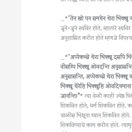
_*”
तेन खो पन समयेन थेरा भिक्खु 
जुने-जुने स्थविर होते, म्हातारे स्थविर 
अनुशासित करीत होते म्हणजे विपश्
_*”
अप्पेकच्चे थेरा भिक्खू दसपि भि
वीसम्पि भिक्खू ओवदन्ति अनुसासन्ति,
अनुसासन्ति, अप्पेकच्चे थेरा भिक्खू
भिक्खू थेरेहि भिक्खुहि ओवदियमाना 
जानन्ति।”
* त्या वेळी काही ज्येष्ठ भिक
शिकवित होते, धर्म शिकवित होते. काही 
चाळीस भिक्षूना ध्यान शिकवित होते. अश
शिकविण्याचे काम करीत होते. त्यामुळ