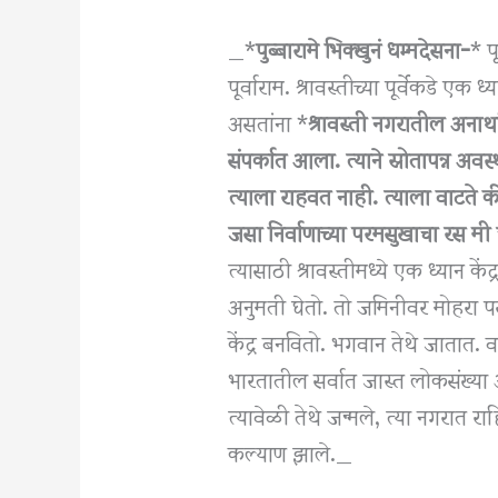
_*
पुब्बारामे भिक्खुनं धम्मदेसना-
* पू
पूर्वाराम. श्रावस्तीच्या पूर्वेकडे एक
असतांना *
श्रावस्ती नगरातील अनाथप
संपर्कात आला. त्याने स्रोतापन्न अवस्थ
त्याला राहवत नाही. त्याला वाटते 
जसा निर्वाणाच्या परमसुखाचा रस म
त्यासाठी श्रावस्तीमध्ये एक ध्यान के
अनुमती घेतो. तो जमिनीवर मोहरा प
केंद्र बनवितो. भगवान तेथे जातात. व
भारतातील सर्वात जास्त लोकसंख्या 
त्यावेळी तेथे जन्मले, त्या नगरात र
कल्याण झाले._