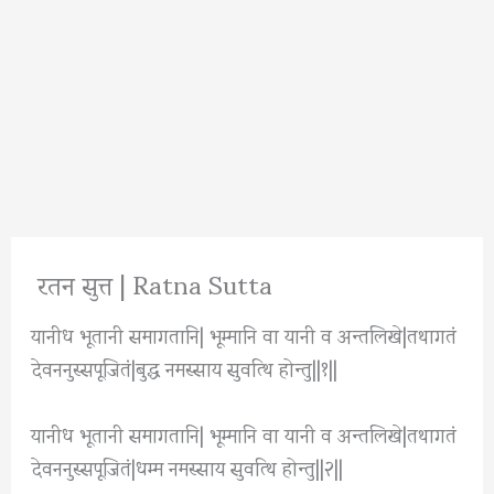
रतन सुत्त | Ratna Sutta
यानीध भूतानी समागतानि| भूम्मानि वा यानी व अन्तलिखे|तथागतं
देवननुस्सपूजितं|बुद्ध नमस्साय सुवत्थि होन्तु||१||
यानीध भूतानी समागतानि| भूम्मानि वा यानी व अन्तलिखे|तथागतं
देवननुस्सपूजितं|धम्म नमस्साय सुवत्थि होन्तु||२||