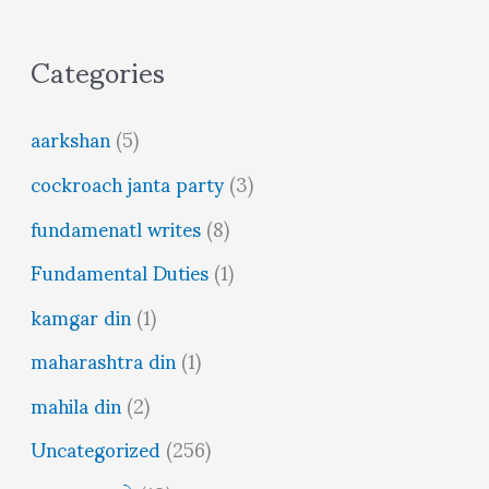
Categories
aarkshan
(5)
cockroach janta party
(3)
fundamenatl writes
(8)
Fundamental Duties
(1)
kamgar din
(1)
maharashtra din
(1)
mahila din
(2)
Uncategorized
(256)