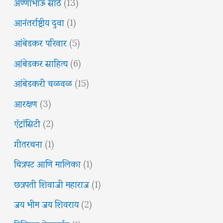
अण्णाभाऊ साठे
(13)
आनंतर्राष्ट्रीय दुवा
(1)
आंबेडकर परिवार
(5)
आंबेडकर साहित्य
(6)
आंबेडकरी चळवळ
(15)
आरक्षण
(3)
ऍट्रॉसिटी
(2)
गीतरचना
(1)
चित्रपट आणि मालिका
(1)
छत्रपती शिवाजी महाराज
(1)
जय भीम जय शिवराय
(2)