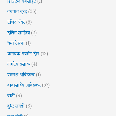
डिजिटल वेबसाईट
(1)
तथागत बुध्द
(26)
दलित पँथर
(5)
दलित साहित्य
(2)
धम्म देसणा
(1)
धम्मचक्र प्रवर्तन दीन
(12)
नामदेव ढसाळ
(4)
प्रकाश आंबेडकर
(1)
बाबासाहेब आंबेडकर
(57)
बार्टी
(9)
बुध्द जयंती
(3)
बुध्द लेणी
(1)