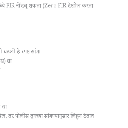
मध्ये FIR नोंदवू शकता (Zero FIR देखील करता
डली हे स्पष्ट सांगा
) द्या
ा
द्या
ेल, तर पोलीस तुमच्या सांगण्यानुसार लिहून देतात