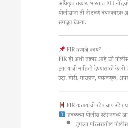
अधिकृत तक्रार. भारतात FIR नोंदवण
पोलीसांना ती नोंदवणे बंधनकारक आह
समजून घेऊया.
FIR म्हणजे काय?
FIR ही अशी तक्रार आहे जी पोली
झाल्याची माहिती देण्यासाठी केली 
उदा. चोरी, मारहाण, फसवणूक, अप
FIR करण्याची स्टेप बाय स्टेप प्र
जवळच्या पोलीस स्टेशनमध्ये जा
तुमच्या परिसरातील पोलीस 