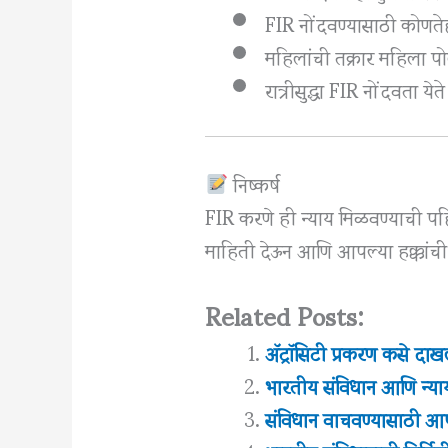
FIR नोंदवण्यासाठी कोणते
महिलांची तक्रार महिला 
रात्रीसुद्धा FIR नोंदवता येते
निष्कर्ष
FIR करणे ही न्याय मिळवण्याची पहि
माहिती देऊन आणि आपल्या हक्कांची
Related Posts:
अ‍ॅट्रॉसिटी प्रकरण कसे द
भारतीय संविधान आणि न्या
संविधान वाचवण्यासाठी आ