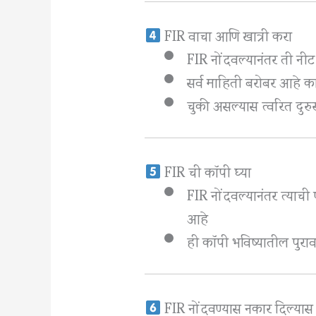
FIR वाचा आणि खात्री करा
FIR नोंदवल्यानंतर ती नीट
सर्व माहिती बरोबर आहे का
चुकी असल्यास त्वरित दुरुस
FIR ची कॉपी घ्या
FIR नोंदवल्यानंतर त्याच
आहे
ही कॉपी भविष्यातील पुराव
FIR नोंदवण्यास नकार दिल्यास