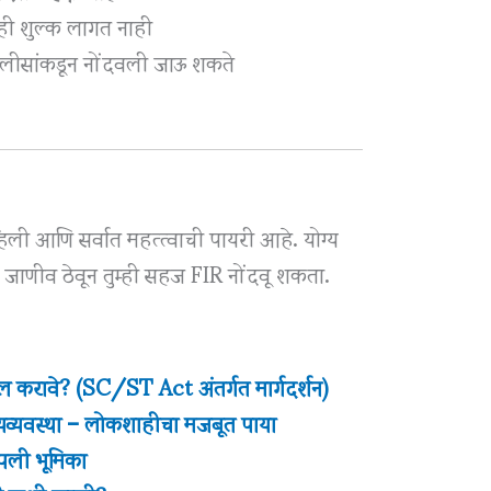
ही शुल्क लागत नाही
पोलीसांकडून नोंदवली जाऊ शकते
ली आणि सर्वात महत्त्वाची पायरी आहे. योग्य
 जाणीव ठेवून तुम्ही सहज FIR नोंदवू शकता.
ाखल करावे? (SC/ST Act अंतर्गत मार्गदर्शन)
यव्यवस्था – लोकशाहीचा मजबूत पाया
पली भूमिका