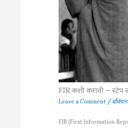
FIR कशी करावी – स्टेप बाय
Leave a Comment
/
संविधान
FIR (First Information Report) 