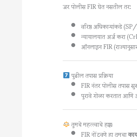
जर पोलीस FIR घेत नसतील तर:
वरिष्ठ अधिकाऱ्यांकडे (SP
न्यायालयात अर्ज करा (C
ऑनलाइन FIR (राज्यानुसार
पुढील तपास प्रक्रिया
FIR नंतर पोलीस तपास सु
पुरावे गोळा करतात आणि
तुमचे महत्त्वाचे हक्क
FIR नोंदवणे हा तुमचा
काय