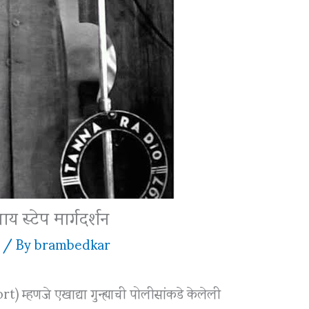
 स्टेप मार्गदर्शन
/ By
brambedkar
म्हणजे एखाद्या गुन्ह्याची पोलीसांकडे केलेली