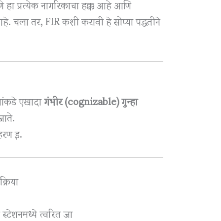
े हा प्रत्येक नागरिकाचा हक्क आहे आणि
े. चला तर, FIR कशी करावी हे सोप्या पद्धतीने
सांकडे एखादा
गंभीर (cognizable) गुन्हा
जाते.
हरण इ.
क्रिया
स्टेशनमध्ये त्वरित जा