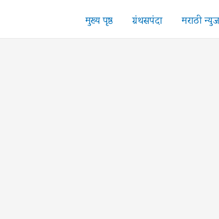
मुख्य पृष्ठ
ग्रंथसपंदा
मराठी न्यु