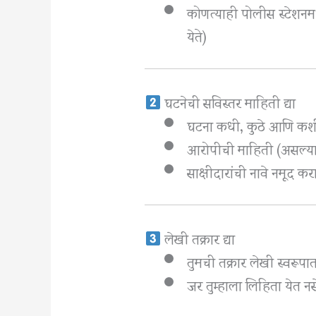
कोणत्याही पोलीस स्टेशन
येते)
घटनेची सविस्तर माहिती द्या
घटना कधी, कुठे आणि कशी घ
आरोपीची माहिती (असल्यास
साक्षीदारांची नावे नमूद कर
लेखी तक्रार द्या
तुमची तक्रार लेखी स्वरूपात 
जर तुम्हाला लिहिता येत नस