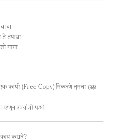
 वाचा
 ते तपासा
्ती मागा
ी एक कॉपी (Free Copy) मिळवणे तुमचा हक्क
ा म्हणून उपयोगी पडते
 काय करावे?