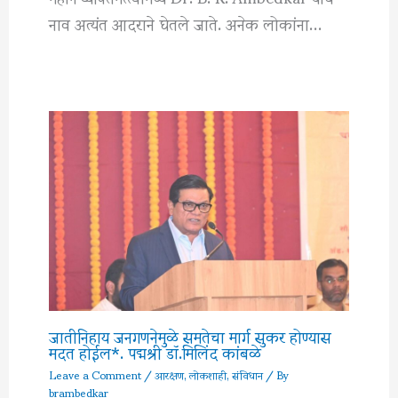
नाव अत्यंत आदराने घेतले जाते. अनेक लोकांना…
जातीनिहाय जनगणनेमुळे समतेचा मार्ग सुकर होण्यास
मदत होईल*. पद्मश्री डॉ.मिलिंद कांबळे
Leave a Comment
/
आरक्षण
,
लोकशाही
,
संविधान
/ By
brambedkar