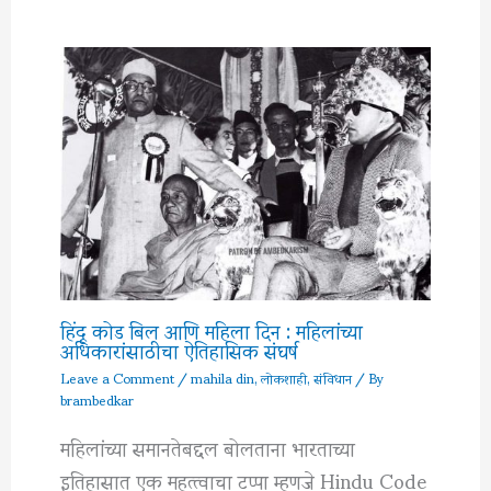
हिंदू कोड बिल आणि महिला दिन : महिलांच्या
अधिकारांसाठीचा ऐतिहासिक संघर्ष
Leave a Comment
/
mahila din
,
लोकशाही
,
संविधान
/ By
brambedkar
महिलांच्या समानतेबद्दल बोलताना भारताच्या
इतिहासात एक महत्त्वाचा टप्पा म्हणजे Hindu Code