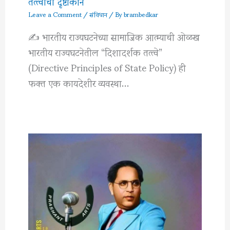
तत्त्वांचा दृष्टीकोन
Leave a Comment
/
संविधान
/ By
brambedkar
✍️ भारतीय राज्यघटनेच्या सामाजिक आत्म्याची ओळख
भारतीय राज्यघटनेतील “दिशादर्शक तत्त्वे”
(Directive Principles of State Policy) ही
फक्त एक कायदेशीर व्यवस्था…