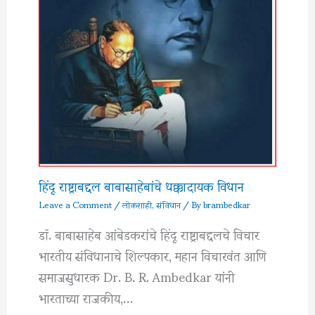
हिंदू राष्ट्राबद्दल बाबासाहेबांचे धक्कादायक विधान
Leave a Comment
/
लोकशाही
,
संविधान
/ By
brambedkar
डॉ. बाबासाहेब आंबेडकरांचे हिंदू राष्ट्राबद्दलचे विचार
भारतीय संविधानाचे शिल्पकार, महान विचारवंत आणि
समाजसुधारक Dr. B. R. Ambedkar यांनी
भारताच्या राजकीय,…