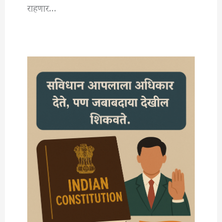
राहणार…