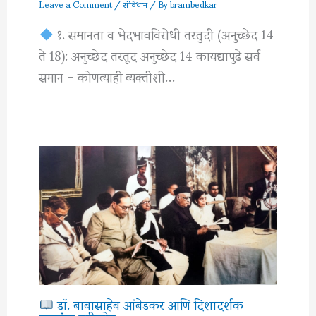
Leave a Comment
/
संविधान
/ By
brambedkar
१. समानता व भेदभावविरोधी तरतुदी (अनुच्छेद 14
ते 18): अनुच्छेद तरतूद अनुच्छेद 14 कायद्यापुढे सर्व
समान – कोणत्याही व्यक्तीशी…
डॉ. बाबासाहेब आंबेडकर आणि दिशादर्शक