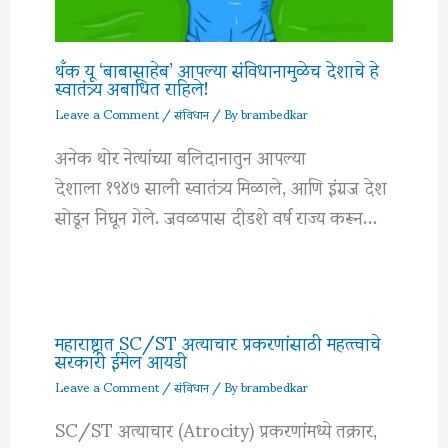
थँक यू ‘बाबासाहेब’ आपल्या संविधानामुळेच देशाचे हे
स्वातंत्र्य अबाधित राहिले!
Leave a Comment
/
संविधान
/ By
brambedkar
अनेक थोर नेत्यांच्या बलिदानातुन आपल्या
देशाला १९४७ साली स्वातंत्र्य मिळाले, आणि इंग्रज देश
सोडून निघून गेले. जवळपास दीडशे वर्ष राज्य करून…
महाराष्ट्रात SC/ST अत्याचार प्रकरणांसाठी महत्त्वाचे
सरकारी ईमेल आयडी
Leave a Comment
/
संविधान
/ By
brambedkar
SC/ST अत्याचार (Atrocity) प्रकरणांमध्ये तक्रार,