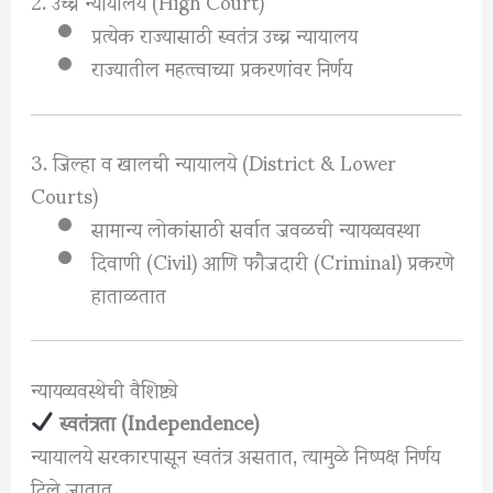
2. उच्च न्यायालय (High Court)
प्रत्येक राज्यासाठी स्वतंत्र उच्च न्यायालय
राज्यातील महत्त्वाच्या प्रकरणांवर निर्णय
3. जिल्हा व खालची न्यायालये (District & Lower
Courts)
सामान्य लोकांसाठी सर्वात जवळची न्यायव्यवस्था
दिवाणी (Civil) आणि फौजदारी (Criminal) प्रकरणे
हाताळतात
न्यायव्यवस्थेची वैशिष्ट्ये
स्वतंत्रता (Independence)
न्यायालये सरकारपासून स्वतंत्र असतात, त्यामुळे निष्पक्ष निर्णय
दिले जातात.