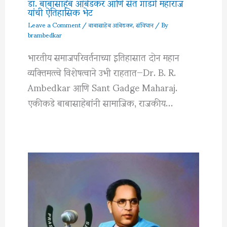
डॉ. बाबासाहेब आंबेडकर आणि संत गाडगे महाराज
यांची ऐतिहासिक भेट
Leave a Comment
/
बाबासाहेब आंबेडकर
,
संविधान
/ By
brambedkar
भारतीय समाजपरिवर्तनाच्या इतिहासात दोन महान
व्यक्तिमत्त्वे विशेषत्वाने उभी राहतात—Dr. B. R.
Ambedkar आणि Sant Gadge Maharaj.
एकीकडे बाबासाहेबांनी सामाजिक, राजकीय…