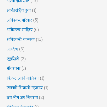
अण्णाभाऊ साठे
(13)
आनंतर्राष्ट्रीय दुवा
(1)
आंबेडकर परिवार
(5)
आंबेडकर साहित्य
(6)
आंबेडकरी चळवळ
(15)
आरक्षण
(3)
ऍट्रॉसिटी
(2)
गीतरचना
(1)
चित्रपट आणि मालिका
(1)
छत्रपती शिवाजी महाराज
(1)
जय भीम जय शिवराय
(2)
डिजिटल वेबसाईट
(1)