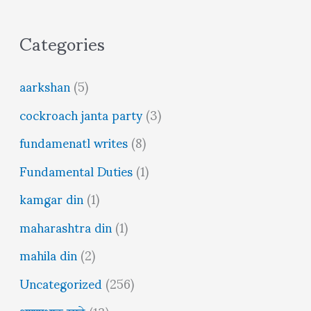
Categories
aarkshan
(5)
cockroach janta party
(3)
fundamenatl writes
(8)
Fundamental Duties
(1)
kamgar din
(1)
maharashtra din
(1)
mahila din
(2)
Uncategorized
(256)