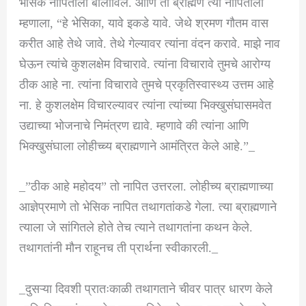
भेसिक नापिताला बोलाविले. आणि तो ब्राह्मण त्या नापिताला
म्हणाला, “हे भेसिका, यावे इकडे यावे. जेथे श्रमण गौतम वास
करीत आहे तेथे जावे. तेथे गेल्यावर त्यांना वंदन करावे. माझे नाव
घेऊन त्यांचे कुशलक्षेम विचारावे. त्यांना विचारावे तुमचे आरोग्य
ठीक आहे ना. त्यांना विचारावे तुमचे प्रकृतिस्वास्थ्य उत्तम आहे
ना. हे कुशलक्षेम विचारल्यावर त्यांना त्यांच्या भिक्खुसंघासमवेत
उद्याच्या भोजनाचे निमंत्रण द्यावे. म्हणावे की त्यांना आणि
भिक्खुसंघाला लोहीच्च्य ब्राह्मणाने आमंत्रित केले आहे.”_
_”ठीक आहे महोदय” तो नापित उत्तरला. लोहीच्य ब्राह्मणाच्या
आज्ञेप्रमाणे तो भेसिक नापित तथागतांकडे गेला. त्या ब्राह्मणाने
त्याला जे सांगितले होते तेच त्याने तथागतांना कथन केले.
तथागतांनी मौन राहूनच ती प्रार्थना स्वीकारली._
_दुसऱ्या दिवशी प्रातःकाळी तथागताने चीवर पात्र धारण केले