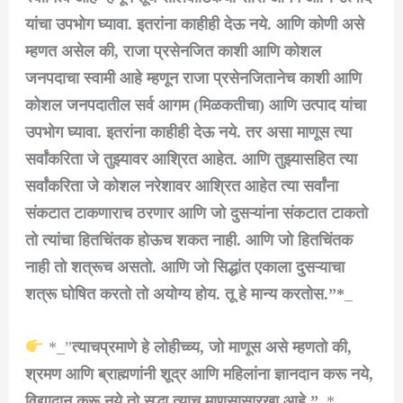
यांचा उपभोग घ्यावा. इतरांना काहीही देऊ नये. आणि कोणी असे
म्हणत असेल की, राजा प्रसेनजित काशी आणि कोशल
जनपदाचा स्वामी आहे म्हणून राजा प्रसेनजितानेच काशी आणि
कोशल जनपदातील सर्व आगम (मिळकतीचा) आणि उत्पाद यांचा
उपभोग घ्यावा. इतरांना काहीही देऊ नये. तर असा माणूस त्या
सर्वांकरिता जे तुझ्यावर आश्रित आहेत. आणि तुझ्यासहित त्या
सर्वांकरिता जे कोशल नरेशावर आश्रित आहेत त्या सर्वांना
संकटात टाकणाराच ठरणार आणि जो दुसऱ्यांना संकटात टाकतो
तो त्यांचा हितचिंतक होऊच शकत नाही. आणि जो हितचिंतक
नाही तो शत्रूच असतो. आणि जो सिद्धांत एकाला दुसऱ्याचा
शत्रू घोषित करतो तो अयोग्य होय. तू हे मान्य करतोस.”*
_
*_”
त्याचप्रमाणे हे लोहीच्च्य, जो माणूस असे म्हणतो की,
श्रमण आणि ब्राह्मणांनी शूद्र आणि महिलांना ज्ञानदान करू नये,
विद्यादान करू नये तो सुद्धा त्याच माणसासारखा आहे.”_
*