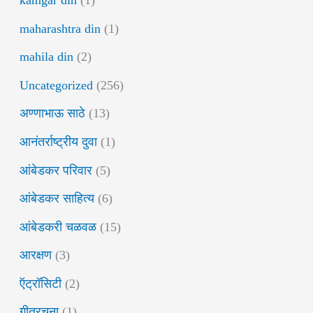
kamgar din
(1)
maharashtra din
(1)
mahila din
(2)
Uncategorized
(256)
अण्णाभाऊ साठे
(13)
आनंतर्राष्ट्रीय दुवा
(1)
आंबेडकर परिवार
(5)
आंबेडकर साहित्य
(6)
आंबेडकरी चळवळ
(15)
आरक्षण
(3)
ऍट्रॉसिटी
(2)
गीतरचना
(1)