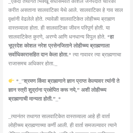
_एकदा तथागत भिक्खू संघासमवेत कोशल जनपदात चारिका
करीत असताना सालवाटिका येथे आले. सालवाटिका हे गाव साल
वृक्षांनी वेढलेले होते. त्यावेळी सालवाटिकेत लोहीच्च्य ब्राह्मण
वास्तव्याला होता. ही सालवाटिका जीवन परिपूर्ण होती. या
सालवाटिकेत कुरणे, अरण्ये आणि धनधान्य विपुल होते. *
हा
भूप्रदेश कोशल नरेश प्रसेनजिताने लोहीच्च्य ब्राह्मणाला
सर्वाधिकारासहित दान केला होता.
* त्या गावावर त्या ब्राह्मणाचा
राजासमच अधिकार होता._
*_”
श्रमण किंवा ब्राह्मणाने ज्ञान प्राप्त केल्यावर त्यांनी ते
ज्ञान स्त्री शुद्रांना प्रक्षेपित करू नये,” अशी लोहीच्च्य
ब्राह्मणाची मान्यता होती.”
_*
_त्यानंतर तथागत सालवाटिकेत वास्तव्याला आहे ही वार्ता
लोहीच्च्य ब्राह्मणाच्या कर्णी आली. ही वार्ता समजल्यावर त्याने