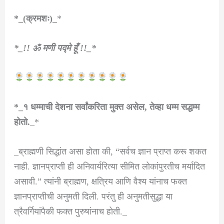
*_(क्रमशः)_
*
*_!! ॐ
मणी पद्मे हूँ !!_*
*_१ धम्माची देशना सर्वांकरिता मुक्त असेल, तेव्हा धम्म सद्धम्म
होतो.
_*
_ब्राह्मणी सिद्धांत असा होता की, “सर्वच ज्ञान प्राप्त करू शकत
नाही. ज्ञानप्राप्ती ही अनिवार्यरित्या सीमित लोकांपुरतीच मर्यादित
असावी.” त्यांनी ब्राह्मण, क्षत्रिय आणि वैश्य यांनाच फक्त
ज्ञानप्राप्तीची अनुमती दिली. परंतु ही अनुमतीसुद्धा या
त्रैवर्गियांपैकी फक्त पुरुषांनाच होती._