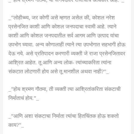
_”होय श्रमण गौतमा, या जनपदांवर राजाचाच अधिकार आहे.”_
_”लोहीच्च्य, जर कोणी असे म्हणत असेल की, कोशल नरेश
प्रसेनजित काशी आणि कोशल जनपदाचा स्वामी आहे. त्याने
काशी आणि कोशल जनपदातील सर्व आगम आणि उत्पाद यांचा
उपभोग घ्यावा. अन्य कोणालाही त्याने त्या उपभोगात सहभागी होऊ
देऊ नये. असे प्रतिपादन करणारी व्यक्ती जे राजा प्रसेनजितावर
आश्रित आहेत. तू आणि अन्य लोक- त्यांच्याकरिता त्यांना
संकटात लोटणारी होय असे तू मानशील अथवा नाही?”_
_”होय श्रमण गौतमा, ती व्यक्ती त्या आश्रितांकरिता संकटाची
निर्माताचं होय.”_
_”आणि अशा संकटाचा निर्माता त्यांचा हितचिंतक होऊ शकतो
काय?”_