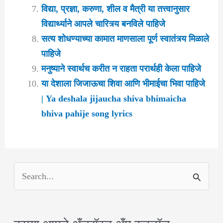
विद्या, प्रज्ञा, करुणा, शील व मैत्री या तत्त्वानुसार
विद्यार्थ्याने आपले चारित्र्य बनविले पाहिजे
सत्य शोधण्याच्या कामात माणसाला पूर्ण स्वातंत्र्य मिळाले
पाहिजे
मनुष्याने स्वार्थच करीत न राहता परार्थही केला पाहिजे
या देशाला जिजाऊचा शिवा आणि भीमाईचा भिवा पाहिजे
| Ya deshala jijaucha shiva bhimaicha
bhiva pahije song lyrics
S
e
a