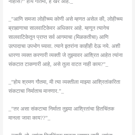
नाहीस?” होय गौतमा, हे खरे आहे._
_”आणि समजा लोहीच्च्य कोणी असे म्हणत असेल की, लोहीच्च्य
ब्राह्मणाचा सालवाटिकेवर अधिकार आहे. म्हणून त्यानेच
सालवाटिकेतून प्राप्त सर्व आगमाचा (मिळकतीचा) आणि
उत्पादाचा उपभोग घ्यावा. त्याने इतरांना काहीही देऊ नये. अशी
धारणा व्यक्त करणारी व्यक्ती जे तुझ्यावर आश्रित आहेत त्यांना
संकटात टाकणारी आहे, असे तुला वाटत नाही काय?”_
_”होय श्रमण गौतमा, मी त्या व्यक्तीला माझ्या आश्रितांकरिता
संकटाचा निर्माताच मानणार.”_
_”तर असा संकटाचा निर्माता तुझ्या आश्रितांचा हितचिंतक
मानला जावा काय??”_