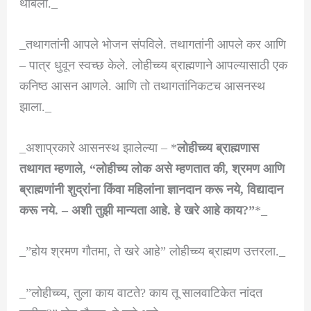
थांबला._
_तथागतांनी आपले भोजन संपविले. तथागतांनी आपले कर आणि
– पात्र धुवून स्वच्छ केले. लोहीच्च्य ब्राह्मणाने आपल्यासाठी एक
कनिष्ठ आसन आणले. आणि तो तथागतांनिकटच आसनस्थ
झाला._
_अशाप्रकारे आसनस्थ झालेल्या – *
लोहीच्च्य ब्राह्मणास
तथागत म्हणाले, “लोहीच्य लोक असे म्हणतात की, श्रमण आणि
ब्राह्मणांनी शुद्रांना किंवा महिलांना ज्ञानदान करू नये, विद्यादान
करू नये. – अशी तुझी मान्यता आहे. हे खरे आहे काय?”
*_
_”होय श्रमण गौतमा, ते खरे आहे” लोहीच्च्य ब्राह्मण उत्तरला._
_”लोहीच्च्य, तुला काय वाटते? काय तू सालवाटिकेत नांदत