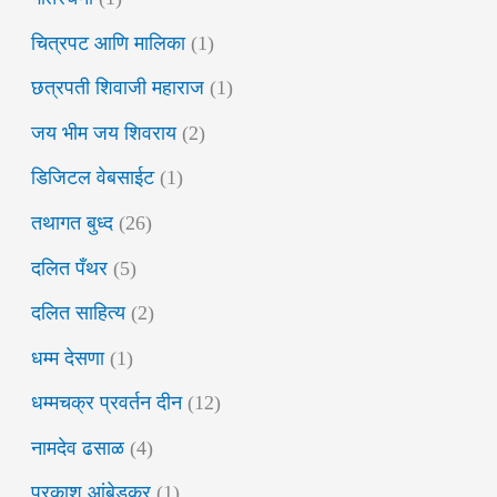
चित्रपट आणि मालिका
(1)
छत्रपती शिवाजी महाराज
(1)
जय भीम जय शिवराय
(2)
डिजिटल वेबसाईट
(1)
तथागत बुध्द
(26)
दलित पँथर
(5)
दलित साहित्य
(2)
धम्म देसणा
(1)
धम्मचक्र प्रवर्तन दीन
(12)
नामदेव ढसाळ
(4)
प्रकाश आंबेडकर
(1)