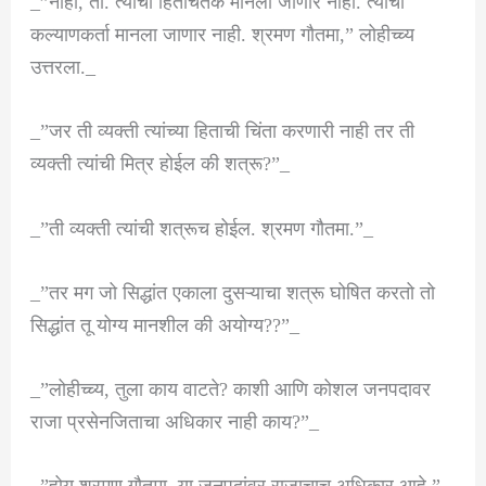
_”नाही, तो. त्यांचा हितचिंतक मानला जाणार नाही. त्यांचा
कल्याणकर्ता मानला जाणार नाही. श्रमण गौतमा,” लोहीच्च्य
उत्तरला._
_”जर ती व्यक्ती त्यांच्या हिताची चिंता करणारी नाही तर ती
व्यक्ती त्यांची मित्र होईल की शत्रू?”_
_”ती व्यक्ती त्यांची शत्रूच होईल. श्रमण गौतमा.”_
_”तर मग जो सिद्धांत एकाला दुसऱ्याचा शत्रू घोषित करतो तो
सिद्धांत तू योग्य मानशील की अयोग्य??”_
_”लोहीच्च्य, तुला काय वाटते? काशी आणि कोशल जनपदावर
राजा प्रसेनजिताचा अधिकार नाही काय?”_