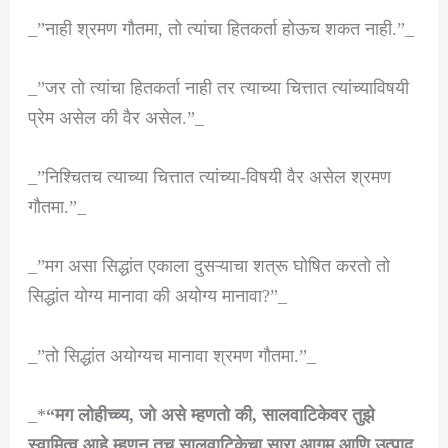
_”नाही श्रमण गौतमा, तो त्यांचा हितकर्ता होऊच शकत नाही.”_
_”जर तो त्यांचा हितकर्ता नाही तर त्याच्या चित्तात त्यांच्याविषयी
प्रेम असेल की वैर असेल.”_
_”निश्चितच त्याच्या चित्तात त्यांच्या-विषयी वैर असेल श्रमण
गौतमा.”_
_”मग असा सिद्धांत एकाला दुसऱ्याचा शत्रू घोषित करतो तो
सिद्धांत योग्य मानावा की अयोग्य मानावा?”_
_”तो सिद्धांत अयोग्यच मानावा श्रमण गौतमा.”_
_*
“मग लोहीच्च्य, जो असे म्हणतो की, सालवाटिकेवर तुझे
स्वामित्व आहे म्हणून तूच सालवाटिकेचा सारा आगम आणि उत्पाद