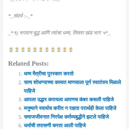
*_संदर्भ :-_*
_*१) भगवान बुद्ध आणि त्यांचा धम्म, तिसरा खंड भाग ५*_
Related Posts:
धम्म मैत्रीचा पुरस्कार करतो
सत्य शोधण्याच्या कामात माणसाला पूर्ण स्वातंत्र्य मिळाले
पाहिजे
आपला उद्धार करायला आपणच कंबर कसली पाहिजे
मनुष्याने स्वार्थच करीत न राहता परार्थही केला पाहिजे
समाजजीवनात निरपेक्ष कर्तव्यबुद्धीने झटले पाहिजे
धर्माची तपासणी करता आली पाहिजे