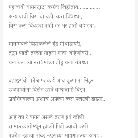
महाकवी वामनदादा कर्डक लिहीतात……………
अन्यायाची चिरा चाम्बडी, करा चिंधड्या,
चिरा करा चिंधड्या नाही तर भर हाती बांगड्या..
गावामधले पिसाळलेले गुंड गीधाडापरी,
तुटून पडती तुमच्या माझ्या माता-बहिणीवरी..
चल चल त्या नराधमांच्या तोडू चला तंगड्या
बहाद्दरांची फौज फाकडी गाव कुसाला भिडून
छ्ळनार्याला चिरीत जावे वाघावानी चिडून
जयभिमवाल्या अशाच अपुल्या करा पलटणी खड्या..
आहे का रे वामन असले तरुण इथे कोणी
सामाजक्रांतीमधून झाली पिढी ज्यांची ऋणी
नकोत नुसत्या शब्द -सुरांच्या भाषणातल्या उड्या…