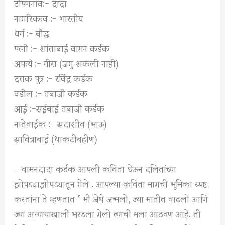
टोपणनाव:- दादा
नागरिकत्व :- भारतीय
धर्म :- बौद्ध
पत्नी :- शांताबाई वामन कर्डक
अपत्ये :- मीरा (जगु शकली नाही)
दत्तक पुत्र :- रविंद्र कर्डक
वडील :- तबाजी कर्डक
आई :-सईबाई तबाजी कर्डक
नातेवाईक :- सदाशीव (भाऊ)
सावित्राबाई (धाकटीबहीण)
– वामनदादा कर्डक आपली कविता घेऊन दलितांच्या
झोपड्याझोपड्यातून गेले . आपल्या कविता मागची भूमिका स्पष्ट
करतांना ते म्हणतात ” मी जेथे जन्मलो, ज्या मातीत वाढलो आणि
ज्या अन्यायाखाली भरडला गेलो त्याची मला आठवण आहे. ती