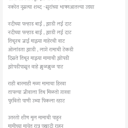
नकोत नुसत्या शब्द -सुरांच्या भाषणआतल्या उड्या
नदीच्या पल्हाड बाई , झाडी लई दाट
नदीच्या पल्हाड बाई , झाडी लई दाट
तिथूनच जाई माझ्या माहेरची वाट
ओलांडता झाडी , लागे रामाची टेकडी
दिसते तिथून माझ्या मामाची झोपडी
झोपडीपासून वाहे झुळझुळ पाट
राही बारमाही मळा मामाचा हिरवा
तापल्या जीवाला तिथ मिळतो गारवा
पुरवितो पाणी उभ्या पिकला रहाट
उतरतो शीण मुल मामाची पाहून
मामीच्या मायेत रात्र एखादी राहून