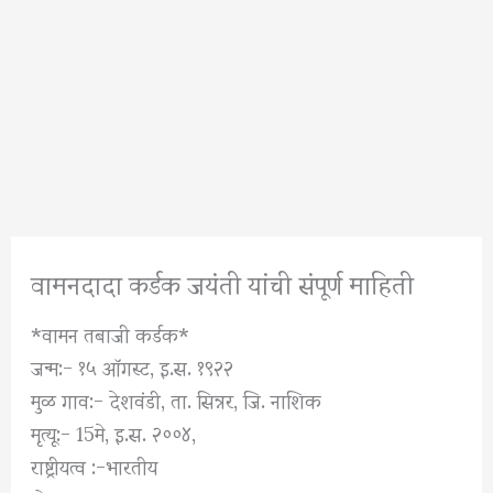
वामनदादा कर्डक जयंती यांची संपूर्ण माहिती
*वामन तबाजी कर्डक*
जन्म:- १५ ऑगस्ट, इ.स. १९२२
मुळ गाव:- देशवंडी, ता. सिन्नर, जि. नाशिक
मृत्यू:- 15मे, इ.स. २००४,
राष्ट्रीयत्व :-भारतीय