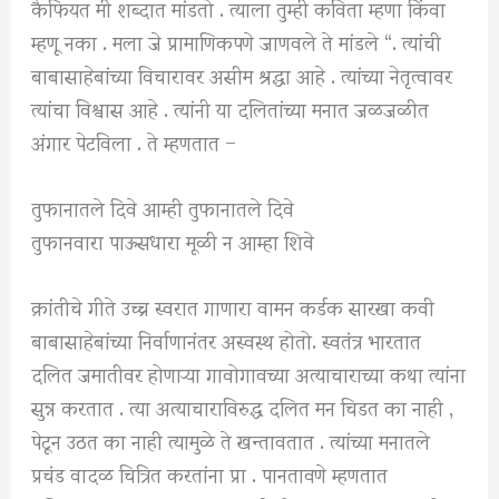
कैफियत मी शब्दात मांडतो . त्याला तुम्ही कविता म्हणा किंवा
म्हणू नका . मला जे प्रामाणिकपणे जाणवले ते मांडले “. त्यांची
बाबासाहेबांच्या विचारावर असीम श्रद्धा आहे . त्यांच्या नेतृत्वावर
त्यांचा विश्वास आहे . त्यांनी या दलितांच्या मनात जळजळीत
अंगार पेटविला . ते म्हणतात –
तुफानातले दिवे आम्ही तुफानातले दिवे
तुफानवारा पाऊसधारा मूळी न आम्हा शिवे
क्रांतीचे गीते उच्च स्वरात गाणारा वामन कर्डक सारखा कवी
बाबासाहेबांच्या निर्वाणानंतर अस्वस्थ होतो. स्वतंत्र भारतात
दलित जमातीवर होणाऱ्या गावोगावच्या अत्याचाराच्या कथा त्यांना
सुन्न करतात . त्या अत्याचाराविरुद्ध दलित मन चिडत का नाही ,
पेटून उठत का नाही त्यामुळे ते खन्तावतात . त्यांच्या मनातले
प्रचंड वादळ चित्रित करतांना प्रा . पानतावणे म्हणतात