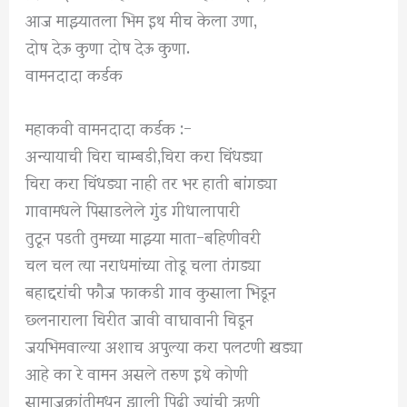
आज माझ्यातला भिम इथ मीच केला उणा,
दोष देऊ कुणा दोष देऊ कुणा.
वामनदादा कर्डक
महाकवी वामनदादा कर्डक :-
अन्यायाची चिरा चाम्बडी,चिरा करा चिंधड्या
चिरा करा चिंधड्या नाही तर भर हाती बांगड्या
गावामधले पिसाडलेले गुंड गीधालापारी
तुटून पडती तुमच्या माझ्या माता-बहिणीवरी
चल चल त्या नराधमांच्या तोडू चला तंगड्या
बहाद्दरांची फौज फाकडी गाव कुसाला भिडून
छ्लनाराला चिरीत जावी वाघावानी चिडून
जयभिमवाल्या अशाच अपुल्या करा पलटणी खड्या
आहे का रे वामन असले तरुण इथे कोणी
सामाजक्रांतीमधून झाली पिढी ज्यांची ऋणी