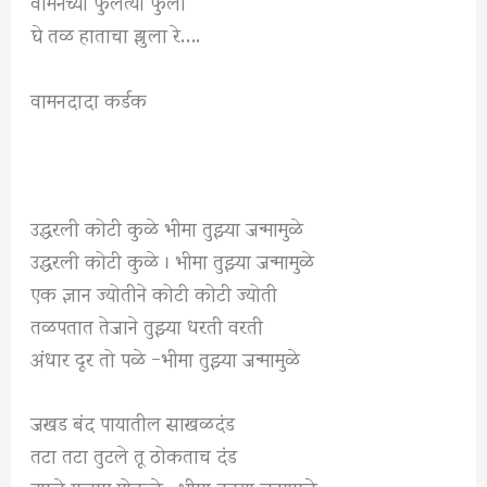
वामनच्या फुलत्या फुला
घे तळ हाताचा झुला रे….
वामनदादा कर्डक
उद्धरली कोटी कुळे भीमा तुझ्या जन्मामुळे
उद्धरली कोटी कुळे । भीमा तुझ्या जन्मामुळे
एक ज्ञान ज्योतीने कोटी कोटी ज्योती
तळपतात तेजाने तुझ्या धरती वरती
अंधार दूर तो पळे -भीमा तुझ्या जन्मामुळे
जखड बंद पायातील साखळदंड
तटा तटा तुटले तू ठोकताच दंड
झाले गुलाम मोकळे -भीमा तुझ्या जन्मामुळे