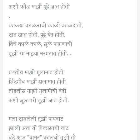
अशी फौज माझी पुढे जात होती
.
काळ्या काळजाची काळी काळदाती,
दात खात होती, पुढे येत होती,
तिचे काळे काळे, सुळे पाडण्याची
तुझी रग माझ्या मनगटात होती….
गणतीच माझी गुलामात होती
जिँदगीच माझी सलामात होती
तोडलीस माझी गुलामीची बेडी
अशी झुंजणारी तुझी जात होती.
मला दावलेली तुझी पायवाट
झाली अता ती विकासाची वाट
वदे आज “वामन” कालची तुझी ती