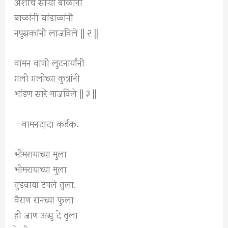
अशाच साऱ्या बाळांनी
बाळांनी चांडाळांनी
नपुसकांनी लाजविले || २ ||
वामन वाणी लुटनार्यांनी
गली गलीच्या कुत्रांनी
भांडण सारे माजविले || ३ ||
– वामनदादा कर्डक.
भीमरायाच्या मुला
भीमरायाच्या मुला
तुडवाया टपले तुला,
वैराण रानच्या फुला
ही जाण असु दे तुला