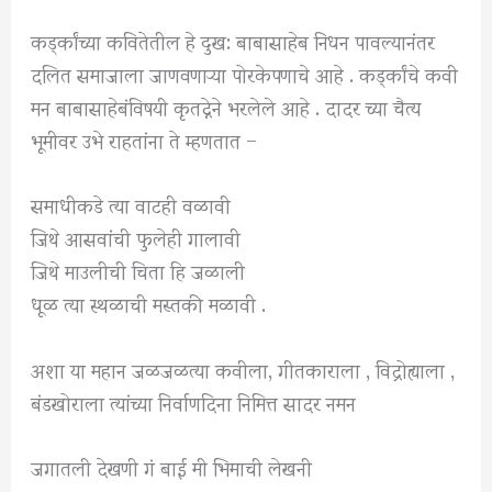
कर्ड्कांच्या कवितेतील हे दुख: बाबासाहेब निधन पावल्यानंतर
दलित समाजाला जाणवणाऱ्या पोरकेपणाचे आहे . कर्ड्कांचे कवी
मन बाबासाहेबंविषयी कृतद्नेने भरलेले आहे . दादर च्या चैत्य
भूमीवर उभे राहतांना ते म्हणतात –
समाधीकडे त्या वाटही वळावी
जिथे आसवांची फुलेही गालावी
जिथे माउलीची चिता हि जळाली
धूळ त्या स्थळाची मस्तकी मळावी .
अशा या महान जळजळत्या कवीला, गीतकाराला , विद्रोह्याला ,
बंडखोराला त्यांच्या निर्वाणदिना निमित्त सादर नमन
जगातली देखणी गं बाई मी भिमाची लेखनी