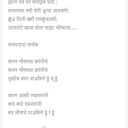
झाले नवे नेते मलाईचे धनी ;
वामनाच्या मनी येती जुन्या आठवणी;
झुंज दिली खरी रामकुंडावरी;
दगडगोटे खाया होता माझा भीमराया…..
वामनदादा कर्डक
काल भीमाच्या क्रांतीचे
काल भीमाच्या क्रांतीचे
तुम्हीच बारा वाजविले || धृ ||
काल आम्ही लढनारांनी
कडे कडे चढनारांनी
बंड भीमाचे गाजविले || १ ||