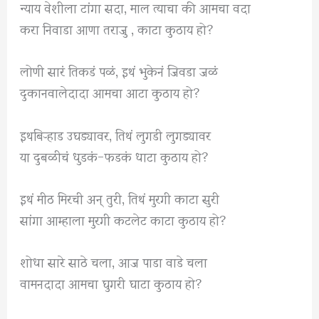
न्याय वेशीला टांगा सदा, माल त्याचा की आमचा वदा
करा निवाडा आणा तराजु , काटा कुठाय हो?
लोणी सारं तिकडं पळं, इथं भुकेनं जिवडा जळं
दुकानवालेदादा आमचा आटा कुठाय हो?
इथबिऱ्‍हाड उघड्यावर, तिथं लुगडी लुगड्यावर
या दुबळीचं धुडकं-फडकं धाटा कुठाय हो?
इथं मीठ मिरची अन् तुरी, तिथं मुरगी काटा सुरी
सांगा आम्हाला मुरगी कटलेट काटा कुठाय हो?
शोधा सारे साठे चला, आज पाडा वाडे चला
वामनदादा आमचा घुगरी घाटा कुठाय हो?