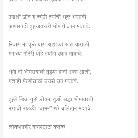
उपाशी जीव हे कोटी तयांची भूक भागावी
अशासाठी तुझ्याकडचे भीमाचे ज्ञान मागावे.
निवारा ना कुठे थारा अशांच्या आसऱ्‍यासाठी
मनाच्या मंदिरी थोडे तयांना स्थान मागावे.
भूमी ती भीमरायाची तुझ्या हाती अता आली,
मलाही पेरणीसाठी जरासे रान मागावे.
तुझी निष्ठा, तुझे जीवन, तुझी श्रद्धा भीमावरची
नसावी नाटकी “वामन” खरे बलिदान मागावे.
लोकशाहीर वामनदादा कर्डक