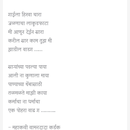
गाईला हिरवा चारा
जळणाचा लाकूडफाटा
मी आणून देईन सारा
करील सार काम तुझ मी
झाडील वाडग ……
साऱ्यांच्या पडल्या पाया
आली ना कुणाला माया
पाण्याच्या थेंबासाठी
तळमळते माझी काया
कर्माचा ना धर्माचा
एक पोहरा वाढ ग ………..
– महाकवी वामनदादा कर्डक