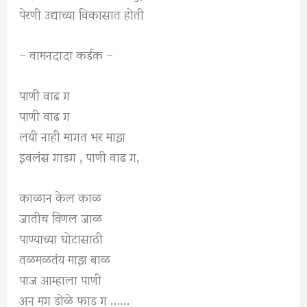
पेरणी उद्याच्या विकासात होती
– वामनदादा कर्डक –
पाणी वाढ ग
पाणी वाढ ग
लयी नाही मागत भर माझ
इवलंस गाडग , पाणी वाढ ग,
काळान केल काळ
जातीच विणल जाळ
पाण्याच्या घोटासाठी
तळमळतंय माझ बाळ
पाज आम्हाला पाणी
अन मग डोळे फाड ग ……