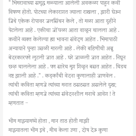
” भिमरावाच्या समृद्ध मळ्याला आलेली अवकळा पाहून कवी
विषण्ण होतो. पोटच्या लेकारागत ज्याला राखला , झारी घेऊन
जिथे एकेक रोपावर जलसिंचन केले , तो मळा आता दुहीने
पेटलेला आहे . एकीचा जोंधळा आता वाळून चालला आहे .
कवीने व्यक्त केलेल्या ह्या भावना संवेद्ण आहेत . भिमापाठी
अन्यायाने पुन्हा उसळी मारली आहे . लेकी बहिणींची अब्रू
बेदरकारपणे लुटली जात आहे . घरे जाळली जात आहेत . निघ्रून
छऴ चाललेला आहे . पण सारेच मूग गिळून बसत आहेत . चिडच
नष्ट झाली आहे .” . कर्ड्कांची वेदना कुणालाही जाणवेल .
त्यांची कविता म्हणजे त्यांच्या मनात ठसठसत असलेले दुख;
त्यांची कविता म्हणजे त्यांच्या संवेदनशील मनाचे आवेग ! ते
म्हणतात –
भीम माझ्यामध्ये होता , मान ताठ होती माझी
माझ्यातला भीम इथे , मीच केला उणा , दोष देऊ कुणा