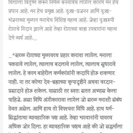
चित्ताला वितृष्ण करून निर्मळ बनवावेच लागेल कारण मन हेच
प्रधान आहे. मन हेच प्रमुख आहे. दु:ख-प्रजनन आणि दु:ख-
भंजनाच्या मुळात मनाचेच विशिष्ट महत्व आहे. जेव्हा दु:खरूपी
रोगाचे निदान झाले आहे तेव्हा रोगाच्या बाह्य उपचारांना महत्व
देणे व्यर्थ आहे._
_*
सरळ रोगाच्या मुळावरच प्रहार करावा लागेल. मनाला
पकडावे लागेल, त्यालाच बदलावे लागेल, त्यालाच सुधारावे
लागेल. हे काम बाहेरील कर्मकांडांनी कदापि होऊ शकणार
नाही. ना तर कोणा देव-ब्रह्माच्या कृपादृष्टीने अथवा वरदान-
प्रसादाने होऊ शकेल. यासाठी तर स्वत: सतत अभ्यास केला
पाहिजे. असा विधि अंगीकारावा लागेल जो सरळ मनाशी संबंध
ठेवत असेल. आणि हाच तो विपश्यना विधि आहे. हाच धर्म-
सिद्धांताचा व्यावहारिक पक्ष आहे. तेव्हा भगवानांनी यावरच
अधिक जोर दिला. हा व्यावहारिक पक्षच आहे की जो सद्धर्माला