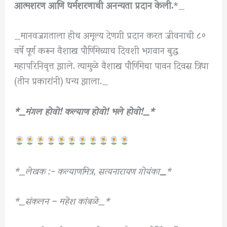
आत्मशरण आणि धर्मशरणाची अनन्यता प्रदान केली.
*_
_मानवजगताला हीच अमूल्य देणगी प्रदान करत जीवनाची ८०
वर्षे पूर्ण करून वैशाख पौर्णिमेच्याच दिवशी भगवान बुद्ध
महापरिनिवृत्त झाले. त्यामुळे वैशाख पौर्णिमेचा पावन दिवस त्रिधा
(तीन प्रकारांनी) धन्य झाला._
*_मंगल होवो! कल्याण होवो! भले होवो!_*
*_लेखक :-
कल्याणमित्र, सत्यनारायण गोयंका
_
*
*_संकलन – महेश कांबळे_*