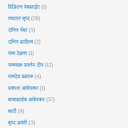
डिजिटल वेबसाईट
(1)
तथागत बुध्द
(26)
दलित पँथर
(5)
दलित साहित्य
(2)
धम्म देसणा
(1)
धम्मचक्र प्रवर्तन दीन
(12)
नामदेव ढसाळ
(4)
प्रकाश आंबेडकर
(1)
बाबासाहेब आंबेडकर
(57)
बार्टी
(9)
बुध्द जयंती
(3)