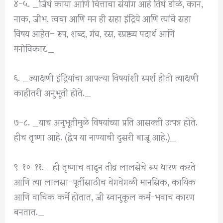
४-५. _जिथे काया आणि चित्ताचा संयोग आहे तिथे डोळे, कान,
नाक, जीभ, त्वचा आणि मन ही सहा इंद्रिये आणि त्यांचे सहा
विषय आहेत– रूप, शब्द, गंध, रस, स्प्रष्टव्य पदार्थ आणि
मनोविकार._
६. _ज्याक्षणी इंद्रियांचा आपल्या विषयांशी स्पर्श होतो त्याक्षणी
काहीतरी अनुभूती होते._
७-८. _याच अनुभूतीमुळे विषयांच्या प्रति आसक्ती उत्पन्न होते.
हीच तृष्णा आहे. (द्वेष या नाण्याची दुसरी बाजू आहे.)_
९-१०-११. _ही तृष्णाच वाढून तीव्र लालसेचे रूप धारण करते
आणि त्या लालसा-पूर्तीसाठीच वेगवेगळी मानसिक, कायिक
आणि वाचिक कर्मे होतात, जी स्वानुकूल कर्म-भवाच कारण
बनतात._