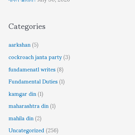
Categories
aarkshan
(5)
cockroach janta party
(3)
fundamenatl writes
(8)
Fundamental Duties
(1)
kamgar din
(1)
maharashtra din
(1)
mahila din
(2)
Uncategorized
(256)