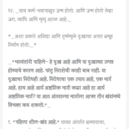
१२. _याच कर्म-भवापासून जन्म होतो. आणि जन्म होतो तेव्हा
जरा, व्याधि आणि मृत्यु अटळ आहे._
*_अशा प्रकारे अविद्या आणि तृष्णेमुळे दु:खाचा अपार समूह
निर्माण होतो._*
_*
भगवंतांनी पाहिले– हे दु:ख आहे आणि या दु:खाच्या उत्पन्न
होण्याचे कारण आहे. परंतु निराशेची काही बाब नाही. या
दु:खाचा निरोधही आहे. निरोधाचा एक उपाय आहे, एक मार्ग
आहे. हाच आहे आर्य अष्टांगिक मार्ग! कसा आहे हा आर्य
अष्टांगिक मार्ग? या आठ अंगवाल्या मार्गाला आपण तीन खंडांमध्ये
विभक्त करु शकतो.
*_
१. *
पहिला शील-खंड आहे.
* याच्या अंतर्गत सम्मावाचा,