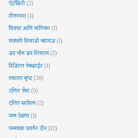
ऍट्रॉसिटी
(2)
गीतरचना
(1)
चित्रपट आणि मालिका
(1)
छत्रपती शिवाजी महाराज
(1)
जय भीम जय शिवराय
(2)
डिजिटल वेबसाईट
(1)
तथागत बुध्द
(26)
दलित पँथर
(5)
दलित साहित्य
(2)
धम्म देसणा
(1)
धम्मचक्र प्रवर्तन दीन
(12)