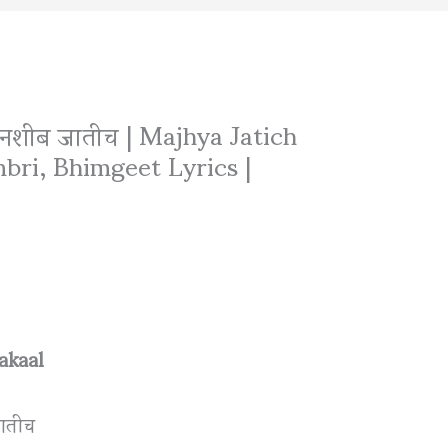
 नशीब जातीच | Majhya Jatich
ri, Bhimgeet Lyrics |
h
akaal
जातीच