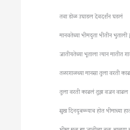
तवा डोळ उघाडल देवदर्शन घडलं
मानवतेच्या भीमदुता भीतीन भुताल
जातीयतेच्या भूताला त्यान मातीत ग
तळागाळच्या मानसा तुला वरती काढ
तुला वरती काढलं तुझ वजन वाढल
सुख दिनदुबळ्याच होत भीमाच्या हा
भीमा मूळ ह्या जातीला बळ आलया ह