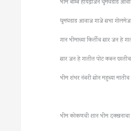
भीम बॉम्ब हायड्रोजन धुमधडाड आव
धुमधडाड आवाज गाजे सभा गोलमेज
गान भीमाच्या किर्तीच सार जन हे ग
सार जन हे गातीत पोट करून छाती
भीम शंभर नंबरी सोन महुच्या मातीच
भीम कोकणची शान भीम दक्खनाचा