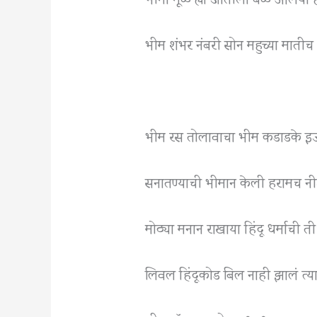
भीम शंभर नंबरी सोन महुच्या मातीच
भीम रस तोलावाचा भीम कडाडके इ
सनातण्याची भीमान केली हरामच न
मोठ्या मनान राखाया हिंदू धर्माची त
लिवल हिंदूकोड बिल नाही झालं त्य