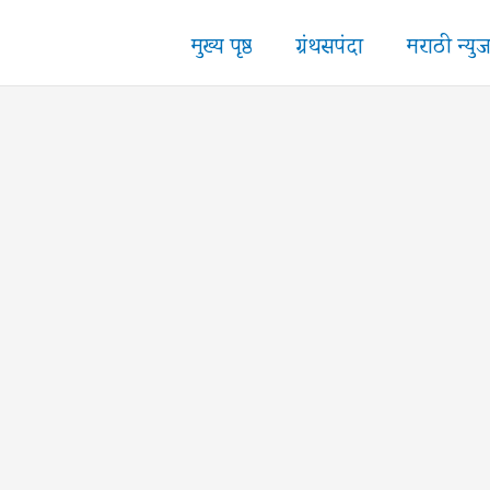
मुख्य पृष्ठ
ग्रंथसपंदा
मराठी न्यु