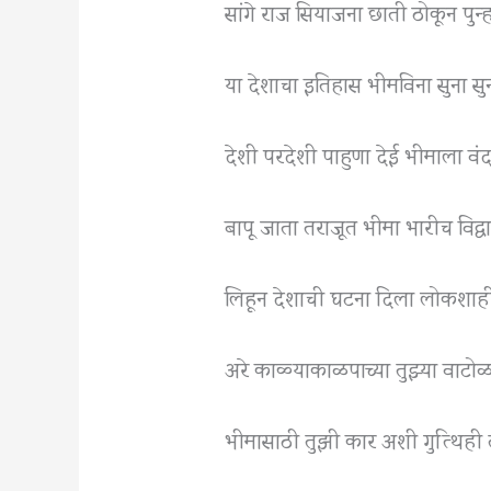
सांगे राज सियाजना छाती ठोकून पुन्हा
या देशाचा इतिहास भीमविना सुना सु
देशी परदेशी पाहुणा देई भीमाला वं
बापू जाता तराजूत भीमा भारीच विद्व
लिहून देशाची घटना दिला लोकशाही
अरे काळ्याकाळपाच्या तुझ्या वाटो
भीमासाठी तुझी कार अशी गुत्थिही