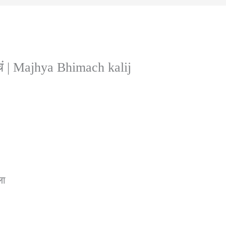
ाचं | Majhya Bhimach kalij
ला