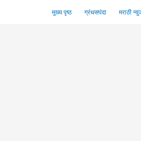
मुख्य पृष्ठ
ग्रंथसपंदा
मराठी न्यु