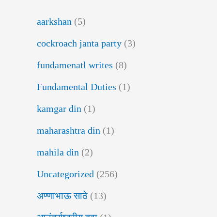
aarkshan
(5)
cockroach janta party
(3)
fundamenatl writes
(8)
Fundamental Duties
(1)
kamgar din
(1)
maharashtra din
(1)
mahila din
(2)
Uncategorized
(256)
अण्णाभाऊ साठे
(13)