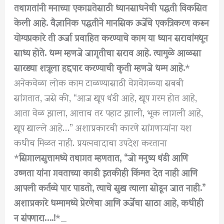
तथागतांनी मनाच्या एकाग्रतेसाठी ध्यानसाधनेची पद्धती विकसित
केली आहे. वैज्ञानिक पद्धतीने मानसिक ऊर्जेचे एकत्रिकरण करून
योग्यप्रकारे ती ऊर्जा प्रवाहित करण्याचे काम या ध्यान सरावांमधून
साध्य होते. धम्म म्हणजे जागृतीचा सराव आहे. त्यामुळे आळसा
सारख्या शत्रूला हद्दपार करण्याची कृती म्हणजे धम्म आहे.
*
अनेकवेळा लोक काम टाळण्यासाठी वेगवेगळ्या सबबी
सांगतात, जसे की, “आज खूप थंडी आहे, खूप गरम होत आहे,
आता वेळ झाला, आत्ताच तर पहाट झाली, भूक लागली आहे,
खूप खाल्ले आहे…” अशाप्रकारची कारणे सांगणाऱ्यांना यश
कधीच मिळत नाही. प्रयत्नवादाचा उपदेश करताना
*
सिगालसुत्तामध्ये तथागत म्हणतात, “जो मनुष्य थंडी आणि
उष्णता यांना गवताच्या काडी इतकीही किंमत देत नाही आणि
आपली कर्तव्ये पार पाडतो, त्याचे सुख त्याला सोडून जात नाही.”
अशाप्रकारे धम्मामध्ये प्रेरणेचा आणि ऊर्जेचा साठा आहे, कधीही
न संपणारा….!
*_