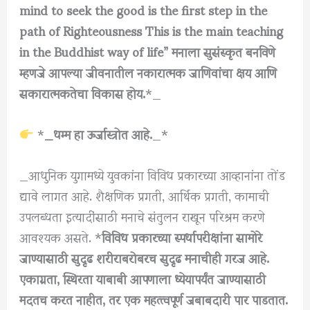
mind to seek the good is the first step in the
path of Righteousness This is the main teaching
in the Buddhist way of life” मनाला सुसंस्कृत बनविणे
म्हणजे आपल्या जीवनातील नकारात्मक जाणिवांचा क्षय आणि
सकारात्मकतेचा विकास होय.
*_
*
_धम्म हा ऊर्जास्त्रोत आहे.
_*
_आधुनिक युगामध्ये युवकांना विविध प्रकारच्या आव्हानांना तोंड
द्यावे लागत आहे. शैक्षणिक प्रगती, आर्थिक प्रगती, कामाची
उपलब्धता इत्यादींसाठी मनाचे संतुलन राखून परिश्रम करणे
आवश्यक असते. *
विविध प्रकारच्या स्पर्धापरीक्षांना सामोरे
जाण्यासाठी सुदृढ शरीराबरोबरच सुदृढ मनाचीही गरज आहे.
एकाग्रता, स्थिरता याबाबी आपणाला ध्येयापर्यंत जाण्यासाठी
मदतच करत नाहीत, तर एक महत्त्वपूर्ण जबाबदारी पार पाडतात.