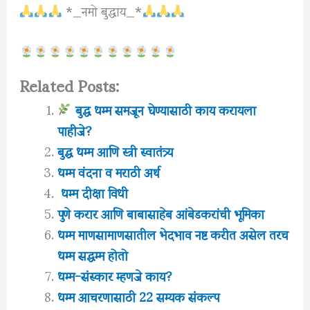
*_नमो बुद्धाय_*
Related Posts:
बुद्ध धम्म समजून घेण्यासाठी काय करायला
पाहीजे?
बुद्ध धम्म आणि स्त्री स्वातंत्र्य
धम्म वंदना व मराठी अर्थ
धम्म दीक्षा विधी
पुणे करार आणि बाबासाहेब आंबेडकरांची भूमिका
धम्म माणसामाणसातील भेदभाव नष्ट करीत असेल तरच
धम्म सद्धम्म होतो
धम्म-संस्कार म्हणजे काय?
धम्म आचरणासाठी 22 सम्यक संकल्प