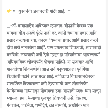
*
_युवकांची जबाबदारी मोठी आहे.
_*
_*
डॉ. बाबासाहेब आंबेडकर म्हणतात, बौद्धांनी केवळ एक
चांगला बौद्ध असणे पुरेसे नाही तर, त्यांनी धम्माचा प्रचार आणि
प्रसार करायला हवा, कारण “धम्माचा प्रचार आणि प्रसार करणे
हीच खरी मानवसेवा आहे”. धम्म प्रयत्नवाद शिकवतो, आशावादी
बनवितो, लढण्याची ऊर्मी देतो म्हणून हा परिवर्तनाचा आचरणमार्ग
अधिकाधिक लोकांपर्यंत पोचला पाहिजे. या सदाचार आणि
मानवतेच्या शिकवणीची आज सर्व मनुष्यमात्राला पूर्वीपेक्षा
कितीतरी पटीने आज गरज आहे. व्यक्तिगत विकासाबरोबरच
सामाजिक विकासाला गती देण्यासाठी धम्म लोकांपर्यंत
वेगवेगळ्या माध्यमातून पोचायला हवा. यासाठी स्वतः धम्म जाणून
घ्यायला हवा. धम्माच्या मूलभूत शिकवणी जसे, त्रिसरण,
पंचशील, पारमिता, धम्मेंद्रिये, सप्त बोध्यांगे, अष्टांगिक मार्ग