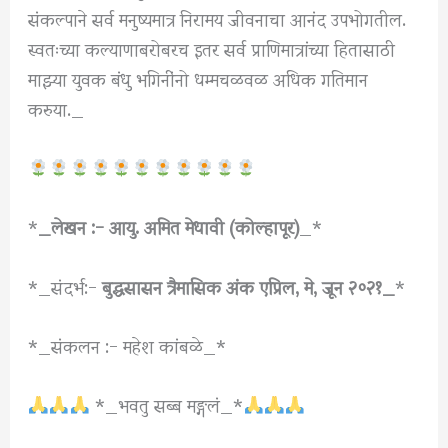
संकल्पाने सर्व मनुष्यमात्र निरामय जीवनाचा आनंद उपभोगतील.
स्वतःच्या कल्याणाबरोबरच इतर सर्व प्राणिमात्रांच्या हितासाठी
माझ्या युवक बंधु भगिनींनो धम्मचळवळ अधिक गतिमान
करुया._
*
_लेखन :- आयु. अमित मेधावी (कोल्हापूर)
_*
*_संदर्भ:-
बुद्धसासन त्रैमासिक अंक एप्रिल, मे, जून २०२१_
*
*_संकलन :- महेश कांबळे_*
*_भवतु सब्ब मङ्गलं_*