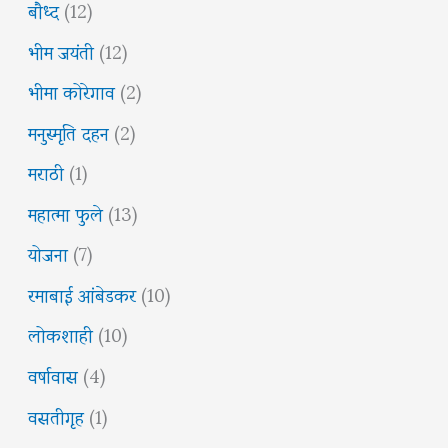
बौध्द
(12)
भीम जयंती
(12)
भीमा कोरेगाव
(2)
मनुस्मृति दहन
(2)
मराठी
(1)
महात्मा फुले
(13)
योजना
(7)
रमाबाई आंबेडकर
(10)
लोकशाही
(10)
वर्षावास
(4)
वसतीगृह
(1)