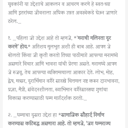
युवकांनी या उद्देशाचे आकलन व आचरण करणे हे स्वतःच्या
आणि इतरांच्या जीवनाला अधिक उन्नत अवस्थेकडे घेऊन जाणारे
ठरेल._
१. _पहिला जो उद्देश आहे तो म्हणजे, *’
मनाची मलिनता दूर
करणे’ होय.
* अतिशय मूलभूत अशी ही बाब आहे. आपण जे
बोलतो किंवा जी कृती करतो तिच्या पाठीमागे आपल्या मनामध्ये
असणारे विचार आणि भावना यांची प्रेरणा असते. मनामध्ये आपण
जे रुजवू, तेच आपल्या व्यक्तिमत्वाला आकार देते. लोभ, मोह,
द्वेष, मत्सर, दुरार्भिमान वगैरे सारखे चित्तमल नष्ट करून दानभावना,
प्रज्ञा, मैत्री, संवेदनशीलता, स्वाभिमान वगैरेसारख्या गुणांचा
विकास करण्यासाठी धम्म मार्गदर्शक ठरतो._
२. _धम्माचा दुसरा उद्देश हा *
सामाजिक सौहार्द निर्माण
करण्यास कटिबद्ध असणारा आहे. तो म्हणजे, ‘जग धम्मराज्य