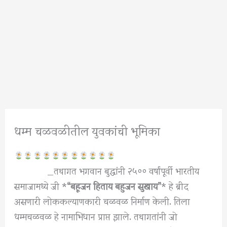
धम्म चळवळीतील युवकांची भूमिका
_तथागत भगवान बुद्धांनी २५०० वर्षांपूर्वी भारतीय
समाजामध्ये जी *
“बहूजन हिताय बहुजन सुखाय”
* हे ब्रीद
असणारी लोककल्याणकारी चळवळ निर्माण केली. तिला
धम्मचळवळ हे नामाभिधान प्राप्त झाले. तथागतांनी जो