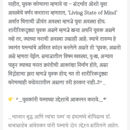
नाहीत, युवक कोणाला म्हणावे या – संदर्भात ओशो युवा
अवस्थेचे वर्णन करताना म्हणतात, ‘Living State of Mind’
अर्थात चित्ताची जीवंत अवस्था म्हणजे युवा अवस्था होय.
शारीरिकदृष्ट्या युवक असणे म्हणजे खऱ्या अर्थाने युवक असणे
नव्हे तर, ज्याच्या मनाची अवस्था उत्साही आहे. ज्याचे तारुण्य हे
ज्वलंत धमन्यांचे अविरत स्पंदन बनलेले असते तो ‘युवक, असतो
असे म्हणता येईल.
समाजातील विषम व्यवस्था, दुःख, अन्याय
पाहून ज्याच्या मनात क्रांतीची आकांक्षा निर्माण होते, असा
विद्रोहाचा झरा म्हणजे युवक होय; मग तो शारीरिकदृष्ट्या
कोणत्याही वयोगटातील असला तरी हरकत नाही..!!
*_
*
_युवकांनी धम्माच्या उद्देशाचे आकलन करावे._*
‘
_भगवान बुद्ध आणि त्यांचा धम्म’ या ग्रंथामध्ये बोधिसत्व डॉ.
बाबासाहेब आंबेडकर यांनी धम्माचे दोन उद्देश्य सांगितले आहेत.