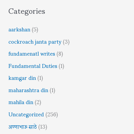
Categories
aarkshan
(5)
cockroach janta party
(3)
fundamenatl writes
(8)
Fundamental Duties
(1)
kamgar din
(1)
maharashtra din
(1)
mahila din
(2)
Uncategorized
(256)
अण्णाभाऊ साठे
(13)