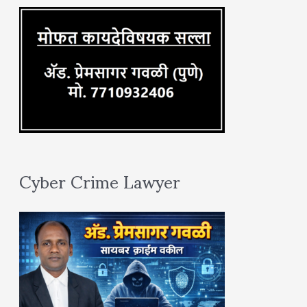
:
Cyber Crime Lawyer