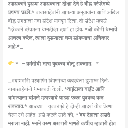
उपासकाने दुसऱ्या उपासकाला दीक्षा देणे हे बौद्ध परंपरेमध्ये
प्रथमच घडले.
* बाबासाहेबांनी आपल्या अनुयायांना आणि अखिल
बौद्ध जगताला नवा संदेश यामधून दिला. तो संदेश म्हणजे
“दरेकाने दरेकाला धम्मदीक्षा दया” हा होय. *
जो कोणी धम्माचे
आचरण करेल, त्याला दुसऱ्याला धम्म सांगण्याचा अधिकार
आहे.*_
*_
– क्रांतीची भाषा युवकच बोलू शकतात
._*
_तथागतांनी प्रस्थापित विषमतेच्या व्यवस्थेला झुगारून दिले.
बाबासाहेबांनी धम्मक्रांती केली. *
वाईटाला वाईट आणि
चांगल्याला चांगले म्हणण्याचे धाडस फक्त युवकच करु
शकतात.
* आजच्या – युवकांपुढे हे दोन्ही आदर्श तीच प्रेरणा
घेऊन उभे आहेत. असे म्हटले जाते की, *
‘वय देहाला असते
मनाला नाही, मनाने तरुण असणारी माणसे कधीच म्हातारी होत