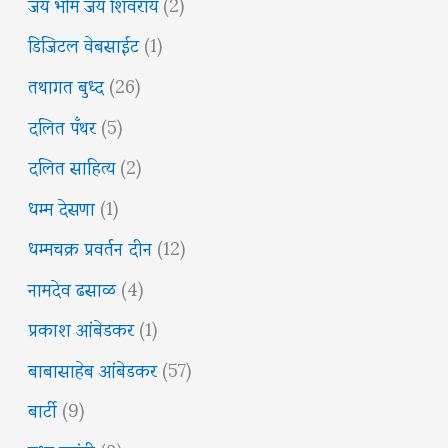
जय भीम जय शिवराय
(2)
डिजिटल वेबसाईट
(1)
तथागत बुध्द
(26)
दलित पँथर
(5)
दलित साहित्य
(2)
धम्म देसणा
(1)
धम्मचक्र प्रवर्तन दीन
(12)
नामदेव ढसाळ
(4)
प्रकाश आंबेडकर
(1)
बाबासाहेब आंबेडकर
(57)
बार्टी
(9)