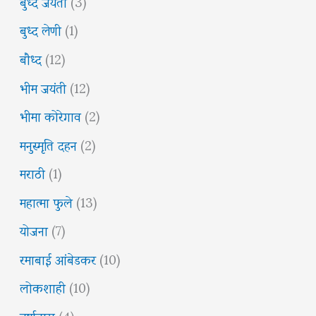
बुध्द जयंती
(3)
बुध्द लेणी
(1)
बौध्द
(12)
भीम जयंती
(12)
भीमा कोरेगाव
(2)
मनुस्मृति दहन
(2)
मराठी
(1)
महात्मा फुले
(13)
योजना
(7)
रमाबाई आंबेडकर
(10)
लोकशाही
(10)
वर्षावास
(4)