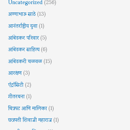
Uncategorized
(256)
अण्णाभाऊ साठे
(13)
आनंतर्राष्ट्रीय दुवा
(1)
आंबेडकर परिवार
(5)
आंबेडकर साहित्य
(6)
आंबेडकरी चळवळ
(15)
आरक्षण
(3)
ऍट्रॉसिटी
(2)
गीतरचना
(1)
चित्रपट आणि मालिका
(1)
छत्रपती शिवाजी महाराज
(1)