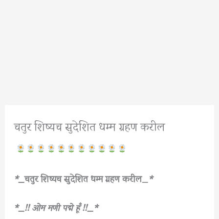
चतुर शिष्यच सुदेशित धम्म ग्रहण करील
*_
चतुर शिष्यच सुदेशित धम्म ग्रहण करील_
*
*_!! ओम
मणी पद्मे हूँ !!_*