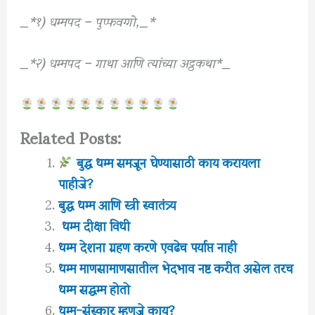
_*१) धम्मपद – पुप्फवग्गो,_*
_*२) धम्मपद – गाथा आणि त्यांच्या अट्ठकथा*_
Related Posts:
बुद्ध धम्म समजून घेण्यासाठी काय करायला
पाहीजे?
बुद्ध धम्म आणि स्त्री स्वातंत्र्य
धम्म दीक्षा विधी
धम्म देशना ग्रहण करणे एवढेच पर्याप्त नाही
धम्म माणसामाणसातील भेदभाव नष्ट करीत असेल तरच
धम्म सद्धम्म होतो
धम्म-संस्कार म्हणजे काय?