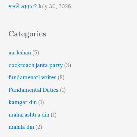
मानले जातात?
July 30, 2026
Categories
aarkshan
(5)
cockroach janta party
(3)
fundamenatl writes
(8)
Fundamental Duties
(1)
kamgar din
(1)
maharashtra din
(1)
mahila din
(2)