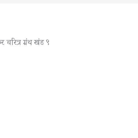
चरित्र ग्रंथ खंड ९