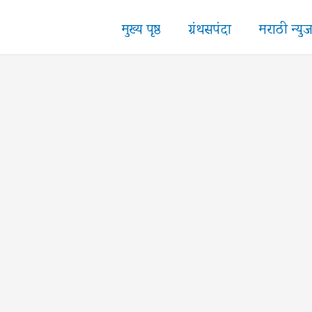
मुख्य पृष्ठ
ग्रंथसपंदा
मराठी न्यु