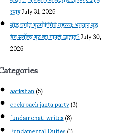
उपाय
July 31, 2026
बौद्ध धर्मात गुरुपौर्णिमेचे महत्त्व: भगवान बुद्ध
हेच सर्वोच्च गुरु का मानले जातात?
July 30,
2026
Categories
aarkshan
(5)
cockroach janta party
(3)
fundamenatl writes
(8)
Fundamental Duties
(1)