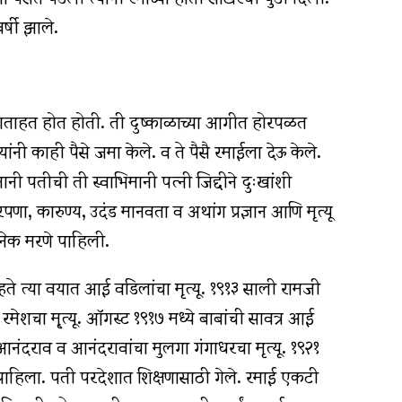
र्षी झाले.
 वाताहत होत होती. ती दुष्काळाच्या आगीत होरपळत
्यांनी काही पैसे जमा केले. व ते पैसै रमाईला देऊ केले.
ानी पतीची ती स्वाभिमानी पत्‍नी जिद्दीने दुःखांशी
पणा, कारुण्य, उदंड मानवता व अथांग प्रज्ञान आणि मृत्यू
 अनेक मरणे पाहिली.
हते त्या वयात आई वडिलांचा मृत्यू. १९१३ साली रामजी
मेशचा मृ्त्यू. ऑगस्ट १९१७ मध्ये बाबांची सावत्र आई
 आनंदराव व आनंदरावांचा मुलगा गंगाधरचा मृत्यू. १९२१
यू पाहिला. पती परदेशात शिक्षणासाठी गेले. रमाई एकटी