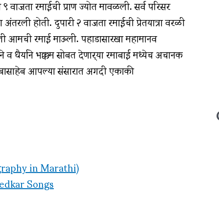
९ वाजता रमाईची प्राण ज्योत मावळली. सर्व परिसर
ा अंतरली होती. दुपारी २ वाजता रमाईची प्रेतयात्रा वरळी
पावली आमची रमाई माऊली. पहाडासारखा महामानव
े व धैर्याने भक्कम सोबत देणार्‍या रमाबाई मध्येच अचानक
ि बाबासाहेब आपल्या संसारात अगदी एकाकी
(Biography in Marathi)
mbedkar Songs