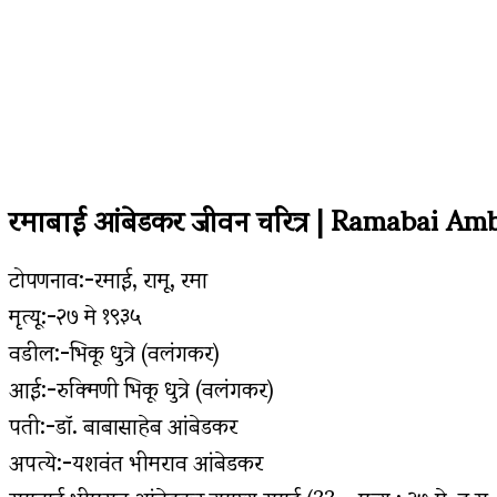
रमाबाई आंबेडकर जीवन चरित्र | Ramabai A
टोपणनाव:-रमाई, रामू, रमा
मृत्यू:-२७ मे १९३५
वडील:-भिकू धुत्रे (वलंगकर)
आई:-रुक्मिणी भिकू धुत्रे (वलंगकर)
पती:-डॉ. बाबासाहेब आंबेडकर
अपत्ये:-यशवंत भीमराव आंबेडकर