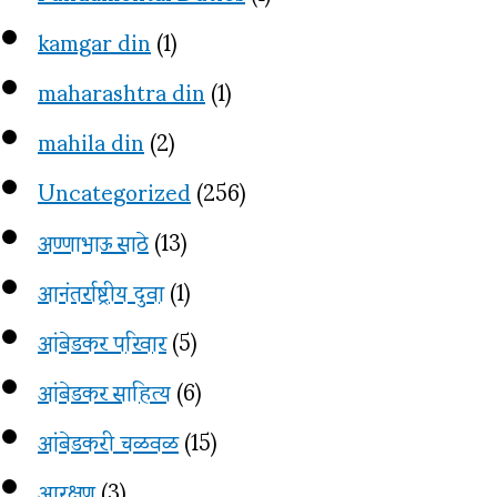
kamgar din
(1)
maharashtra din
(1)
mahila din
(2)
Uncategorized
(256)
अण्णाभाऊ साठे
(13)
आनंतर्राष्ट्रीय दुवा
(1)
आंबेडकर परिवार
(5)
आंबेडकर साहित्य
(6)
आंबेडकरी चळवळ
(15)
आरक्षण
(3)