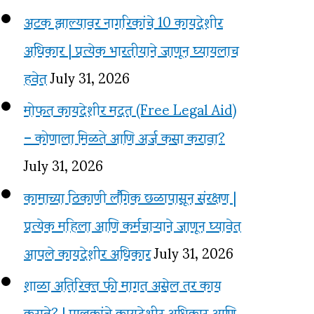
अटक झाल्यावर नागरिकांचे 10 कायदेशीर
अधिकार | प्रत्येक भारतीयाने जाणून घ्यायलाच
हवेत
July 31, 2026
मोफत कायदेशीर मदत (Free Legal Aid)
– कोणाला मिळते आणि अर्ज कसा करावा?
July 31, 2026
कामाच्या ठिकाणी लैंगिक छळापासून संरक्षण |
प्रत्येक महिला आणि कर्मचाऱ्याने जाणून घ्यावेत
आपले कायदेशीर अधिकार
July 31, 2026
शाळा अतिरिक्त फी मागत असेल तर काय
करावे? | पालकांचे कायदेशीर अधिकार आणि