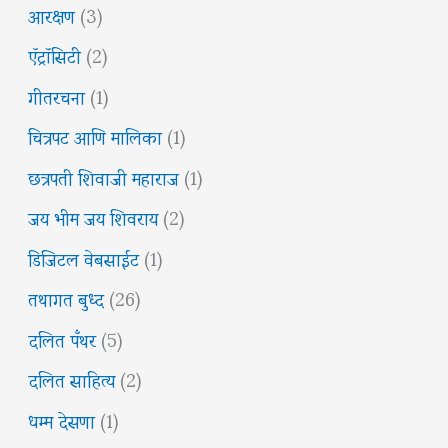
आरक्षण
(3)
ऍट्रॉसिटी
(2)
गीतरचना
(1)
चित्रपट आणि मालिका
(1)
छत्रपती शिवाजी महाराज
(1)
जय भीम जय शिवराय
(2)
डिजिटल वेबसाईट
(1)
तथागत बुध्द
(26)
दलित पँथर
(5)
दलित साहित्य
(2)
धम्म देसणा
(1)