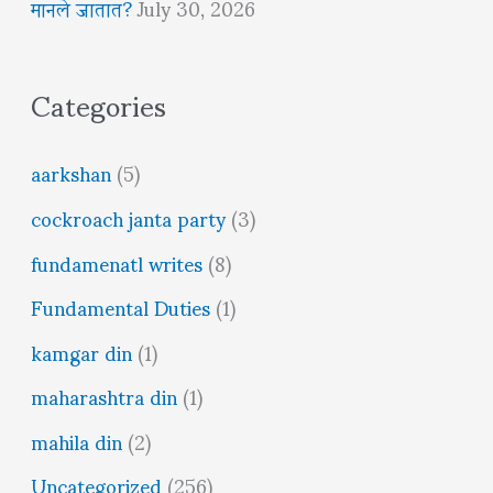
मानले जातात?
July 30, 2026
Categories
aarkshan
(5)
cockroach janta party
(3)
fundamenatl writes
(8)
Fundamental Duties
(1)
kamgar din
(1)
maharashtra din
(1)
mahila din
(2)
Uncategorized
(256)