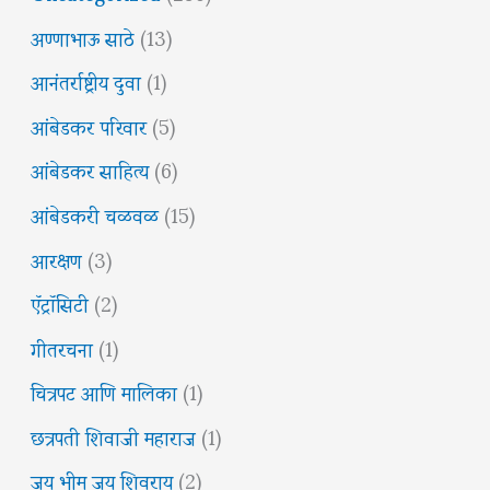
अण्णाभाऊ साठे
(13)
आनंतर्राष्ट्रीय दुवा
(1)
आंबेडकर परिवार
(5)
आंबेडकर साहित्य
(6)
आंबेडकरी चळवळ
(15)
आरक्षण
(3)
ऍट्रॉसिटी
(2)
गीतरचना
(1)
चित्रपट आणि मालिका
(1)
छत्रपती शिवाजी महाराज
(1)
जय भीम जय शिवराय
(2)