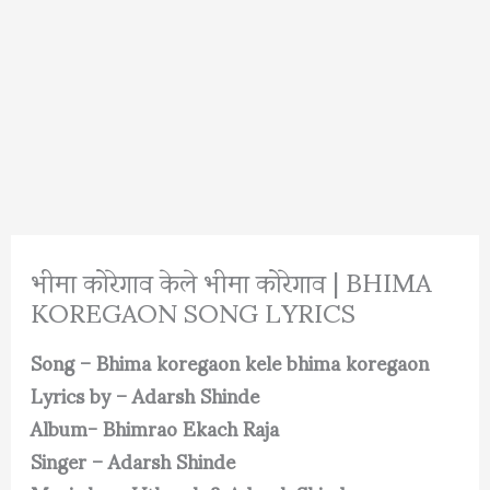
भीमा कोरेगाव केले भीमा कोरेगाव | BHIMA
KOREGAON SONG LYRICS
Song – Bhima koregaon kele bhima koregaon
Lyrics by – Adarsh Shinde
Album- Bhimrao Ekach Raja
Singer – Adarsh Shinde