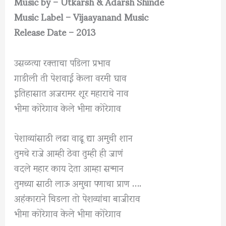
Music by – Utkarsh & Adarsh Shinde
Music Label – Vijaayanand Music
Release Date – 2013
उसळत्या रक्ताचा पडिला प्रभाव
गाडीली ती पेशवाई केला वरमी घाव
इतिहासात अजरामर शूर महाराचे नाव
भीमा कोरेगाव केले भीमा कोरेगाव
पेशाव्यांसाठी लढा वाढू द्या अमुची शान
तुमचे राजे आम्ही ठेवा तुम्ही ही जाणं
वदले महार काय देता आम्हा सन्मान
तुमच्या साठी लाऊ अमुचा पणाचा प्राण ….
अहंकाराने चिडला तो पेशव्यांचा बाजीराव
भीमा कोरेगाव केले भीमा कोरेगाव