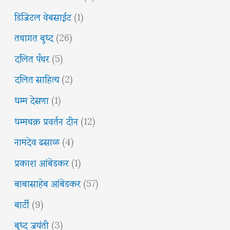
डिजिटल वेबसाईट
(1)
तथागत बुध्द
(26)
दलित पँथर
(5)
दलित साहित्य
(2)
धम्म देसणा
(1)
धम्मचक्र प्रवर्तन दीन
(12)
नामदेव ढसाळ
(4)
प्रकाश आंबेडकर
(1)
बाबासाहेब आंबेडकर
(57)
बार्टी
(9)
बुध्द जयंती
(3)