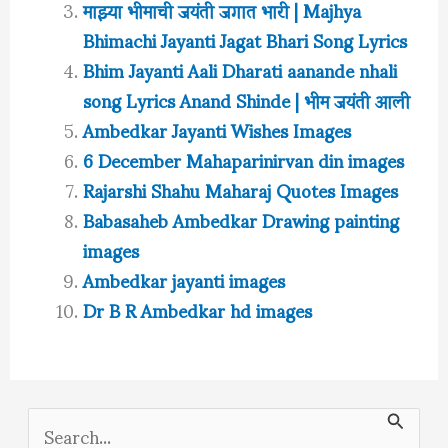
माझ्या भीमाची जयंती जगात भारी | Majhya
Bhimachi Jayanti Jagat Bhari Song Lyrics
Bhim Jayanti Aali Dharati aanande nhali
song Lyrics Anand Shinde | भीम जयंती आली
Ambedkar Jayanti Wishes Images
6 December Mahaparinirvan din images
Rajarshi Shahu Maharaj Quotes Images
Babasaheb Ambedkar Drawing painting
images
Ambedkar jayanti images
Dr B R Ambedkar hd images
S