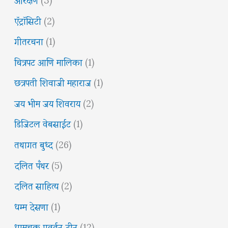
ऍट्रॉसिटी
(2)
गीतरचना
(1)
चित्रपट आणि मालिका
(1)
छत्रपती शिवाजी महाराज
(1)
जय भीम जय शिवराय
(2)
डिजिटल वेबसाईट
(1)
तथागत बुध्द
(26)
दलित पँथर
(5)
दलित साहित्य
(2)
धम्म देसणा
(1)
धम्मचक्र प्रवर्तन दीन
(12)