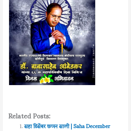
Related Posts:
सहा डिसेंबर छप्पन साली | Saha December