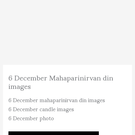
6 December Mahaparinirvan din
images
6 December mahaparinirvan din images
6 December candle images
6 December photo