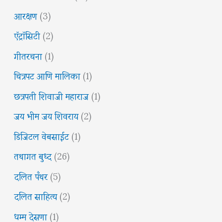
आरक्षण
(3)
ऍट्रॉसिटी
(2)
गीतरचना
(1)
चित्रपट आणि मालिका
(1)
छत्रपती शिवाजी महाराज
(1)
जय भीम जय शिवराय
(2)
डिजिटल वेबसाईट
(1)
तथागत बुध्द
(26)
दलित पँथर
(5)
दलित साहित्य
(2)
धम्म देसणा
(1)