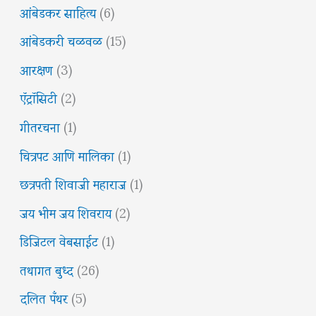
आंबेडकर साहित्य
(6)
आंबेडकरी चळवळ
(15)
आरक्षण
(3)
ऍट्रॉसिटी
(2)
गीतरचना
(1)
चित्रपट आणि मालिका
(1)
छत्रपती शिवाजी महाराज
(1)
जय भीम जय शिवराय
(2)
डिजिटल वेबसाईट
(1)
तथागत बुध्द
(26)
दलित पँथर
(5)