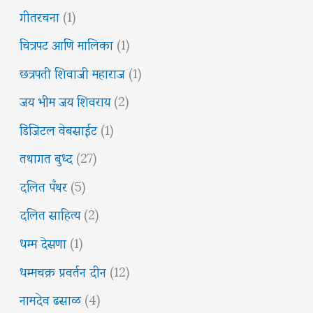
गीतरचना
(1)
चित्रपट आणि मालिका
(1)
छत्रपती शिवाजी महाराज
(1)
जय भीम जय शिवराय
(2)
डिजिटल वेबसाईट
(1)
तथागत बुध्द
(27)
दलित पँथर
(5)
दलित साहित्य
(2)
धम्म देसणा
(1)
धम्मचक्र प्रवर्तन दीन
(12)
नामदेव ढसाळ
(4)