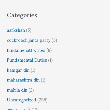
Categories
aarkshan
(5)
cockroach janta party
(3)
fundamenatl writes
(8)
Fundamental Duties
(1)
kamgar din
(1)
maharashtra din
(1)
mahila din
(2)
Uncategorized
(256)
अण्णाभाऊ साठे
(13)