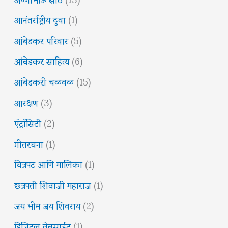
आनंतर्राष्ट्रीय दुवा
(1)
आंबेडकर परिवार
(5)
आंबेडकर साहित्य
(6)
आंबेडकरी चळवळ
(15)
आरक्षण
(3)
ऍट्रॉसिटी
(2)
गीतरचना
(1)
चित्रपट आणि मालिका
(1)
छत्रपती शिवाजी महाराज
(1)
जय भीम जय शिवराय
(2)
डिजिटल वेबसाईट
(1)