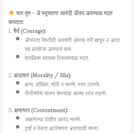
चार गुण – जे मनुष्याला आनंदी जीवन जगण्यास मदत
करतात:
1.
धैर्य (Courage):
जीवनात कितीही अडचणी आल्या तरी खचून न जाता
त्या सामोऱ्या जाण्याचं बळ.
मानसिक स्वास्थ्य टिकवण्यास मदत.
2.
सदाचार (Morality / Sīla):
सत्य, अहिंसा, चोरी न करणे, नशा टाळणे.
नीतीमत्तेचं पालन केल्यास आत्मा शांत राहतो.
3.
समाधान (Contentment):
असलेल्या गोष्टींत आनंद मानणे.
इर्षा न ठेवता साधेपणात जगण्याची कला.