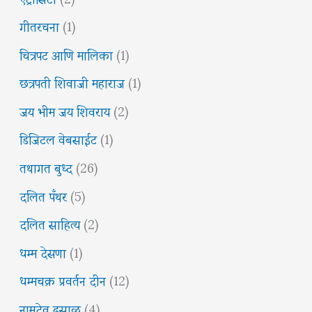
गीतरचना
(1)
चित्रपट आणि मालिका
(1)
छत्रपती शिवाजी महाराज
(1)
जय भीम जय शिवराय
(2)
डिजिटल वेबसाईट
(1)
तथागत बुध्द
(26)
दलित पँथर
(5)
दलित साहित्य
(2)
धम्म देसणा
(1)
धम्मचक्र प्रवर्तन दीन
(12)
नामदेव ढसाळ
(4)