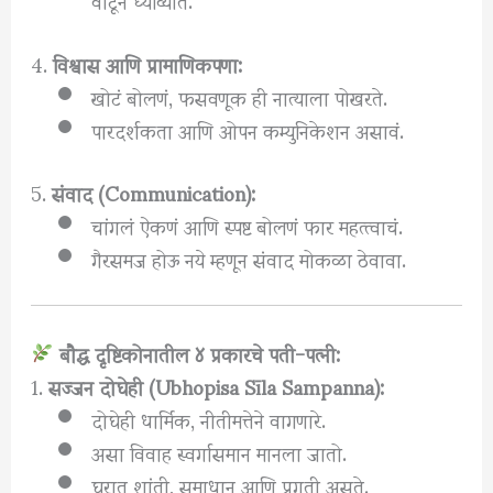
4.
विश्वास आणि प्रामाणिकपणा:
खोटं बोलणं, फसवणूक ही नात्याला पोखरते.
पारदर्शकता आणि ओपन कम्युनिकेशन असावं.
5.
संवाद (Communication):
चांगलं ऐकणं आणि स्पष्ट बोलणं फार महत्त्वाचं.
गैरसमज होऊ नये म्हणून संवाद मोकळा ठेवावा.
बौद्ध दृष्टिकोनातील ४ प्रकारचे पती-पत्नी:
1.
सज्जन दोघेही (Ubhopisa Sīla Sampanna):
दोघेही धार्मिक, नीतीमत्तेने वागणारे.
असा विवाह स्वर्गासमान मानला जातो.
घरात शांती, समाधान आणि प्रगती असते.