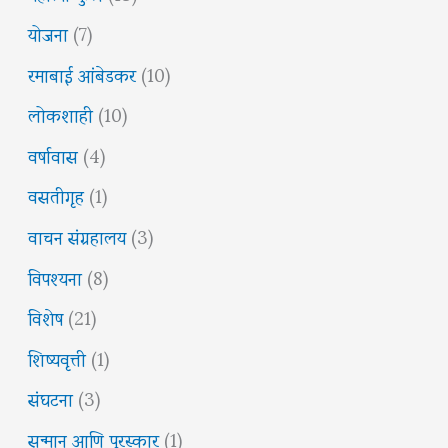
योजना
(7)
रमाबाई आंबेडकर
(10)
लोकशाही
(10)
वर्षावास
(4)
वसतीगृह
(1)
वाचन संग्रहालय
(3)
विपश्यना
(8)
विशेष
(21)
शिष्यवृत्ती
(1)
संघटना
(3)
सन्मान आणि पुरस्कार
(1)