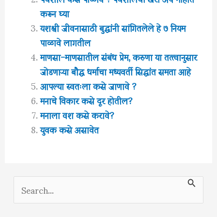
करून घ्या
यशश्वी जीवनासाठी बुद्धांनी सांगितलेले हे ७ नियम
पाळावे लागतील
माणसा-माणसातील संबंध प्रेम, करुणा या तत्त्वानुसार
जोडणाऱ्या बौद्ध धर्माचा मध्यवर्ती सिद्धांत समता आहे
आपल्या स्वतःला कसे जाणावे ?
मनाचे विकार कसे दूर होतील?
मनाला वश कसे करावे?
युवक कसे असावेत
S
e