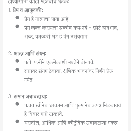
होण्यासाठी काही महत्त्वाचे घटक:
1.
प्रेम व आपुलकी:
प्रेम हे नात्याचा पाया आहे.
प्रेम व्यक्त करायला संकोच करू नये – छोटे हावभाव,
शब्द, काळजी घेणे हे प्रेम दर्शवतात.
2.
आदर आणि संयम:
पती-पत्नीने एकमेकांशी नम्रतेने बोलावे.
रागावर संयम ठेवावा. क्षणिक भावनांवर निर्णय घेऊ
नयेत.
3.
समान जबाबदाऱ्या:
फक्त स्त्रीनेच घरकाम आणि पुरुषानेच उत्पन्न मिळवायचं
हे विचार मागे टाकावे.
घरातील, आर्थिक आणि कौटुंबिक जबाबदाऱ्या एकत्र
वाटून घ्याव्यात.