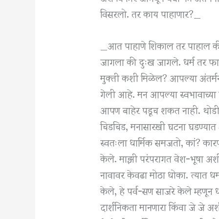
विसरलो. तर काय पाहाणार?_
_आत पाहाणे शिकाल तर पाहाल की
जागला की दुःख जागले. धर्म तर फार
मुक्ती कशी मिळेल? आपल्या अंतर्म
गेली आहे. मन आपल्या स्वभावाच्या
आपण बाहेर पडूच शकत नाही. थोडी
चिडचिड, मनासारखी घटना घडण्या
स्वतःला धार्मिक समजतो, कां? का
केले. माझी परंपरागत वेश-भूषा अशी 
नावावर केवढा मोठा धोका. त्यात धर्
केले, हे पर्व-सण साजरे केले म्हण
दार्शनिकता मानणारा किंवा जे जे अश