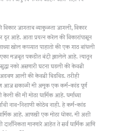
 विकार जागताच व्याकुळता जागली, विकार
 दूर आहे. आता प्रयत्न करेल की विकारांपासून
नाच्या खोल कप्प्यात पाहातो की एक गाठ बांधली
 एका मजबूत पकडीत बंदी झालेले आहे. त्यातून
सुद्धा नको असणारी घटना घडली की केवढी
त अडचण आली की केवढी चिडचिड. तरीही
रण आज सकाळी मी अमूक एक कर्म-कांड पूर्ण
केली की मी मोठा धार्मिक आहे. धर्माच्या
माची नाव-निशाणी कोठेच नाही. हे कर्म-कांड
ून धार्मिक आहे. आणखी एक मोठा धोका. मी अशी
ी दार्शनिकता मानणारे आहेत ते सर्व धार्मिक आणि