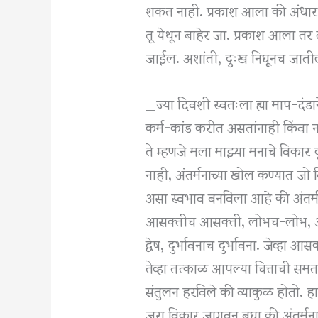
शकत नाही. प्रकाश आला की अंधार स
तू येथून बाहेर जा. प्रकाश आला तर
जाईल. अशांती, दुःख निघूनच जात
_ज्या दिवशी स्वतःला ह्या माप-दंड
कर्म-कांड करीत असतांनाही किंवा
ते म्हणजे मला माझ्या मनाचे विकार
नाही, अंतर्मनाच्या खोल कण्यात जो 
असा स्वभाव बनविला आहे की अंतर्म
आसक्तीच आसक्ती, लोभच-लोभ, आणि 
द्वेष, दुर्भावनाच दुर्भावना. जेव्हा 
तेव्हा तत्काळ आपल्या चित्ताची समता
संतुलन हरविले की व्याकुळ होतो. ह
जरा विकार जागवून बघा की अंतर्