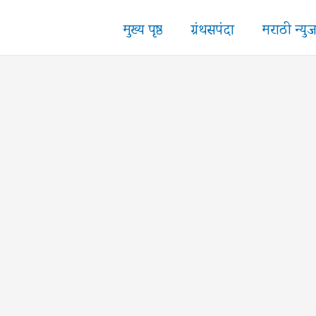
मुख्य पृष्ठ
ग्रंथसपंदा
मराठी न्यु