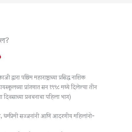
ील?
जी द्वारा पश्चिम महाराष्ट्राच्या प्रसिद्ध नाशिक
स्कूलच्या प्रांगणात सन १९९८ मध्ये दिलेल्या तीन
या दिवसाच्या प्रवचनाचा पहिला भाग)
ांनो, धर्मप्रेमी सज्जनांनी आणि आदरणीय महिलांनो-