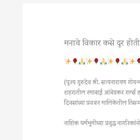
मनाचे विकार कसे दूर होत
(पूज्य गुरुदेव श्री. सत्यनारायण गोयन्का
शहरातील रमाबाई आंबेडकर गर्ल्स हाय
दिवसांच्या प्रवचन मालिकेतील तिसऱ्
नाशिक धर्मभूमीच्या प्रवुद्ध नागरिक