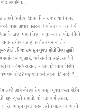
 मोठे अधार्मिक._
्ही धर्माच्या क्षेत्रात विचार करण्याचेच बंद
 केले. कसा अंधार पसरला धर्माच्या नावावर, धर्म
आणि जेव्हा पहावे तेव्हा व्याकुळता जागते, बेचैनी
या नावावर धोका आहे. सर्वांच्या मनाचा तोच
कुळ होतो. विकारापासून मुक्त होतो तेव्हा सुखी
ट सर्वांना लागू आहे. धर्म सर्वांचा आहे. सर्वांची
्यादी वेग-वेगळे राहोत. त्याला कोणताच विरोध
ी. पण धर्म कोठे? माझ्यात धर्म आला की नाही ?_
्ट अशी आहे की ह्या रोगापासून मुक्त कसा होईन
ातो. खूप दुःखी राहातो. कोणता मार्ग असेल,
ा रोगापासून मुक्त करेल. हीच माझ्या कामाची