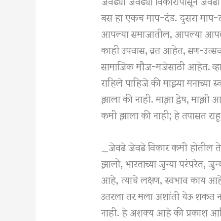
जेवढ्या जेवढ्या विकारांपासून जेवढ
बस हा एकच माप-दंड. दुसरा माप-दं
आपल्या समाजातील, आपल्या आपल्य
काही उपवास, व्रत आहेत, सण-उत्सव
सामाजिक मौज-मजेसाठी आहेत. व्हा
राहिले पाहिजे की माझ्या मनाच्या
झाला की नाही. माझा द्वेष, माझी 
कमी झाला की नाही; हे तपासत राह
_जेवढे जेवढे विकार कमी होतील तेव
झालो, भारताच्या जुन्या परंपरेत, जुन
आहे, त्याचे लक्षण, स्वभाव काय आहे
उतरला तर मला अशांती येऊ शकत ना
नाही. हे अशक्य आहे की प्रकाश आ