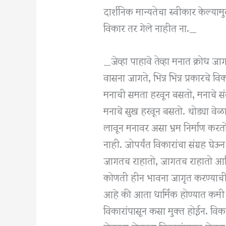
दार्शनिक मान्यतेचा स्वीकार केल्या
विकार तर गेले नाहीत ना._
_जेव्हा पाहावे तेव्हा मनात क्रोध जा
वासना जागते, भिन्न भिन्न प्रकारचे 
मनाची समता हरवून बसतो, मनाचे सं
मनाचे सुख हरवून बसतो. थोड्या वेळा
लावून मनावर असा भ्रम निर्माण करत
नाही. जोपर्यंत विकारांचा संग्रह 
जागतच राहातो, जागतच राहातो आणि
कोणती हीन भावना जागृत करण्याची
आहे की आता धार्मिक होण्यात कमी 
विकारांपासून कसा मुक्त होईन. विका