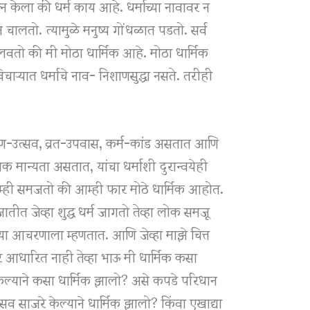
 केला की धर्म काय आहे. धर्माच्या नावावर न
चालतो. त्यामुळे मनुष्य गोंधळात पडतो. सर्व
ालवतो की मी मोठा धार्मिक आहे. मोठा धार्मिक
ऱ्यात धर्माचे नाव- निशाणसुद्धा नसते. तरीही
सण-उत्सव, व्रत-उपवास, कर्म-कांड असतात आणि
 मान्यता असतात, यांचा धर्माशी दुरान्वयेही
न आम्ही समजतो की आम्ही फार मोठे धार्मिक आहोत.
ीत जेव्हा शुद्ध धर्म जागतो तेव्हा लोक समजू
ाच्या आचरणाला म्हणतात. आणि जेव्हा माझे चित्त
वर आधारित नाही तेव्हा भाऊ मी धार्मिक कसा
केल्याने कसा धार्मिक झालो? असे कपडे परिधान
उत्सव साजरे केल्याने धार्मिक झालो? किंवा एखाद्या