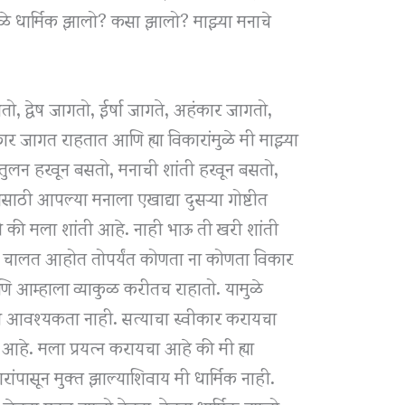
मुळे धार्मिक झालो? कसा झालो? माझ्या मनाचे
गतो, द्वेष जागतो, ईर्षा जागते, अहंकार जागतो,
विकार जागत राहतात आणि ह्या विकारांमुळे मी माझ्या
तुलन हरवून बसतो, मनाची शांती हरवून बसतो,
साठी आपल्या मनाला एखाद्या दुसऱ्या गोष्टीत
ो की मला शांती आहे. नाही भाऊ ती खरी शांती
घेऊन चालत आहोत तोपर्यंत कोणता ना कोणता विकार
 आम्हाला व्याकुळ करीतच राहातो. यामुळे
 आवश्यकता नाही. सत्याचा स्वीकार करायचा
आहे. मला प्रयत्न करायचा आहे की मी ह्या
रांपासून मुक्त झाल्याशिवाय मी धार्मिक नाही.