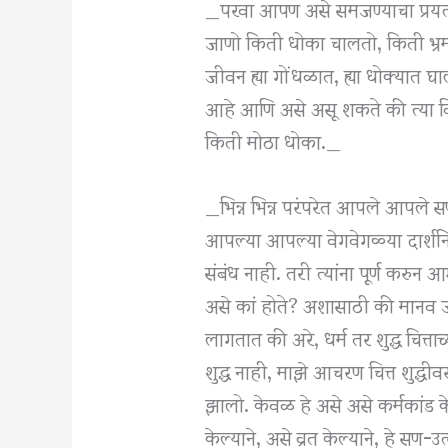
_परवा आपण असे समजण्याचा प्रयत्न
जाणो किती धोका चालतो, किती भ्रम 
जीवन ह्या गोंधळात, ह्या धोक्यात घ
आहे आणि असे असू शकते की त्या विचा
किती मोठा धोका._
_भिन्न भिन्न परंपरेत आपले आपले 
आपल्या आपल्या वेगवेगळ्या दार्शनिक
संबंध नाही. तरी त्यांना पूर्ण करु
असे कां होते? अशासाठी की मानव जात
लागतात की अरे, धर्म तर शुद्ध चित्त
शुद्ध नाही, माझे आचरण चित्त शुद्धी
झालो. केवळ हे असे असे कर्मकांड 
केल्याने, असे व्रत केल्याने, हे सण-