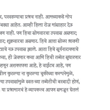
र, परवडण्याचा प्रश्नच नाही. आमच्याकडे मोप
बड्या आहेत. आम्ही हिला रोज मांसाहार देऊ
चण नाही. पण हिचा सोमवारचा उपवास असणार;
; शुक्रवारचा असणार. हिचे आत्ता सोळा श्रावणी
त्राचे नऊ उपवास झाले. आता हिचे सूर्यनारायणाचे
कवा, ही जेवणार कवा आणि हिची तब्येत सुधारणार
म्हणून अशक्तपणा आहे, हे वाईटच आहे, पण
 कुठल्या ना कुठल्या चुकीच्या कल्पनेमुळे,
ल्या उपवासांमुळे स्वतःच्या तब्येतीची बरबादी होणं,
या प्रश्नामागचं हे व्यापकत्व आपण समजून घेतलं