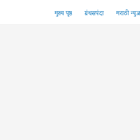
मुख्य पृष्ठ
ग्रंथसपंदा
मराठी न्यु