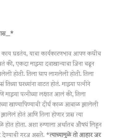
पवास_*
मकं काय घडतंय, याचा कार्यकारणभाव आपण कधीच
ं की, एकदा माझ्या दवाखान्याचा जिना चढून
लेली होती. तिला धाप लागलेली होती. तिला
च्या घरच्यांना वाटत होतं. माझ्या पत्नीने
माझ्या पत्नीच्या लक्षात आलं की, तिला
च्या खाण्यापिण्याची दीर्घ काळ आबाळ झालेली
 झालेलं होतं आणि तिला होणार त्रास त्या
ळे होत होता. अशा रुग्णाला अर्थातच औषधं लिहून
र देण्याची गरज असते. *
त्याच्यामुळे तो आहार जर