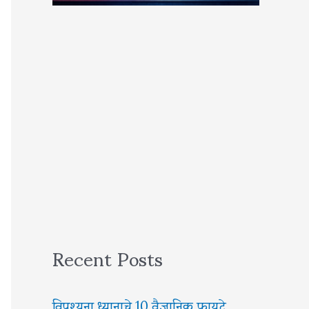
Recent Posts
विपश्यना ध्यानाचे 10 वैज्ञानिक फायदे