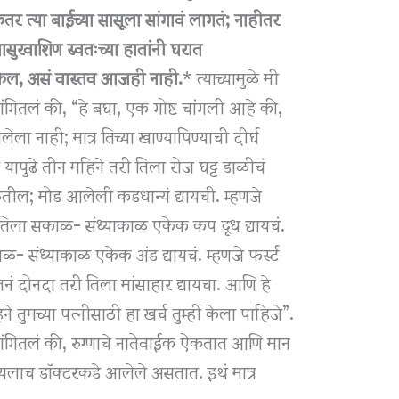
र त्या बाईच्या सासूला सांगावं लागतं; नाहीतर
 सासुरवाशिण स्वतःच्या हातांनी घरात
 शकेल, असं वास्तव आजही नाही.
* त्याच्यामुळे मी
 सांगितलं की, “हे बघा, एक गोष्ट चांगली आहे की,
ा नाही; मात्र तिच्या खाण्यापिण्याची दीर्घ
ापुढे तीन महिने तरी तिला रोज घट्ट डाळीचं
मिळतील; मोड आलेली कडधान्यं द्यायची. म्हणजे
िला सकाळ- संध्याकाळ एकेक कप दूध द्यायचं.
- संध्याकाळ एकेक अंड द्यायचं. म्हणजे फर्स्ट
नं दोनदा तरी तिला मांसाहार द्यायचा. आणि हे
े तुमच्या पत्नीसाठी हा खर्च तुम्ही केला पाहिजे”.
गितलं की, रुग्णाचे नातेवाईक ऐकतात आणि मान
ायलाच डॉक्टरकडे आलेले असतात. इथं मात्र