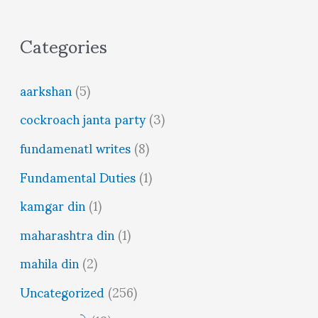
Categories
aarkshan
(5)
cockroach janta party
(3)
fundamenatl writes
(8)
Fundamental Duties
(1)
kamgar din
(1)
maharashtra din
(1)
mahila din
(2)
Uncategorized
(256)