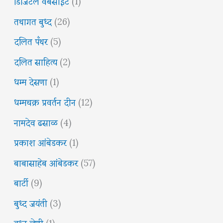
डिजिटल वेबसाईट
(1)
तथागत बुध्द
(26)
दलित पँथर
(5)
दलित साहित्य
(2)
धम्म देसणा
(1)
धम्मचक्र प्रवर्तन दीन
(12)
नामदेव ढसाळ
(4)
प्रकाश आंबेडकर
(1)
बाबासाहेब आंबेडकर
(57)
बार्टी
(9)
बुध्द जयंती
(3)
बुध्द लेणी
(1)