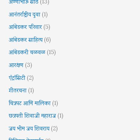
अण्णाभाऊ साठे
(13)
आनंतर्राष्ट्रीय दुवा
(1)
आंबेडकर परिवार
(5)
आंबेडकर साहित्य
(6)
आंबेडकरी चळवळ
(15)
आरक्षण
(3)
ऍट्रॉसिटी
(2)
गीतरचना
(1)
चित्रपट आणि मालिका
(1)
छत्रपती शिवाजी महाराज
(1)
जय भीम जय शिवराय
(2)