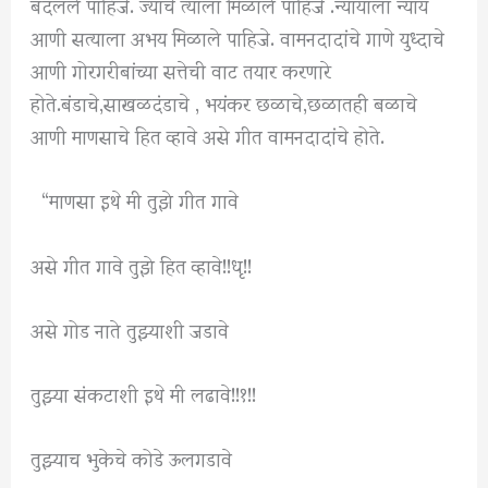
बदलले पाहिजे. ज्याचे त्याला मिळाले पाहिजे .न्यायाला न्याय
आणी सत्याला अभय मिळाले पाहिजे. वामनदादांचे गाणे युध्दाचे
आणी गोरगरीबांच्या सत्तेची वाट तयार करणारे
होते.बंडाचे,साखळदंडाचे , भयंकर छळाचे,छळातही बळाचे
आणी माणसाचे हित व्हावे असे गीत वामनदादांचे होते.
“माणसा इथे मी तुझे गीत गावे
असे गीत गावे तुझे हित व्हावे!!धृ!!
असे गोड नाते तुझ्याशी जडावे
तुझ्या संकटाशी इथे मी लढावे!!१!!
तुझ्याच भुकेचे कोडे ऊलगडावे