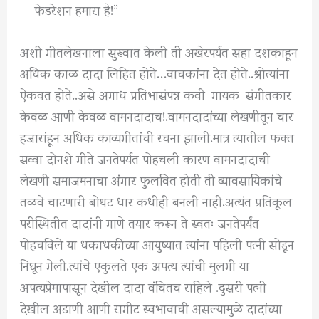
फेडरेशन हमारा है!”
अशी गीतलेखनाला सुरूवात केली ती अखेरपर्यंत सहा दशकाहून
अधिक काळ दादा लिहित होते…वाचकांना देत होते..श्रोत्यांना
ऐकवत होते..असे अगाध प्रतिभासंपन्न कवी-गायक-संगीतकार
केवळ आणी केवळ वामनदादाच!.वामनदादांच्या लेखणीतून चार
हजारांहून अधिक काव्यगीतांची रचना झाली.मात्र त्यातील फक्त
सव्वा दोनशे गीते जनतेपर्यत पोहचली कारण वामनदादाची
लेखणी समाजमनाचा अंगार फुलवित होती ती व्यावसायिकांचे
तळवे चाटणारी बोथट धार कधीही बनली नाही.अत्यंत प्रतिकूल
परीस्थितीत दादांनी गाणे तयार करून ते स्वतः जनतेपर्यंत
पोहचविले या धकाधकीच्या आयुष्यात त्यांना पहिली पत्नी सोडून
निघून गेली.त्यांचे एकुलते एक अपत्य त्यांची मुलगी या
अपत्यप्रेमापासून देखील दादा वंचितच राहिले .दुसरी पत्नी
देखील अडाणी आणी रागीट स्वभावाची असल्यामुळे दादांच्या