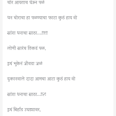
चोर आयताच घेऊन पळं
धन चोराचा हा पळण्याचा फाटा कुठं हाय वो
सांगा धनाचा साठा….!!१!!
लोणी सारंच तिकडं पळ,
इथं भुकेनं जीवडा जळं
दुकानवाले दादा आमचा आटा कुठं हाय वो
सांगा धनाचा साठा…!!२!
इथं बिर्हाड उघड्यावर,