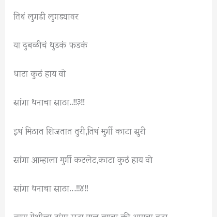
तिथं लुगडी लुगड्यावर
या दुबळीचं धुडकं फडकं
धाटा कुठं हाय वो
सांगा धनाचा साठा..!!३!!
इथं मिठात शिजतात तुरी,तिथं मुर्गी काटा सुरी
सांगा आम्हाला मुर्गी कटलेट,काटा कुठं हाय वो
सांगा धनाचा साठा…!!४!!
न्याय येशीला टांगा सदा,माल त्याचा की आमचा वदा