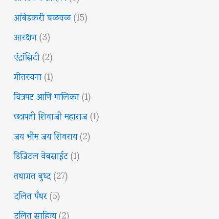
आंबेडकरी चळवळ
(15)
आरक्षण
(3)
ऍट्रॉसिटी
(2)
गीतरचना
(1)
चित्रपट आणि मालिका
(1)
छत्रपती शिवाजी महाराज
(1)
जय भीम जय शिवराय
(2)
डिजिटल वेबसाईट
(1)
तथागत बुध्द
(27)
दलित पँथर
(5)
दलित साहित्य
(2)