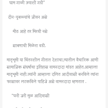
घाम गाळी ऊपाशी गडी”
दीन-दुबळ्यांचे जीवन असे
मीठ आहे तर मिरची नसे
साबणाची मिळेना वडी.
मातृभूमी या चिंतनशील गीतात देशाचा,त्यातील वैचारिक आणी
सामाजिक संघर्षाचा इतिहास वामनदादा मांडत आहेत.आम्हाला
मातृभूमी नाही.ज्यांनी आम्हाला दलित आदीवासी बनविले त्यांना
फासावर लटकविले पाहिजे असे वामनदादा म्हणतात .
“धनी जरी मूळ आदिवासी