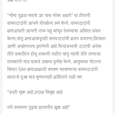
“भीमा तुझ्या मताचे जर पाच लोक असते” या गीतांनी
वामनदादांनी आपले गीतसैन्य ऊभे केले. वामनदादांनी
समाजाप्रती आपली नाळ घट्ट बांधून ठेवण्याचा अविरत प्रयत्न
केला,परंतु समाजाकडूनही वामनदादांची सतत प्रतारणा,विटंबना
आणी अवहेलनाच झालेली आहे.पैश्यांअभावी दादांची अनेक
गीते प्रकाशित होवू शकली नाहीत परंतु त्यांची गीते गाणाऱ्या
गायकांनी मात्र याकडे अक्षम्य दुर्लक्ष केले. आयुष्यभर पोटाला
चिमटा देऊन समाजासाठी वणवण भटकणाऱ्या वामनदादांनी
स्वता:चे दु:ख मात्र कुणालाही सांगितले नाही पण
“ऊदरी भूक आहे,ऊदास विमुख आहे
तरी वामनला तुझ्या सावलीत सुख आहे”