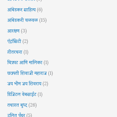
आंबेडकर साहित्य
(6)
आंबेडकरी चळवळ
(15)
आरक्षण
(3)
ऍट्रॉसिटी
(2)
गीतरचना
(1)
चित्रपट आणि मालिका
(1)
छत्रपती शिवाजी महाराज
(1)
जय भीम जय शिवराय
(2)
डिजिटल वेबसाईट
(1)
तथागत बुध्द
(26)
दलित पँथर
(5)