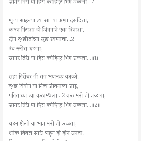
सागर तिरी या हिरा कोहिनूर भिम जळला…2
शून्य झाहल्या त्या सा-या अशा दसदिशा,
करुन निराशा ही जिवनाने एक विनाशा,
दीन दुःखीतांच्या सुख स्वप्नांचा…2
उंच मनोरा घडला,
सागर तिरी या हिरा कोहिनूर भिम जळला…।।1।।
सहा डिसेंबर ती रात भयानक काळी,
दुःख वियोगे या नित्य जीवनाला जाई,
पतितांच्या त्या कंठामधला…2 कंठ मनी तो गळला,
सागर तिरी या हिरा कोहिनूर भिम जळला…।।2।।
चंदन शैली या भाग मनी तो जळता,
शोक विवल सारी पाहून ही हीन जनता,