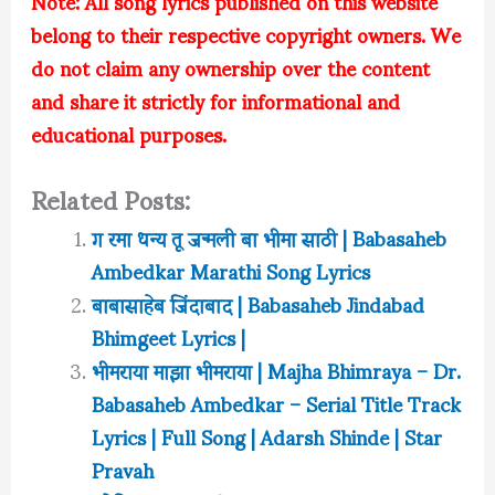
Note: All song lyrics published on this website
belong to their respective copyright owners. We
do not claim any ownership over the content
and share it strictly for informational and
educational purposes.
Related Posts:
ग रमा धन्य तू जन्मली बा भीमा साठी | Babasaheb
Ambedkar Marathi Song Lyrics
बाबासाहेब जिंदाबाद | Babasaheb Jindabad
Bhimgeet Lyrics |
भीमराया माझा भीमराया | Majha Bhimraya – Dr.
Babasaheb Ambedkar – Serial Title Track
Lyrics | Full Song | Adarsh Shinde | Star
Pravah