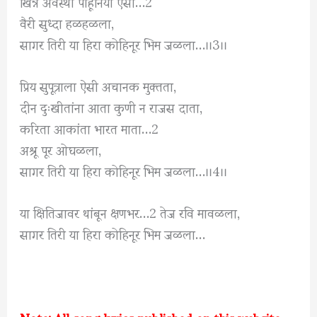
खिन्न अवस्था पाहूनिया ऐसी…2
वैरी सुध्दा हळहळला,
सागर तिरी या हिरा कोहिनूर भिम जळला…।।3।।
प्रिय सुपूत्राला ऐसी अचानक मुक्तता,
दीन दुःखीतांना आता कुणी न राजस दाता,
करिता आकांता भारत माता…2
अश्रू पूर ओघळला,
सागर तिरी या हिरा कोहिनूर भिम जळला…।।4।।
या क्षितिजावर थांबून क्षणभर…2 तेज रवि मावळला,
सागर तिरी या हिरा कोहिनूर भिम जळला…