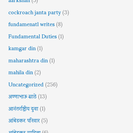
cockroach janta party
(3)
fundamenatl writes
(8)
Fundamental Duties
(1)
kamgar din
(1)
maharashtra din
(1)
mahila din
(2)
Uncategorized
(256)
अण्णाभाऊ साठे
(13)
आनंतर्राष्ट्रीय दुवा
(1)
आंबेडकर परिवार
(5)
आंबेडकर साहित्य
(6)