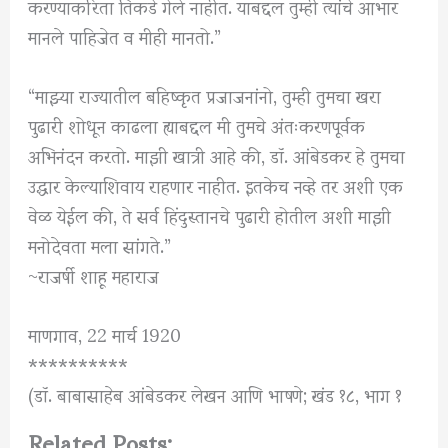
करण्याकरिता तिकडे गेले नाहीत. याबद्दल तुम्ही त्यांचे आभार
मानले पाहिजेत व मीही मानतो.”
“माझ्या राज्यातील बहिष्कृत प्रजाजनांनो, तुम्ही तुमचा खरा
पुढारी शोधून काढला ह्याबद्दल मी तुमचे अंतःकरणपूर्वक
अभिनंदन करतो. माझी खात्री आहे की, डॉ. आंबेडकर हे तुमचा
उद्धार केल्याशिवाय राहणार नाहीत. इतकेच नव्हे तर अशी एक
वेळ येईल की, ते सर्व हिंदुस्तानचे पुढारी होतील अशी माझी
मनोदेवता मला सांगते.”
~राजर्षी शाहू महाराज
माणगाव, 22 मार्च 1920
**********
(डॉ. बाबासाहेब आंबेडकर लेखन आणि भाषणे; खंड १८, भाग १
Related Posts: