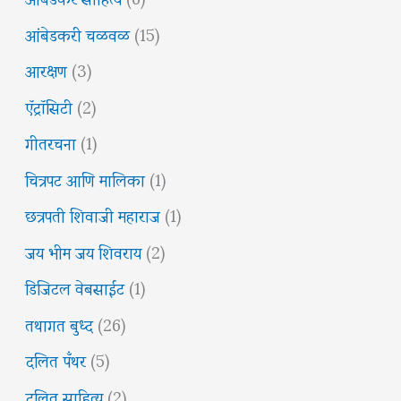
आंबेडकरी चळवळ
(15)
आरक्षण
(3)
ऍट्रॉसिटी
(2)
गीतरचना
(1)
चित्रपट आणि मालिका
(1)
छत्रपती शिवाजी महाराज
(1)
जय भीम जय शिवराय
(2)
डिजिटल वेबसाईट
(1)
तथागत बुध्द
(26)
दलित पँथर
(5)
दलित साहित्य
(2)