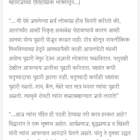
महाराजांच्या ऐतिहासिक भाषणातून…)
“… मी येथे जमलेल्या सर्व लोकांस हीच विनंती करितो की,
आतापर्यंत आम्ही निकृष्ट अवस्थेस पोहचण्याचे कारण आम्ही
आमचा योग्य पुढारी योजून काढत नाही. गोड बोलून नावलौकिक
मिळविण्याच्या हेतूने आमच्यापैकी काही आपलपोटी मंडळी
अयोग्य पुढारी नेमून देऊन अज्ञानी लोकांना फसवितात. पशुपक्षी
देखील आपल्याच जातीचा पुढारी करितात. पक्ष्यांत कधी
चतुष्पादाचा पुढारी झाला नाही. चतुष्पादी कधीही पक्ष्यांचा
पुढारी नसतो. गाय, बैल, मेंढरे यात मात्र धनगर त्यांचा पुढारी
असतो. त्यामुळे शेवटी त्यांना कसाबखान्यात जावे लागते!”
“…आज त्यांना पंडित ही पदवी देण्यास तरी काय हरकत आहे?
विद्वानांत ते एक भूषणच आहेत. आर्यसमाज, बुद्धसमाज व ख्रिस्ती
यांनी त्यांना आपल्यात आनंदाने घेतले असते. परंतु ते तुमचा उद्धार