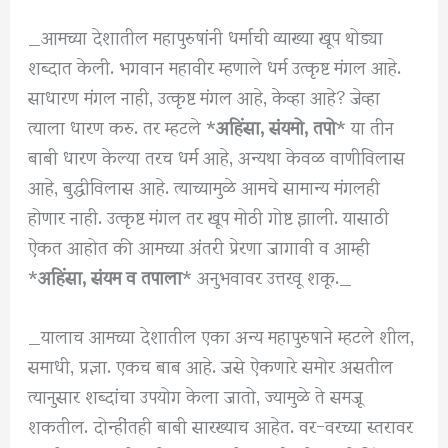
_आमच्या देशातील महापुरुषांनी धर्माची व्याख्या खूप थोड्या
शब्दात केली. भगवान महावीर म्हणाले धर्म उत्कृष्ट मंगल आहे.
साधारण मंगल नाही, उत्कृष्ट मंगल आहे, केव्हा आहे? जेव्हा
त्याला धारण करु. तर म्हटले *
अहिंसा, संयमो, तपो
* या तीन
बाबी धारण केल्या तरच धर्म आहे, अन्यथा केवळ वाणीविलास
आहे, बुद्धीविलास आहे. त्याच्यामुळे आमचे सामान्य मंगलही
होणार नाही. उत्कृष्ट मंगल तर खूप मोठी गोष्ट झाली. यासाठी
ऐकत आहोत की आमच्या अंतरी प्रेरणा जागावी व आम्ही
*
अहिंसा, संयम व तपाला
* अनुभवावर उत्तरवू शकू._
_यालाच आमच्या देशातील एका अन्य महापुरुषाने म्हटले शील,
समाधी, प्रज्ञा. एकच बाब आहे. जसे ऐकणारे समोर असतील
त्यानुसार शब्दांचा उपयोग केला जातो, ज्यामुळे ते समजू
शकतील. दोन्हींतही बाबी सारख्याच आहेत. वर-वरच्या स्तरावर