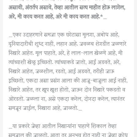
असावी, अंतर्तप असावे, तेव्हा आतील सत्य माहीत होऊ लागेल,
अरे, मी काय करत आहे, अरे मी काय करत आहे.
*_
_एका उदाहरणाने समजा एक छोटासा मुलगा, अबोध आहे,
दुनियादारीची शुध्द नाही, लहान आहे. जवळच शेगडीत जळणारे
निखारे आहेत. मूल पाहाते, अरे, हे लाल-लाल खेळणे आहे, मी
त्यांच्याशी खेळू इच्छितो. त्यांच्याकडे जातो, आई अडवते, अरे,
निखारे आहेत, जळशील, रडतो, आई अडवते, तरीही जाऊ
इच्छितो, एकदा असा प्रसंग आला की आजू-बाजूला आई नाही,
निखारे आहेत, तर खूप खूश होतो, जाऊन दोन निखारे पकडतो व
ओरडतो. जळला ना, असे एकदा करेल, दोनदा करेल, त्यानंतर
समजून जाईल, निखारा आहे, जाळतो._
_या प्रकारे जेव्हा आतील निखाऱ्यांना पाहाणे शिकाल तेव्हा
समजाल की जाळतो. आता तर अनुभव होत नाही ना जेव्हा क्रोध