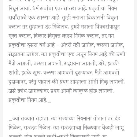
निघून जावा. धर्म सर्वांचा एक सारखा आहे. प्रकृतीचा नियम
सर्वांसाठी एक सारखा आहे. तुम्ही मनाला विकारांनी विकृत
कराल तर तुम्हाला दंड मिळेलच. तुम्ही मनाला विकारांपासून
मुक्त कराल, विकार विमुक्त करुन निर्मळ कराल, तर मग
प्रकृतीचा दुसरा धर्म आहे – अंतरी मैत्री जागेल, करुणा जागेल,
स‌द्भावना जागेल. मग प्रकृतीचा एक अजून नियम आहे की जशी
मैत्री जागली, करुणा जागली, सद्भावना जागली, अरे, इतकी
शांती, इतके सुख. करुणा जागवतो दुसऱ्यावर, मैत्री जागवतो
दुसऱ्यावर, परंतु पाहाल की प्रथम आम्हाला शांती मिळू लागली.
जसे क्रोध जागल्यावर प्रथम आम्ही व्याकुळ होऊ लागलो.
प्रकृतीचा नियम आहे._
_ज्या राज्यात राहाता, त्या राज्याच्या नियमांना तोडाल तर दंड
मिळेल, राजदंड मिळेल. त्या राजदंडाच्या मिळण्यात वेळही लागू
शकतो, होऊ शकते कधी-कधी मिळणारही नाही. या