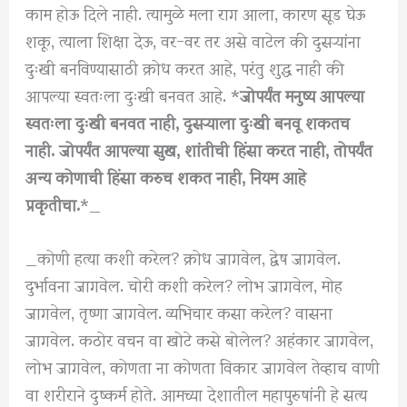
काम होऊ दिले नाही. त्यामुळे मला राग आला, कारण सूड घेऊ
शकू, त्याला शिक्षा देऊ, वर-वर तर असे वाटेल की दुसऱ्यांना
दुःखी बनविण्यासाठी क्रोध करत आहे, परंतु शुद्ध नाही की
आपल्या स्वतःला दुःखी बनवत आहे. *
जोपर्यंत मनुष्य आपल्या
स्वतःला दुःखी बनवत नाही, दुसऱ्याला दुःखी बनवू शकतच
नाही. जोपर्यंत आपल्या सुख, शांतीची हिंसा करत नाही, तोपर्यंत
अन्य कोणाची हिंसा करुच शकत नाही, नियम आहे
प्रकृतीचा.
*_
_कोणी हत्या कशी करेल? क्रोध जागवेल, द्वेष जागवेल.
दुर्भावना जागवेल. चोरी कशी करेल? लोभ जागवेल, मोह
जागवेल, तृष्णा जागवेल. व्यभिचार कसा करेल? वासना
जागवेल. कठोर वचन वा खोटे कसे बोलेल? अहंकार जागवेल,
लोभ जागवेल, कोणता ना कोणता विकार जागवेल तेव्हाच वाणी
वा शरीराने दुष्कर्म होते. आमच्या देशातील महापुरुषांनी हे सत्य