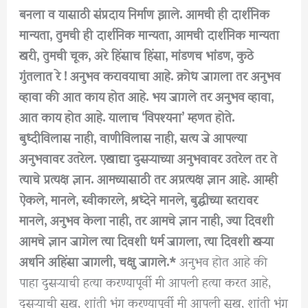
बनला व यासाठी संप्रदाय निर्माण झाले. आमची ही दार्शनिक
मान्यता, तुमची ही दार्शनिक मान्यता, आमची दार्शनिक मान्यता
खरी, तुमची चूक, अरे हिंसाच हिंसा, मांडणच भांडण, कुठे
गुंतलात रे ! अनुभव करावयाचा आहे. क्रोध जागला तर अनुभव
व्हावा की आत काय होत आहे. भय जागले तर अनुभव व्हावा,
आत काय होत आहे. यालाच ‘विपश्यना’ म्हणत होते.
बुध्दीविलास नाही, वाणीविलास नाही, सत्य जे आपल्या
अनुभवावर उतरेल. एखाद्या दुसऱ्याच्या अनुभवावर उतरेल तर ते
त्याचे प्रत्यक्ष ज्ञान. आमच्यासाठी तर अप्रत्यक्ष ज्ञान आहे. आम्ही
ऐकले, मानले, स्वीकारले, श्रध्देने मानले, बुद्धीच्या स्तरावर
मानले, अनुभव केला नाही, तर आमचे ज्ञान नाही, ज्या दिवशी
आमचे ज्ञान जागेल त्या दिवशी धर्म जागला, त्या दिवशी खऱ्या
अर्थाने अहिंसा जागली, चक्षु जागले.*
अनुभव होत आहे की
पाहा दुसऱ्याची हत्या करण्यापूर्वी मी आपली हत्या करत आहे,
दुसऱ्याची सुख, शांती भंग करण्यापूर्वी मी आपली सुख, शांती भंग