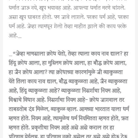
धर्मात जाऊ नये, खूप भयावह आहे. आपल्या धर्मात मरणे चांगले.
असा खूप घाबरत होतो. पण जावे लागले. परका धर्म आहे, परका
धर्म आहे. जेव्हा त्यामधून गेलो तेव्हा माहीत झाले की काय परके
आहे._
_*
जेव्हा माणसाला क्रोध येतो, तेव्हा त्याला काय नाव द्याल? हा
हिंदू क्रोध आला, हा मुस्लिम क्रोध आला, हा बौद्ध क्रोध आला,
हा जैन क्रोध आला? त्या क्रोधाच्या कारणांमुळे जी व्याकुळता
येते तिला काय नाव द्याल, बौद्ध व्याकुळता आहे, जैन व्याकुळता
आहे, हिंदू व्याकुळता आहे? व्याकुळता निसर्गाचा नियम आहे,
विश्वाचे विधान आहे. निसर्गाचा नियम आहे- क्रोध जागवाल तर
ताबडतोब दंड मिळेल, व्याकुळ व्हाल. आमच्या भारतात याला धर्म
म्हणत होते. नियम आहे, त्यामुळेच धर्म नियमितता म्हणत होते, ऋत
म्हणत होते. प्रकृतीचा नियम आहे असे असे कराल तर हा
परिणाम येईलच. हा परिणाम नको असेल तर असे असे होऊ देऊ