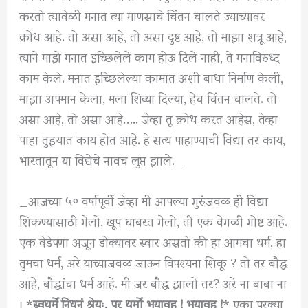
करतो त्यावेळी मनात त्या माणसाचे चिंतन चालते ज्याच्यावर
क्रोध आहे. तो असा आहे, तो असा दुष्ट आहे, तो माझा शत्रू आहे,
त्याने माझे मनात इच्छिलेले काम होऊ दिले नाही, ते मनाविरुध्द
काम केले. मनात इच्छिलेल्या कामात अशी बाधा निर्माण केली,
माझा अपमान केला, मला शिव्या दिल्या, हेच चिंतन चालते. तो
असा आहे, तो असा आहे….. जेव्हा तू क्रोध करत आहेस, तेव्हा
पाहा तुझ्यात काय होत आहे. हे सत्य पाहाण्याची विद्या तर काय,
भारतातून या विद्येचे नावच लुप्त झाले._
_आजच्या ५० वर्षापूर्वी जेव्हा मी आपल्या गुरुंजवळ ही विद्या
शिकण्यासाठी गेलो, खूप घाबरत गेलो, ती एक वेगळी गोष्ट आहे.
एक वेडेपणा अजून डोक्यावर स्वार असतो की हा आमचा धर्म, हा
तुमचा धर्म, अरे याच्याजवळ जाऊन विपश्यना शिकू ? तो तर बौद्ध
आहे, बौद्धांचा धर्म आहे. मी जर बौद्ध झालो तर? अरे ना बाबा ना
। *
स्वधर्मे निधनं श्रेयः, पर धर्मो भयावह ! भयावह !
* एका परक्या