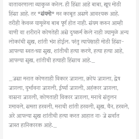
वातावरणाला व्याकुळ करेल. ही हिंसा आहे बाबा, खूप मोठी
हिंसा आहे. तर *
संयमो
* मन काबूत असणे आवश्यक आहे.
तरीही केवळ यामुळेच बाब पूर्ण होत नाही. संयम करुन आम्ही
वाणी वा शरीराने कोणतेही असे दुष्कर्म केले नाही ज्यामुळे अन्य
लोकांची सुख, शांती भंग होईल. परंतु त्यापेक्षाही मोठी हिंसा-
आपल्या स्वतःच्या सुख, शांतीची हत्या करणे, हत्या हत्या आहे,
आपल्या सुख, शांतीची हत्याही हिंसाच आहे._
_जसा मनात कोणताही विकार जागला, क्रोध जागला, द्वेष
जागला, दुर्भावना जागली, ईर्ष्या जागली, अहंकार जागला,
वासना जागली, कोणताही विकार जागला, मनाचे संतुलन
गमावले, समता हरवली, मनाची शांती हरवली, सुख, चैन, हरवले,
अरे आपल्या सुख शांतीची हत्या करत आहात नाः जे सर्वात
जास्त हानिकारक आहे._