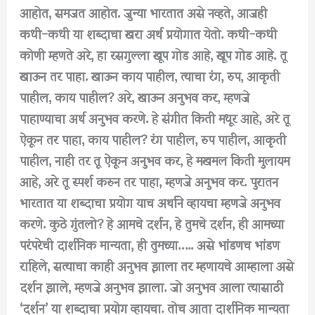
आहोत, समजत आहोत. जुन्या भारतात असे नव्हते, आजही
कधी-कधी या शब्दाचा खरा अर्थ प्रयोगात येतो. कधी-कधी
कोणी म्हणते अरे, हा रसगुल्ला खूप गोड आहे, खूप गोड आहे. तू
खाऊन तर पाहा. खाऊन काय पाहील, त्याचा रंग, रुप, आकृती
पाहील, काय पाहील? अरे, खाऊन अनुभव कर, म्हणजे
पाहाण्याचा अर्थ अनुभव करणे. हे संगीत किती मधूर आहे, अरे तू
ऐकून तर पाहा, काय पाहील? रंग पाहील, रुप पाहील, आकृती
पाहील, नाही तर तू ऐकून अनुभव कर, हे मखमल किती मुलायम
आहे, अरे तू स्पर्श करुन तर पाहा, म्हणजे अनुभव कर. पुरातन
भारतात या शब्दाचा प्रयोग याच अर्थाने व्हायचा म्हणजे अनुभव
करणे. कुठे गुंतलो? हे आमचे दर्शन, हे तुमचे दर्शन, ही आमच्या
परंपरेची दार्शनिक मान्यता, ही तुमच्या….. असे भांडणच भांडण
राहिले, सत्याचा काही अनुभव झाला तर म्हणायचे आम्हाला असे
दर्शन झाले, म्हणजे अनुभव झाला. जो अनुभव आला त्यासाठी
‘दर्शन’ या शब्दाचा प्रयोग व्हायचा. तोच आता दार्शनिक मान्यता