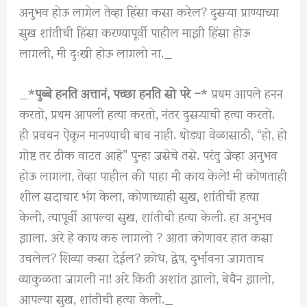
अनुभव होऊ लागेल तेव्हा हिंसा कसा करेल? दुसऱ्या प्राण्याच्या
सुख शांतीची हिंसा करण्यापूर्वी पाहील माझी हिंसा होऊ
लागली, मी दुःखी होऊ लागलो ना._
_*
पुब्बे हनति अत्तानं, पच्छा हनति सो परे –
* प्रथम आपले हनन
करतो, प्रथम आपली हत्या करतो, नंतर दुसऱ्याची हत्या करतो.
ही प्रवचन ऐकून मानण्याची बाब नाही. थोड्या वेळासाठी, “हो, हो
गोष्ट तर ठीक वाटत आहे” पुन्हा जसेचे तसे. परंतु जेव्हा अनुभव
होऊ लागला, तेव्हा पाहील की पाहा मी काय केले! मी कोणताही
शील सदाचार भंग केला, कोणाच्याही सुख, शांतीची हत्या
केली, त्यापूर्वी आपल्या सुख, शांतीची हत्या केली. हा अनुभव
झाला. अरे हे काय करु लागलो ? आता कोणावर हात कसा
उचलेल? शिव्या कसा देईल? क्रोध, द्वेष, दुर्भावना जागताच
व्याकुळता जागली ना! अरे किती अशांत झालो, बेचैन झालो,
आपल्या सुख, शांतीची हत्या केली._