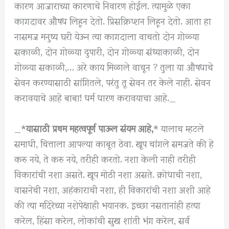
कारण आजाराच्या कारणाचे निवारण होईल. त्यामुळे एका
कागदावर औषध लिहून देतो. प्रिसक्रिप्शन लिहून देतो. आता हा
नासमज मनुष्य घरी येऊन त्या कागदाला वाचतो दोन गोळ्या
सकाळी, दोन गोळ्या दुपारी, दोन गोळ्या संध्याकाळी, दोन
गोळ्या सकाळी,… अरे काय मिळाले वाचून ? तुला या औषधाचे
सेवन करण्यासाठी सांगितले, परंतु तू सेवन तर केले नाही. सेवन
करावयाचे आहे बाबा! धर्म धारण करावयाचा आहे._
_*
यासाठी प्रथम महत्वपूर्ण पाऊल संयम आहे,
* यालाच म्हटले
समाधी, चित्ताला आपल्या काबूत ठेवा. खूप चांगले समजते की हे
करु नये, ते करु नये, तरीही करतो. नशा केली नाही तरीही
विकारांची नशा असते. खूप मोठी नशा असते. क्रोधाची नशा,
वासनेची नशा, अहंकाराची नशा, ही विकारांची नशा अशी आहे
की त्या मदिरेच्या नशेपेक्षाही भयानक. इच्छा नसतानांही हत्या
करेल, हिंसा करेल, लोकांची सुख शांती भंग करेल, सर्व