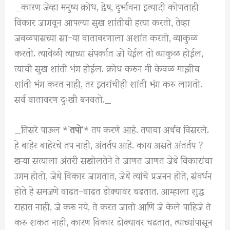
_कारण जेव्हा मनुष्य क्रोध, द्वेष, दुर्भावना इत्यादी कोणताही
विकार जागवून आपल्या सुख शांतीची हत्या करतो, तेव्हा
जवळपासच्या सा-या वातावरणाला अशांत करतो, व्याकुळ
करतो. त्यावेळी त्याच्या संपर्कात जो येईल तो व्याकुळ होईल,
त्याची सुख शांती भंग होईल. क्रोध करुन मी केवळ माझीच
शांती भंग करत नाही, तर इतरांचीही शांती भंग करु लागतो.
सर्व वातावरण दुःखी बनवतो._
_तिसरे पाऊल *’
तपो
‘* तप करणे आहे. तपाचा अर्थच विसरले.
हे बाहेर बाहेरचे तप नाही, अंतर्तप आहे. काय असते अंतर्तप ?
खऱ्या सत्याला अंतरी सखोलतेने ते जाणत जाणत जेथे विकारांचा
उगम होतो, जेथे विकार जागतात, जेथे त्यांचे प्रजनन होते, संवर्धन
होते हे समजणे वाढत-वाढत डोक्यावर चढतात. आम्हाला शुद्ध
राहात नाही, जे करु नये, ते करत जातो आणि जे केले पाहिजे ते
करु शकत नाही, कारण विकार डोक्यावर चढतात, त्याच्यांपासून