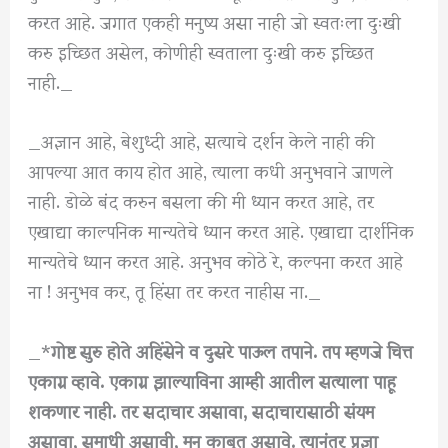
करत आहे. जगात एकही मनुष्य असा नाही जो स्वतःला दुःखी
करु इच्छित असेल, कोणीही स्वताला दुःखी करु इच्छित
नाही._
_अज्ञान आहे, बेशुध्दी आहे, सत्याचे दर्शन केले नाही की
आपल्या आत काय होत आहे, त्याला कधी अनुभवाने जाणले
नाही. डोळे बंद करुन बसला की मी ध्यान करत आहे, तर
एखाद्या काल्पनिक मान्यतेचे ध्यान करत आहे. एखाद्या दार्शनिक
मान्यतेचे ध्यान करत आहे. अनुभव कोठे रे, कल्पना करत आहे
ना ! अनुभव कर, तू हिंसा तर करत नाहीस ना._
_*
गोष्ट सुरु होते अहिंसेने व दुसरे पाऊल तपाने. तप म्हणजे चित्त
एकाग्र व्हावे. एकाग्र झाल्याविना आम्ही आतील सत्याला पाहू
शकणार नाही. तर सदाचार असावा, सदाचारासाठी संयम
असावा, समाधी असावी, मन काबूत असावे. त्यानंतर प्रज्ञा