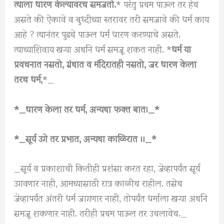
त्याला धारण केल्यावरच समजतो.
* परंतु प्रथम पाऊल तर हेच
असते की ऐकावे व बुध्दीच्या स्तरावर तरी समजावे की धर्म काय
आहे ? त्यानंतर पुढचे पाऊल धर्म धारण करण्याचे असते.
त्याच्याशिवाय खऱ्या अर्थाने धर्म समजू शकत नाही. *
धर्म या
प्रवचनात नसतो, ग्रंथात व मंदिरातही नसतो, जर धारण केला
तरच धर्म,
*_
*_धारण केला तर धर्म, अन्यथा फक्त बात।_*
*_सूर्य उगे तर प्रभात, अन्यथा काळिरात ।।_*
_सूर्य व प्रकाशाची कितीही प्रशंसा करत रहा, जेव्हापर्यंत सूर्य
उगवणार नाही, आमच्यासाठी रात्र काळीच राहील. तसेच
जेव्हापर्यंत अंतरी धर्म जागणार नाही, तोपर्यंत धर्माला खऱ्या अर्थाने
समजू शकणार नाही. तरीही प्रथम पाऊल तर उचलावेच._