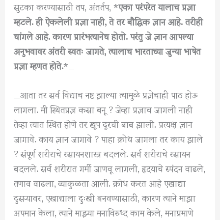
सुटका करण्यासाठी तप, अंतर्तप, *
एका परंपरेत यालाच प्रज्ञा
म्हटले. ही ऐकलेली प्रज्ञा नाही, ते तर बौद्धिक ज्ञान आहे. तरीही
चांगले आहे. कारण प्रारंभत्यानेच होतो. परंतु जे ज्ञान आपल्या
अनुभवावर अंतरी स्वतः जागते, त्यालाच भारताच्या जुन्या भाषेत
प्रज्ञा म्हणत होते.
*_
_आता तर सर्व विद्याच नष्ट झाल्या त्यामुळे प्रज्ञेचाही पाठ होऊ
लागला. मी स्थितप्रज्ञ कसा बनू ? जेव्हा प्रज्ञाच जागली नाही
तेव्हा त्यात स्थित होणे तर खूप दूरची बाब झाली. प्रत्यक्ष ज्ञान
जागावे. काय ज्ञान जागावे ? पाहा क्रोध जागला तर काय झाले
? संपूर्ण शरीराचे रसायनशास्त्र बदलले. सर्व शरीराचे रसायन
बदलले. सर्व शरीरात गर्मी जाणवू लागली, हृदयाचे स्पंदन वाढले,
तणाव वाढला, व्याकुळता आली. क्रोध करत आहे एखाद्या
दुसऱ्यावर, एखाद्याला दुःखी बनवण्यासाठी, कारण त्याने माझा
अपमान केला, त्याने माझ्या मनाविरुध्द काम केले, मनाप्रमाणे