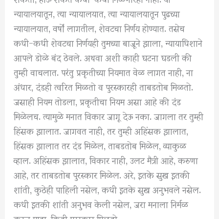
न्यायालयातून, त्या न्यायालयात, त्या न्यायालयातून पुढच्या
न्यायालयात, वर्षों लागतील, शेवटचा निर्णय होण्यात. तसेच
कधी-कधी शेवटचा निर्णयही तुमच्या बाजूने झाला, न्यायाधिशाने
आपले डोळे बंद ठेवले. अथवा अशी काही घटना घडली की
तुम्ही वाचलात. परंतु प्रकृतीच्या नियमात वेळ लागत नाही, ना
अंधार, दंडही त्वरित मिळतो व पुरस्कारही ताबडतोब मिळतो.
जसाही नियम तोडला, प्रकृतीचा नियम असा आहे की दंड
मिळेलच. त्यामुळे मनात विकार जागू देऊ नका. जागला तर तुम्ही
हिंसक झालात. जागवत नाही, तर तुम्ही अहिंसक झालात,
हिंसक झालात तर दंड मिळेल, ताबडतोब मिळेल, व्याकुळ
व्हाल. अहिंसक झालात, विकार नाही, उलट मैत्री आहे, करुणा
आहे, तर ताबडतोब पुरस्कार मिळेल. अरे, इतके सुख इतकी
शांती, कुठेही पाहिली नसेल, कधी इतके सुख अनुभवले नसेल.
कधी इतकी शांती अनुभव केली नसेल, जरा मनाला निर्मळ
करुन पाहा, किती पुरस्कार मिळतो._