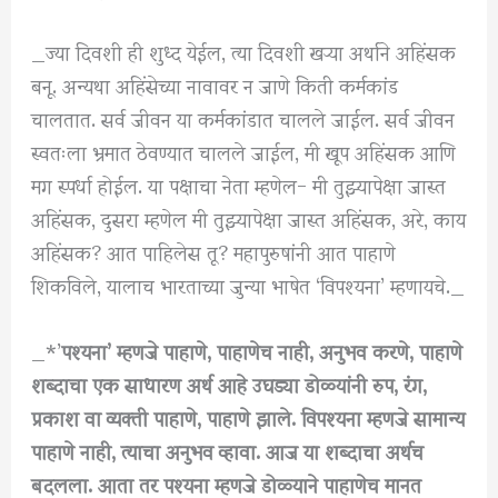
_ज्या दिवशी ही शुध्द येईल, त्या दिवशी खऱ्या अर्थाने अहिंसक
बनू. अन्यथा अहिंसेच्या नावावर न जाणे किती कर्मकांड
चालतात. सर्व जीवन या कर्मकांडात चालले जाईल. सर्व जीवन
स्वतःला भ्रमात ठेवण्यात चालले जाईल, मी खूप अहिंसक आणि
मग स्पर्धा होईल. या पक्षाचा नेता म्हणेल- मी तुझ्यापेक्षा जास्त
अहिंसक, दुसरा म्हणेल मी तुझ्यापेक्षा जास्त अहिंसक, अरे, काय
अहिंसक? आत पाहिलेस तू? महापुरुषांनी आत पाहाणे
शिकविले, यालाच भारताच्या जुन्या भाषेत ‘विपश्यना’ म्हणायचे._
_*’
पश्यना’ म्हणजे पाहाणे, पाहाणेच नाही, अनुभव करणे, पाहाणे
शब्दाचा एक साधारण अर्थ आहे उघड्या डोळ्यांनी रुप, रंग,
प्रकाश वा व्यक्ती पाहाणे, पाहाणे झाले. विपश्यना म्हणजे सामान्य
पाहाणे नाही, त्याचा अनुभव व्हावा. आज या शब्दाचा अर्थच
बदलला. आता तर पश्यना म्हणजे डोळ्याने पाहाणेच मानत