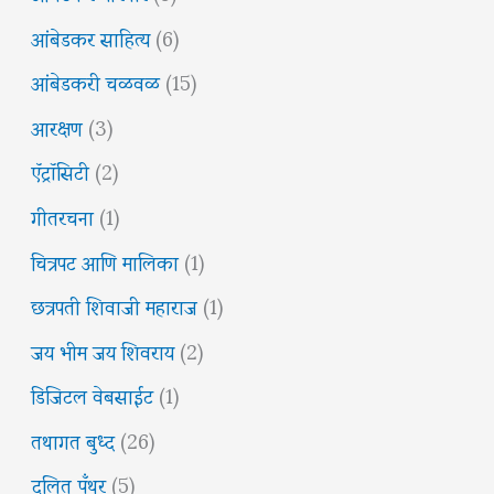
आंबेडकर साहित्य
(6)
आंबेडकरी चळवळ
(15)
आरक्षण
(3)
ऍट्रॉसिटी
(2)
गीतरचना
(1)
चित्रपट आणि मालिका
(1)
छत्रपती शिवाजी महाराज
(1)
जय भीम जय शिवराय
(2)
डिजिटल वेबसाईट
(1)
तथागत बुध्द
(26)
दलित पँथर
(5)