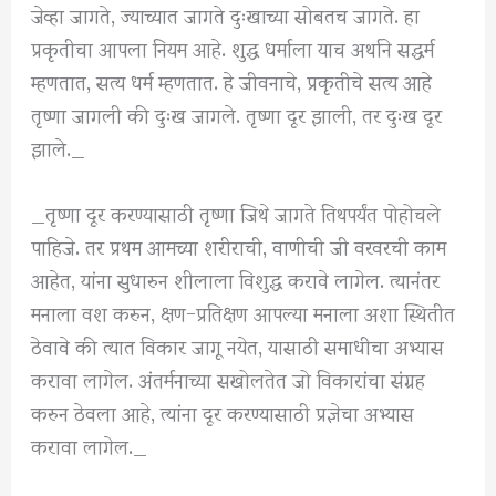
जेव्हा जागते, ज्याच्यात जागते दुःखाच्या सोबतच जागते. हा
प्रकृतीचा आपला नियम आहे. शुद्ध धर्माला याच अर्थाने सद्धर्म
म्हणतात, सत्य धर्म म्हणतात. हे जीवनाचे, प्रकृतीचे सत्य आहे
तृष्णा जागली की दुःख जागले. तृष्णा दूर झाली, तर दुःख दूर
झाले._
_तृष्णा दूर करण्यासाठी तृष्णा जिथे जागते तिथपर्यंत पोहोचले
पाहिजे. तर प्रथम आमच्या शरीराची, वाणीची जी वरवरची काम
आहेत, यांना सुधारुन शीलाला विशुद्ध करावे लागेल. त्यानंतर
मनाला वश करुन, क्षण-प्रतिक्षण आपल्या मनाला अशा स्थितीत
ठेवावे की त्यात विकार जागू नयेत, यासाठी समाधीचा अभ्यास
करावा लागेल. अंतर्मनाच्या सखोलतेत जो विकारांचा संग्रह
करुन ठेवला आहे, त्यांना दूर करण्यासाठी प्रज्ञेचा अभ्यास
करावा लागेल._