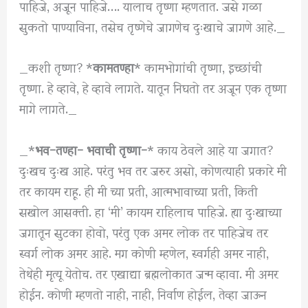
पाहिजे, अजून पाहिजे…. यालाच तृष्णा म्हणतात. जसे गळा
सुकतो पाण्याविना, तसेच तृष्णेचे जागणेच दुःखाचे जागणे आहे._
_कशी तृष्णा? *
कामतण्हा
* कामभोगांची तृष्णा, इच्छांची
तृष्णा. हे व्हावे, हे व्हावे लागते. यातून निघतो तर अजून एक तृष्णा
मागे लागते._
_*
भव-तण्हा- भवाची तृष्णा-
* काय ठेवले आहे या जगात?
दुःखच दुःख आहे. परंतु भव तर जरुर असो, कोणत्याही प्रकारे मी
तर कायम राहू. ही मी च्या प्रती, आत्मभावाच्या प्रती, किती
सखोल आसक्ती. हा ‘मी’ कायम राहिलाच पाहिजे. ह्या दुःखाच्या
जगातून सुटका होवो, परंतु एक अमर लोक तर पाहिजेच तर
स्वर्ग लोक अमर आहे. मग कोणी म्हणेल, स्वर्गही अमर नाही,
तेथेही मृत्यू येतोच. तर एखाद्या ब्रह्मलोकात जन्म व्हावा. मी अमर
होईन. कोणी म्हणतो नाही, नाही, निर्वाण होईल, तेव्हा जाऊन