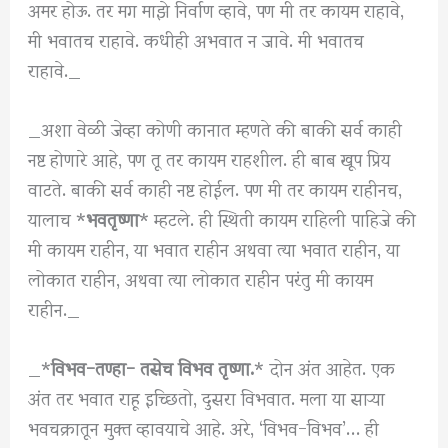
अमर होऊ. तर मग माझे निर्वाण व्हावे, पण मी तर कायम राहावे,
मी भवातच राहावे. कधीही अभवात न जावे. मी भवातच
राहावे._
_अशा वेळी जेव्हा कोणी कानात म्हणते की बाकी सर्व काही
नष्ट होणारे आहे, पण तू तर कायम राहशील. ही बाब खूप प्रिय
वाटते. बाकी सर्व काही नष्ट होईल. पण मी तर कायम राहीनच,
यालाच *
भवतृष्णा
* म्हटले. ही स्थिती कायम राहिली पाहिजे की
मी कायम राहीन, या भवात राहीन अथवा त्या भवात राहीन, या
लोकात राहीन, अथवा त्या लोकात राहीन परंतु मी कायम
राहीन._
_*
विभव-तण्हा- तसेच विभव तृष्णा.
* दोन अंत आहेत. एक
अंत तर भवात राहू इच्छितो, दुसरा विभवात. मला या साऱ्या
भवचक्रातून मुक्त व्हावयाचे आहे. अरे, ‘विभव-विभव’… ही