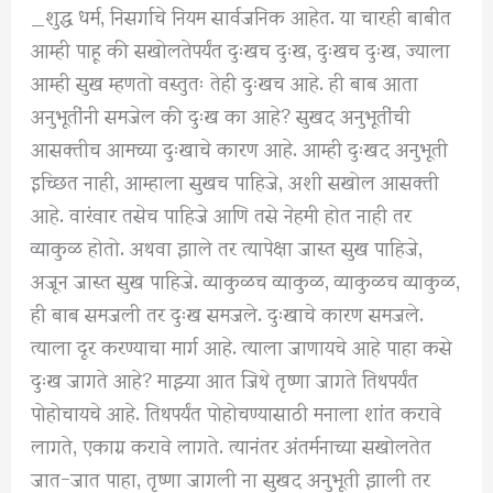
_शुद्ध धर्म, निसर्गाचे नियम सार्वजनिक आहेत. या चारही बाबीत
आम्ही पाहू की सखोलतेपर्यंत दुःखच दुःख, दुःखच दुःख, ज्याला
आम्ही सुख म्हणतो वस्तुतः तेही दुःखच आहे. ही बाब आता
अनुभूतींनी समजेल की दुःख का आहे? सुखद अनुभूतींची
आसक्तीच आमच्या दुःखाचे कारण आहे. आम्ही दुःखद अनुभूती
इच्छित नाही, आम्हाला सुखच पाहिजे, अशी सखोल आसक्ती
आहे. वारंवार तसेच पाहिजे आणि तसे नेहमी होत नाही तर
व्याकुळ होतो. अथवा झाले तर त्यापेक्षा जास्त सुख पाहिजे,
अजून जास्त सुख पाहिजे. व्याकुळच व्याकुळ, व्याकुळच व्याकुळ,
ही बाब समजली तर दुःख समजले. दुःखाचे कारण समजले.
त्याला दूर करण्याचा मार्ग आहे. त्याला जाणायचे आहे पाहा कसे
दुःख जागते आहे? माझ्या आत जिथे तृष्णा जागते तिथपर्यंत
पोहोचायचे आहे. तिथपर्यंत पोहोचण्यासाठी मनाला शांत करावे
लागते, एकाग्र करावे लागते. त्यानंतर अंतर्मनाच्या सखोलतेत
जात-जात पाहा, तृष्णा जागली ना सुखद अनुभूती झाली तर