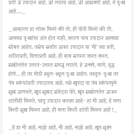
प्रती जे उपादान आहे, जो लगाव आहे, जी आसक्ती आहे, ते दुःख
आहे…._
_आम्हाला हा लोक मिळो की तो, ही योनी मिळो की ती,
आमच्या दुःखांचा अंत होत नाही, कारण पाच उपादान आमच्या
सोबत आहेत. तसेच सर्वात जास्त उपादान या ‘मी’ च्या प्रती,
शरीराप्रती, चित्ताप्रती आहे. ही बाब साधना करत करत,
सखोलतेत उत्तरत-उत्तरत समजू लागते. हे जन्मणे, मरणे, वृद्ध
होणे… ही तर मोठी स्थूल-स्थूल दुःख आहेत. वस्तुतः दुःख तर
पंच स्कंधांप्रती उपादानच आहे. तसे खुपदा या पंच स्कंधामुळे
सुख जाणवते, खूप सुखद संवेदना येते, खूप सखोलतेत जाऊन
शांतीही मिळते, परंतु उपादान कायम आहे- हा मी आहे, हे मला
किती सुख मिळत आहे, ही मला किती शांती मिळत आहे !_
_हे हा मी आहे, माझे आहे, मी आहे, माझे आहे, खूप सूक्ष्म