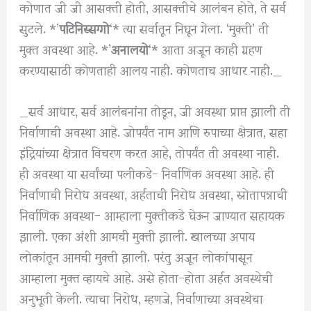
कोणात जी जी आसक्ती होती, आसक्तीचे आलंबन होते, ते सर्व
सुटले. *’
पटिनिस्सग्गो
‘* त्या सर्वातून निघून गेला. ‘मुक्ती’ ती
मुक्त अवस्था आहे. *’
अनालयो
‘* आता अजून काही ग्रहण
करण्यासाठी कोणताही आलय नाही. कोणताच आधार नाही._
_सर्व आधार, सर्व आलंबनांना तोडून, जी अवस्था प्राप्त झाली ती
निर्वाणाची अवस्था आहे. जोपर्यंत नाम आणि रुपाच्या क्षेत्रात, सहा
इंद्रियांच्या क्षेत्रात विचरण करत आहे, तोपर्यंत ती अवस्था नाही.
ही अवस्था या सर्वांच्या पलीकडे- निर्वाणिक अवस्था आहे. ही
निर्वाणाची निरोध अवस्था, अर्हताची निरोध अवस्था, स्रोतापन्नाची
निर्वाणिक अवस्था- आम्हाला मुक्तीकडे घेऊन जाण्यात सहायक
झाली. एका अंशी आमची मुक्ती झाली. खालच्या अपाय
लोकांतून आमची मुक्ती झाली. परंतु अजून लोकांपासून
आम्हाला मुक्त व्हायचे आहे. असे होता-होता अर्हत अवस्थेची
अनुभूती केली. त्याचा निरोध, म्हणजे, निर्वाणाच्या अवस्थेचा