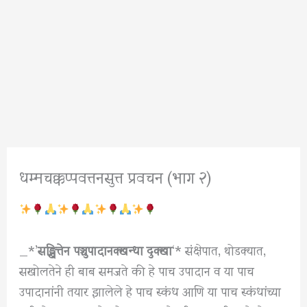
धम्मचक्कप्पवत्तनसुत्त प्रवचन (भाग २)
_*’
सङ्खि
त्तेन पञ्चुपादानक्खन्धा दुक्खा
‘* संक्षेपात, थोडक्यात,
सखोलतेने ही बाब समजते की हे पाच उपादान व या पाच
उपादानांनी तयार झालेले हे पाच स्कंध आणि या पाच स्कंधांच्या