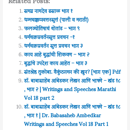
Related Posts:
समग्र नामदेव ढसाळ भाग १
धम्मचक्कप्पवत्तनसुत्तं (पाली व मराठी)
फलज्योतिषाचं थोतांड – भाग ९
धर्मचक्रप्रवर्तनसुत्त प्रवचन -१
धर्मचक्रप्रवर्तन सुत्त प्रवचन भाग ३
काय आहे बुद्धांची शिकवण – भाग २
बुद्धांचे उपदेश काय आहेत‌ – भाग ३
संतश्रेष्ठ तुकोबा. वैकुंठगमन की खुन? [भाग एक] Pdf
डॉ. बाबासाहेब आंबेडकर लेखन आणि भाषणे – खंड १८
, भाग २ | Writings and Speeches Marathi
Vol 18 part 2
डॉ. बाबासाहेब आंबेडकर लेखन आणि भाषणे – खंड १८
, भाग १ | Dr. Babasaheb Ambedkar
Writings and Speeches Vol 18 Part 1