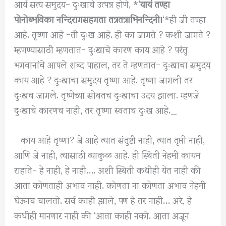
आर्य सत्य समुदय- दुःखाचे उत्पन्न होणे, *’
यायं तण्हा
पोनोब्भविका नन्दिरागसहगता तत्रतत्राभिनन्दिनी।
‘*ही जी तण्हा
आहे. तृष्णा आहे -ती दुःख आहे. ही का जागते ? कशी जागते ?
म्हणण्यासाठी म्हणतात- दुःखाचे कारण काय आहे ? परंतु
भगवानांचे आपले शब्द पाहाल, तर ते म्हणतात- दुःखाचा समुदय
काय आहे ? दुःखाचा समुदय तृष्णा आहे. तृष्णा जागली तर
दुःखच जागले. तृष्णेच्या सोबतच दुःखाचा उदय झाला. म्हणजे
दुःखाचे कारणच नाही, तर तृष्णा स्वताच दुःख आहे._
_काय आहे तृष्णा? जे आहे त्यात संतुष्टी नाही, त्यात तृप्ती नाही,
आणि जे नाही, त्यासाठी व्याकुळ आहे. ही स्थिती नेहमी कायम
राहाते- हे नाही, हे नाही…. अशी स्थिती कधीही येत नाही की
आता कोणताही अभाव नाही. कोणता ना कोणता अभाव नेहमी
घेऊनच चालतो. सर्व काही झाले, पण हे तर नाही… अरे, हे
कधीही मानणार नाही की ‘आता काही नको. आता अजून