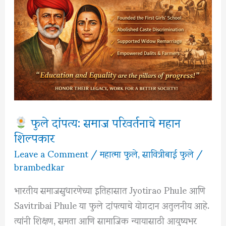
फुले दांपत्य: समाज परिवर्तनाचे महान
शिल्पकार
Leave a Comment
/
महात्मा फुले
,
सावित्रीबाई फुले
/
brambedkar
भारतीय समाजसुधारणेच्या इतिहासात Jyotirao Phule आणि
Savitribai Phule या फुले दांपत्याचे योगदान अतुलनीय आहे.
त्यांनी शिक्षण, समता आणि सामाजिक न्यायासाठी आयुष्यभर