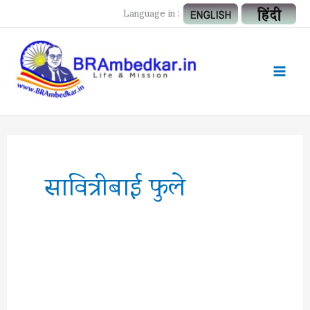
Skip
Language in :
to
content
Mai
Men
सावित्रीबाई फुले