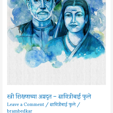
स्त्री शिक्षणाच्या अग्रदूत – सावित्रीबाई फुले
Leave a Comment
/
सावित्रीबाई फुले
/
brambedkar