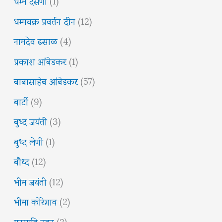
धम्म देसणा
(1)
धम्मचक्र प्रवर्तन दीन
(12)
नामदेव ढसाळ
(4)
प्रकाश आंबेडकर
(1)
बाबासाहेब आंबेडकर
(57)
बार्टी
(9)
बुध्द जयंती
(3)
बुध्द लेणी
(1)
बौध्द
(12)
भीम जयंती
(12)
भीमा कोरेगाव
(2)
मनुस्मृति दहन
(2)