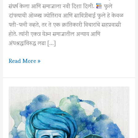
संघर्ष केला आणि समाजाला नवी दिशा दिली.
फुले
दांपत्याची ओळख ज्योतिराव आणि सावित्रीबाई फुले हे केवळ
पती-पत्नी नव्हते, तर ते एक क्रांतिकारी विचारांचे सहप्रवासी
होते. त्यांनी एकत्र येऊन समाजातील अन्याय आणि
अंधश्रद्धांविरुद्ध लढा […]
Read More »
फुले
दांपत्य:
समाज
परिवर्तनाचे
महान
शिल्पकार